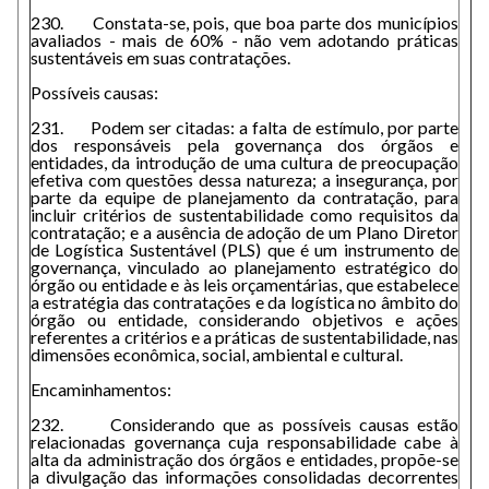
230. Constata-se, pois, que boa parte dos municípios
avaliados - mais de 60% - não vem adotando práticas
sustentáveis em suas contratações.
Possíveis causas:
231. Podem ser citadas: a falta de estímulo, por parte
dos responsáveis pela governança dos órgãos e
entidades, da introdução de uma cultura de preocupação
efetiva com questões dessa natureza; a insegurança, por
parte da equipe de planejamento da contratação, para
incluir critérios de sustentabilidade como requisitos da
contratação; e a ausência de adoção de um Plano Diretor
de Logística Sustentável (PLS) que é um instrumento de
governança, vinculado ao planejamento estratégico do
órgão ou entidade e às leis orçamentárias, que estabelece
a estratégia das contratações e da logística no âmbito do
órgão ou entidade, considerando objetivos e ações
referentes a critérios e a práticas de sustentabilidade, nas
dimensões econômica, social, ambiental e cultural.
Encaminhamentos:
232. Considerando que as possíveis causas estão
relacionadas governança cuja responsabilidade cabe à
alta da administração dos órgãos e entidades, propõe-se
a divulgação das informações consolidadas decorrentes