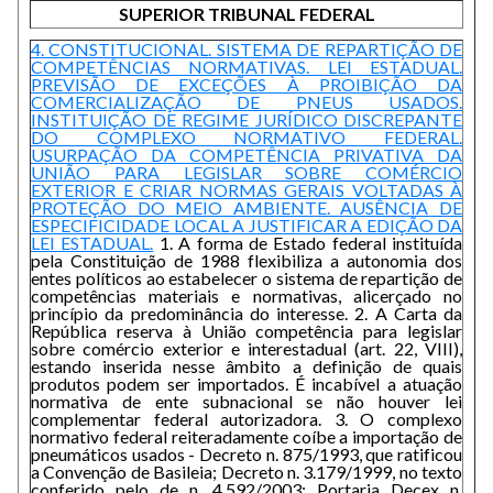
SUPERIOR TRIBUNAL FEDERAL
4. CONSTITUCIONAL. SISTEMA DE REPARTIÇÃO DE
COMPETÊNCIAS NORMATIVAS. LEI ESTADUAL.
PREVISÃO DE EXCEÇÕES À PROIBIÇÃO DA
COMERCIALIZAÇÃO DE PNEUS USADOS.
INSTITUIÇÃO DE REGIME JURÍDICO DISCREPANTE
DO COMPLEXO NORMATIVO FEDERAL.
USURPAÇÃO DA COMPETÊNCIA PRIVATIVA DA
UNIÃO PARA LEGISLAR SOBRE COMÉRCIO
EXTERIOR E CRIAR NORMAS GERAIS VOLTADAS À
PROTEÇÃO DO MEIO AMBIENTE. AUSÊNCIA DE
ESPECIFICIDADE LOCAL A JUSTIFICAR A EDIÇÃO DA
LEI ESTADUAL.
1. A forma de Estado federal instituída
pela Constituição de 1988 flexibiliza a autonomia dos
entes políticos ao estabelecer o sistema de repartição de
competências materiais e normativas, alicerçado no
princípio da predominância do interesse. 2. A Carta da
República reserva à União competência para legislar
sobre comércio exterior e interestadual (art. 22, VIII),
estando inserida nesse âmbito a definição de quais
produtos podem ser importados. É incabível a atuação
normativa de ente subnacional se não houver lei
complementar federal autorizadora. 3. O complexo
normativo federal reiteradamente coíbe a importação de
pneumáticos usados - Decreto n. 875/1993, que ratificou
a Convenção de Basileia; Decreto n. 3.179/1999, no texto
conferido pelo de n. 4.592/2003; Portaria Decex n.