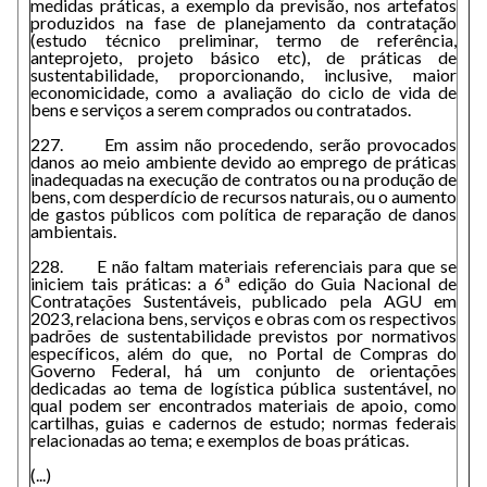
medidas práticas, a exemplo da previsão, nos artefatos
produzidos na fase de planejamento da contratação
(estudo técnico preliminar, termo de referência,
anteprojeto, projeto básico etc), de práticas de
sustentabilidade, proporcionando, inclusive, maior
economicidade, como a avaliação do ciclo de vida de
bens e serviços a serem comprados ou contratados.
227. Em assim não procedendo, serão provocados
danos ao meio ambiente devido ao emprego de práticas
inadequadas na execução de contratos ou na produção de
bens, com desperdício de recursos naturais, ou o aumento
de gastos públicos com política de reparação de danos
ambientais.
228. E não faltam materiais referenciais para que se
iniciem tais práticas: a 6ª edição do Guia Nacional de
Contratações Sustentáveis, publicado pela AGU em
2023, relaciona bens, serviços e obras com os respectivos
padrões de sustentabilidade previstos por normativos
específicos, além do que, no Portal de Compras do
Governo Federal, há um conjunto de orientações
dedicadas ao tema de logística pública sustentável, no
qual podem ser encontrados materiais de apoio, como
cartilhas, guias e cadernos de estudo; normas federais
relacionadas ao tema; e exemplos de boas práticas.
(...)