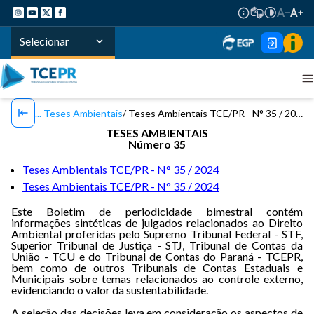
Selecionar
Teses Ambientais
Teses Ambientais TCE/PR - N° 35 / 2024
TESES AMBIENTAIS
Número 35
Teses Ambientais TCE/PR - N° 35 / 2024
Teses Ambientais TCE/PR - N° 35 / 2024
Este Boletim de periodicidade bimestral contém
informações sintéticas de julgados relacionados ao Direito
Ambiental proferidas pelo Supremo Tribunal Federal - STF,
Superior Tribunal de Justiça - STJ, Tribunal de Contas da
União - TCU e do Tribunal de Contas do Paraná - TCEPR,
bem como de outros Tribunais de Contas Estaduais e
Municipais sobre temas relacionados ao controle externo,
evidenciando o valor da sustentabilidade.
A seleção das decisões leva em consideração os aspectos de