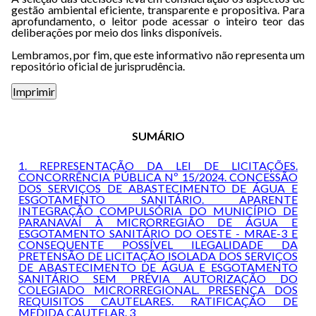
gestão ambiental eficiente, transparente e propositiva. Para
aprofundamento, o leitor pode acessar o inteiro teor das
deliberações por meio dos links disponíveis.
Lembramos, por fim, que este informativo não representa um
repositório oficial de jurisprudência.
SUMÁRIO
1. REPRESENTAÇÃO DA LEI DE LICITAÇÕES.
CONCORRÊNCIA PÚBLICA Nº 15/2024. CONCESSÃO
DOS SERVIÇOS DE ABASTECIMENTO DE ÁGUA E
ESGOTAMENTO SANITÁRIO. APARENTE
INTEGRAÇÃO COMPULSÓRIA DO MUNICÍPIO DE
PARANAVAÍ À MICRORREGIÃO DE ÁGUA E
ESGOTAMENTO SANITÁRIO DO OESTE - MRAE-3 E
CONSEQUENTE POSSÍVEL ILEGALIDADE DA
PRETENSÃO DE LICITAÇÃO ISOLADA DOS SERVIÇOS
DE ABASTECIMENTO DE ÁGUA E ESGOTAMENTO
SANITÁRIO SEM PRÉVIA AUTORIZAÇÃO DO
COLEGIADO MICRORREGIONAL. PRESENÇA DOS
REQUISITOS CAUTELARES. RATIFICAÇÃO DE
MEDIDA CAUTELAR. 3