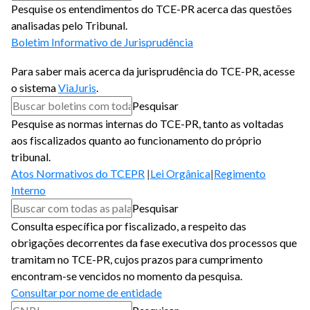
Pesquise os entendimentos do TCE-PR acerca das questões
analisadas pelo Tribunal.
Boletim Informativo de Jurisprudência
Para saber mais acerca da jurisprudência do TCE-PR, acesse
o sistema
ViaJuris
.
Pesquisar
Pesquise as normas internas do TCE-PR, tanto as voltadas
aos fiscalizados quanto ao funcionamento do próprio
tribunal.
Atos Normativos do TCEPR
Lei Orgânica
Regimento
Interno
Pesquisar
Consulta específica por fiscalizado, a respeito das
obrigações decorrentes da fase executiva dos processos que
tramitam no TCE-PR, cujos prazos para cumprimento
encontram-se vencidos no momento da pesquisa.
Consultar por nome de entidade