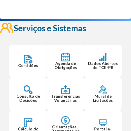
Serviços e Sistemas
Agenda de
Dados Abertos
Certidões
Obrigações
do TCE-PR
Consulta de
Transferências
Mural de
Decisões
Voluntárias
Licitações
Orientações -
Cálculo do
Portal e-
Pagamento de