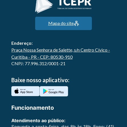
Mapa do site
Endereço:
Praça Nossa Senhora de Salette, s/n Centro Cívico -
Curitiba - PR - CEP: 80530-910
CNPJ: 77.996.312/0001-21
Baixe nosso aplicativo:
Funcionamento
Atendimento ao público:
Segunda a sexta-feira, das 8h às 18h. Fone: (41)