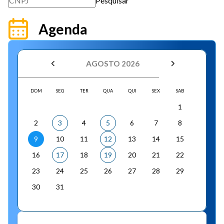
Pesquisar
Agenda
AGOSTO 2026
DOM
SEG
TER
QUA
QUI
SEX
SAB
1
2
3
4
5
6
7
8
9
10
11
12
13
14
15
16
17
18
19
20
21
22
23
24
25
26
27
28
29
30
31