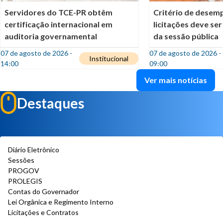
Servidores do TCE-PR obtêm
Critério de desem
certificação internacional em
licitações deve ser
auditoria governamental
da sessão pública
07 de agosto de 2026 -
07 de agosto de 2026 -
Institucional
14:00
09:00
Ver mais notícias
Destaques
Diário Eletrônico
Sessões
PROGOV
PROLEGIS
Contas do Governador
Lei Orgânica e Regimento Interno
Licitações e Contratos