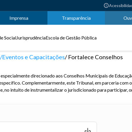
Acessibilida
Imprensa
Transparência
Ouv
e Social
Jurisprudência
Escola de Gestão Pública
Eventos e Capacitações
Fortalece Conselhos
especialmente direcionado aos Conselhos Municipais de Educação,
a específico. Complementarmente, este Tribunal, em parceria com o
 no intuito de instrumentalizar o jurisdicionado para participar, 