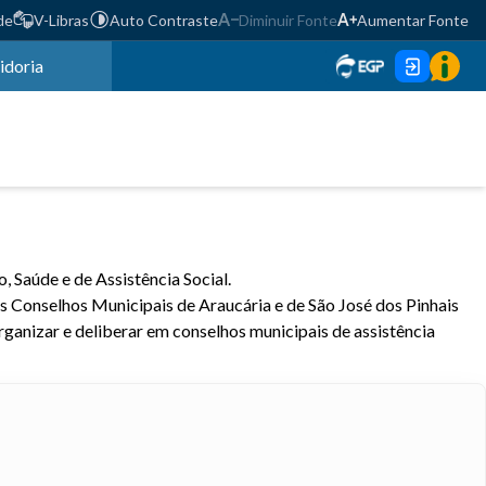
de
V-Libras
Auto Contraste
Diminuir Fonte
Aumentar Fonte
idoria
 Saúde e de Assistência Social.
s Conselhos Municipais de Araucária e de São José dos Pinhais
organizar e deliberar em conselhos municipais de assistência