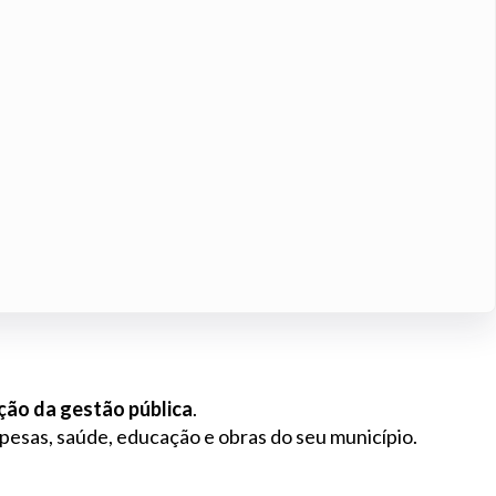
zação da gestão pública
.
spesas, saúde, educação e obras do seu município.