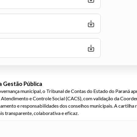
a Gestão Pública
overnança municipal, o Tribunal de Contas do Estado do Paraná ap
 Atendimento e Controle Social (CACS), com validação da Coordena
onamento e responsabilidades dos conselhos municipais. A cartil
s transparente, colaborativa e eficaz.