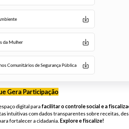
Ambiente
os da Mulher
hos Comunitários de Segurança Pública
ue Gera Participação
espaço digital para
facilitar o controle social e a fiscali
tas intuitivas com dados transparentes sobre receitas, de
ara fortalecer a cidadania.
Explore e fiscalize!