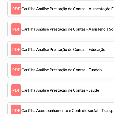
PDF
Cartilha Análise Prestação de Contas - Alimentação E
PDF
Cartilha Análise Prestação de Contas - Assistência So
PDF
Cartilha Análise Prestação de Contas - Educação
PDF
Cartilha Análise Prestação de Contas - Fundeb
PDF
Cartilha Análise Prestação de Contas - Saúde
PDF
Cartilha Acompanhamento e Controle social - Transp