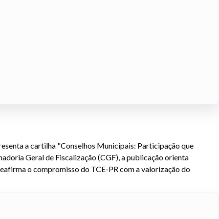
resenta a cartilha "Conselhos Municipais: Participação que
doria Geral de Fiscalização (CGF), a publicação orienta
ha reafirma o compromisso do TCE-PR com a valorização do