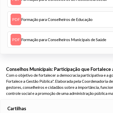
PDF
Formação para Conselheiros de Educação
PDF
Formação para Conselheiros Municipais de Saúde
Conselhos Municipais: Participação que Fortalece 
Com o objetivo de fortalecer a democracia participativa e a g
Fortalece a Gestão Pública". Elaborada pela Coordenadoria de
gestores, conselheiros e cidadãos sobre a importância, funci
controle social e a promoção de uma administração pública mai
Cartilhas