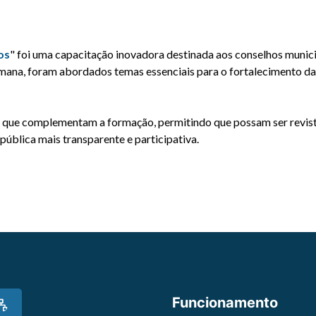
os
" foi uma capacitação inovadora destinada aos conselhos munici
 semana, foram abordados temas essenciais para o fortalecimento 
 que complementam a formação, permitindo que possam ser revistos
ública mais transparente e participativa.
Funcionamento