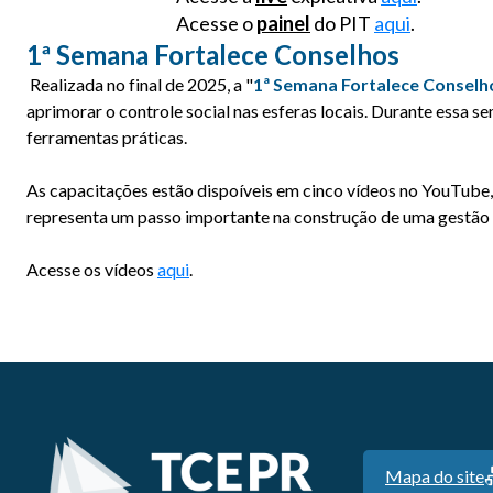
Acesse o
painel
d
o PIT
aqui
.
1ª Semana Fortalece Conselhos
Realizada no final de 2025, a "
1ª Semana Fortalece Conselh
aprimorar o controle social nas esferas locais. Durante essa
ferramentas práticas.
As capacitações estão dispoíveis em cinco vídeos no YouTube,
representa um passo importante na construção de uma gestão p
Acesse os vídeos
aqui
.
Mapa do site