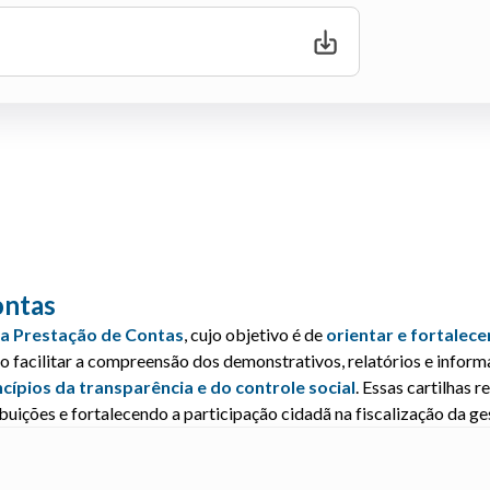
ontas
da Prestação de Contas
, cujo objetivo é de
orientar e fortalec
ndo facilitar a compreensão dos demonstrativos, relatórios e info
ncípios da transparência e do controle social
.
Essas cartilhas 
uições e fortalecendo a participação cidadã na fiscalização da ge