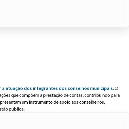
er a atuação dos integrantes dos conselhos municipais
.
O
rmações que compõem a prestação de contas, contribuindo para
representam um instrumento de apoio aos conselheiros,
stão pública.