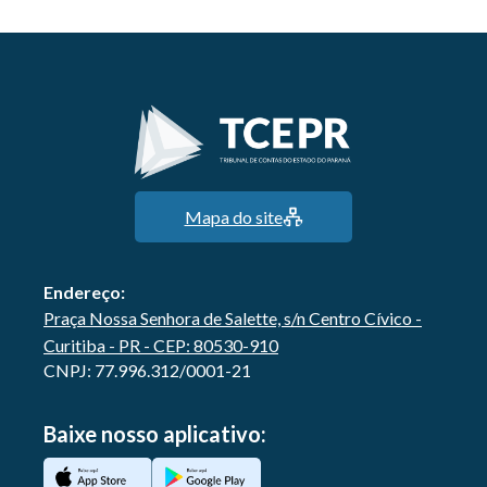
Mapa do site
Endereço:
Praça Nossa Senhora de Salette, s/n Centro Cívico -
Curitiba - PR - CEP: 80530-910
CNPJ: 77.996.312/0001-21
Baixe nosso aplicativo: