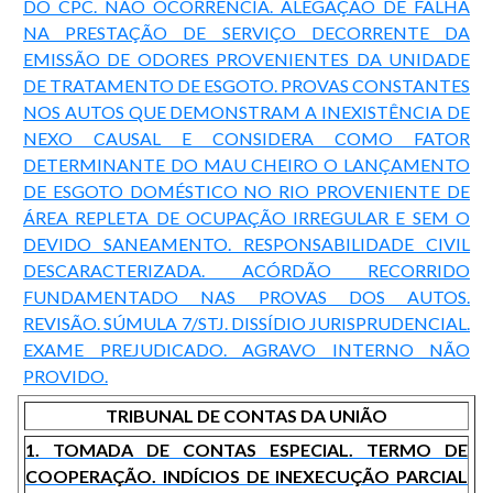
DO CPC. NÃO OCORRÊNCIA. ALEGAÇÃO DE FALHA
NA PRESTAÇÃO DE SERVIÇO DECORRENTE DA
EMISSÃO DE ODORES PROVENIENTES DA UNIDADE
DE TRATAMENTO DE ESGOTO. PROVAS CONSTANTES
NOS AUTOS QUE DEMONSTRAM A INEXISTÊNCIA DE
NEXO CAUSAL E CONSIDERA COMO FATOR
DETERMINANTE DO MAU CHEIRO O LANÇAMENTO
DE ESGOTO DOMÉSTICO NO RIO PROVENIENTE DE
ÁREA REPLETA DE OCUPAÇÃO IRREGULAR E SEM O
DEVIDO SANEAMENTO. RESPONSABILIDADE CIVIL
DESCARACTERIZADA. ACÓRDÃO RECORRIDO
FUNDAMENTADO NAS PROVAS DOS AUTOS.
REVISÃO. SÚMULA 7/STJ. DISSÍDIO JURISPRUDENCIAL.
EXAME PREJUDICADO. AGRAVO INTERNO NÃO
PROVIDO.
TRIBUNAL DE CONTAS DA UNIÃO
1. TOMADA DE CONTAS ESPECIAL. TERMO DE
COOPERAÇÃO. INDÍCIOS DE INEXECUÇÃO PARCIAL