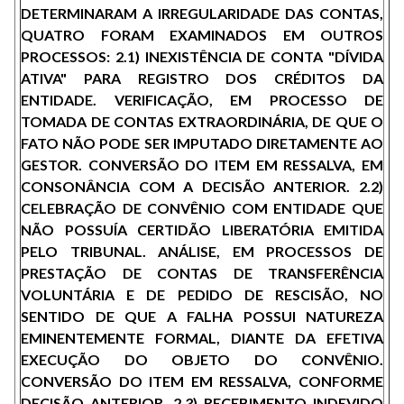
DETERMINARAM A IRREGULARIDADE DAS CONTAS,
QUATRO FORAM EXAMINADOS EM OUTROS
PROCESSOS: 2.1) INEXISTÊNCIA DE CONTA "DÍVIDA
ATIVA" PARA REGISTRO DOS CRÉDITOS DA
ENTIDADE. VERIFICAÇÃO, EM PROCESSO DE
TOMADA DE CONTAS EXTRAORDINÁRIA, DE QUE O
FATO NÃO PODE SER IMPUTADO DIRETAMENTE AO
GESTOR. CONVERSÃO DO ITEM EM RESSALVA, EM
CONSONÂNCIA COM A DECISÃO ANTERIOR. 2.2)
CELEBRAÇÃO DE CONVÊNIO COM ENTIDADE QUE
NÃO POSSUÍA CERTIDÃO LIBERATÓRIA EMITIDA
PELO TRIBUNAL. ANÁLISE, EM PROCESSOS DE
PRESTAÇÃO DE CONTAS DE TRANSFERÊNCIA
VOLUNTÁRIA E DE PEDIDO DE RESCISÃO, NO
SENTIDO DE QUE A FALHA POSSUI NATUREZA
EMINENTEMENTE FORMAL, DIANTE DA EFETIVA
EXECUÇÃO DO OBJETO DO CONVÊNIO.
CONVERSÃO DO ITEM EM RESSALVA, CONFORME
DECISÃO ANTERIOR. 2.3) RECEBIMENTO INDEVIDO