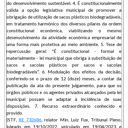
do desenvolvimento sustentável. 4. É constitucionalmente
válida a opção legislativa municipal de promover a
obrigação de utilização de sacos plásticos biodegradáveis,
em tratamento harmônico dos diversos pilares da ordem
constitucional econômica, viabilizando o mesmo
desenvolvimento da atividade econômica empresarial de
uma forma mais protetiva ao meio ambiente. 5. Tese de
repercussão geral: "É constitucional - formal e
materialmente - lei municipal que obriga à substituição de
sacos e sacolas plásticos por sacos e sacolas
biodegradáveis". 6. Modulação dos efeitos da decisão,
conferindo-se o prazo de 12 (doze) meses, a contar da
publicação da ata do presente julgamento, para que os
órgãos públicos e os agentes privados alcançados pela lei
municipal possam se adaptar à incidência de suas
disposições. 7. Recurso extraordinário conhecido e
provido.
(STF,
RE 732686
, relator Min. Luiz Fux, Tribunal Pleno,
julgado em 19/10/2022, veiculado em 19/04/2023 e