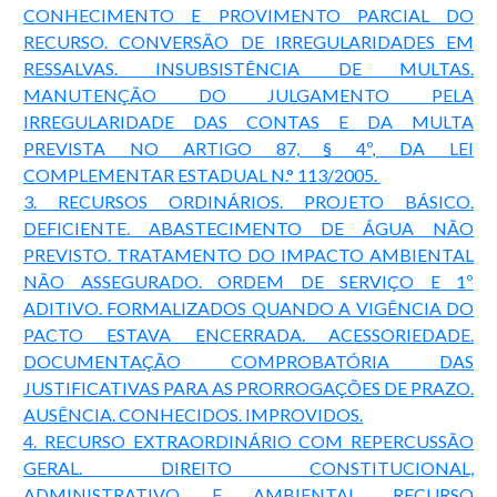
CONHECIMENTO E PROVIMENTO PARCIAL DO
RECURSO. CONVERSÃO DE IRREGULARIDADES EM
RESSALVAS. INSUBSISTÊNCIA DE MULTAS.
MANUTENÇÃO DO JULGAMENTO PELA
IRREGULARIDADE DAS CONTAS E DA MULTA
PREVISTA NO ARTIGO 87, § 4º, DA LEI
COMPLEMENTAR ESTADUAL N.° 113/2005.
3. RECURSOS ORDINÁRIOS. PROJETO BÁSICO.
DEFICIENTE. ABASTECIMENTO DE ÁGUA NÃO
PREVISTO. TRATAMENTO DO IMPACTO AMBIENTAL
NÃO ASSEGURADO. ORDEM DE SERVIÇO E 1º
ADITIVO. FORMALIZADOS QUANDO A VIGÊNCIA DO
PACTO ESTAVA ENCERRADA. ACESSORIEDADE.
DOCUMENTAÇÃO COMPROBATÓRIA DAS
JUSTIFICATIVAS PARA AS PRORROGAÇÕES DE PRAZO.
AUSÊNCIA. CONHECIDOS. IMPROVIDOS.
4. RECURSO EXTRAORDINÁRIO COM REPERCUSSÃO
GERAL. DIREITO CONSTITUCIONAL,
ADMINISTRATIVO E AMBIENTAL. RECURSO