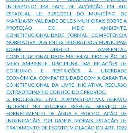
INTERPOSTO EM FACE DE ACÓRDÃO EM ADI
ESTADUAL. LEI 7.281/2011 DO MUNICÍPIO DE
MARÍLIA/SP. VALIDADE DE LEIS MUNICIPAIS SOBRE A
PROTEÇÃO DO MEIO AMBIENTE.
CONSTITUCIONALIDADE FORMAL. COMPETÊNCIA
NORMATIVA DOS ENTES FEDERATIVOS MUNICIPAIS
SOBRE DIREITO AMBIENTAL.
CONSTITUCIONALIDADE MATERIAL. PROTEÇÃO DO
MEIO AMBIENTE, DISCIPLINA DAS RELAÇÕES DE
CONSUMO E RESTRIÇÕES À LIBERDADE
ECONÔMICA. COMPATIBILIDADE COM A GARANTIA
CONSTITUCIONAL DA LIVRE INICIATIVA. RECURSO
EXTRAORDINÁRIO CONHECIDO E PROVIDO.
5. PROCESSUAL CIVIL. ADMINISTRATIVO. AGRAVO
INTERNO NO RECURSO ESPECIAL. SERVIÇO DE
FORNECIMENTO DE ÁGUA E ESGOTO. AÇÃO DE
INDENIZAÇÃO POR DANOS MORAIS. ESTAÇÃO DE
TRATAMENTO DE ESGOTO. VIOLAÇÃO DO ART. 1022