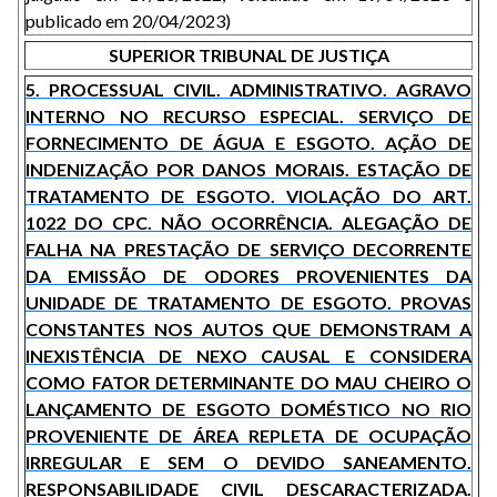
publicado em 20/04/2023)
SUPERIOR TRIBUNAL DE JUSTIÇA
5. PROCESSUAL CIVIL. ADMINISTRATIVO. AGRAVO
INTERNO NO RECURSO ESPECIAL. SERVIÇO DE
FORNECIMENTO DE ÁGUA E ESGOTO. AÇÃO DE
INDENIZAÇÃO POR DANOS MORAIS. ESTAÇÃO DE
TRATAMENTO DE ESGOTO. VIOLAÇÃO DO ART.
1022 DO CPC. NÃO OCORRÊNCIA. ALEGAÇÃO DE
FALHA NA PRESTAÇÃO DE SERVIÇO DECORRENTE
DA EMISSÃO DE ODORES PROVENIENTES DA
UNIDADE DE TRATAMENTO DE ESGOTO. PROVAS
CONSTANTES NOS AUTOS QUE DEMONSTRAM A
INEXISTÊNCIA DE NEXO CAUSAL E CONSIDERA
COMO FATOR DETERMINANTE DO MAU CHEIRO O
LANÇAMENTO DE ESGOTO DOMÉSTICO NO RIO
PROVENIENTE DE ÁREA REPLETA DE OCUPAÇÃO
IRREGULAR E SEM O DEVIDO SANEAMENTO.
RESPONSABILIDADE CIVIL DESCARACTERIZADA.