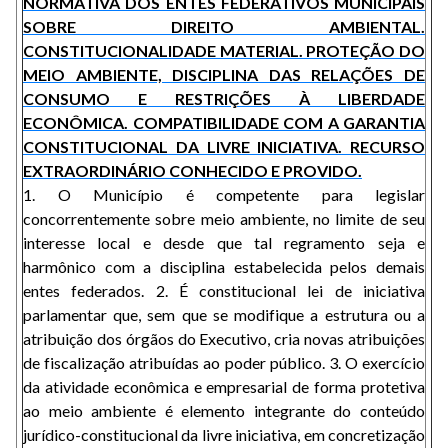
NORMATIVA DOS ENTES FEDERATIVOS MUNICIPAIS
SOBRE DIREITO AMBIENTAL.
CONSTITUCIONALIDADE MATERIAL. PROTEÇÃO DO
MEIO AMBIENTE, DISCIPLINA DAS RELAÇÕES DE
CONSUMO E RESTRIÇÕES À LIBERDADE
ECONÔMICA. COMPATIBILIDADE COM A GARANTIA
CONSTITUCIONAL DA LIVRE INICIATIVA. RECURSO
EXTRAORDINÁRIO CONHECIDO E PROVIDO.
1. O Município é competente para legislar
concorrentemente sobre meio ambiente, no limite de seu
interesse local e desde que tal regramento seja e
harmônico com a disciplina estabelecida pelos demais
entes federados. 2. É constitucional lei de iniciativa
parlamentar que, sem que se modifique a estrutura ou a
atribuição dos órgãos do Executivo, cria novas atribuições
de fiscalização atribuídas ao poder público. 3. O exercício
da atividade econômica e empresarial de forma protetiva
ao meio ambiente é elemento integrante do conteúdo
jurídico-constitucional da livre iniciativa, em concretização