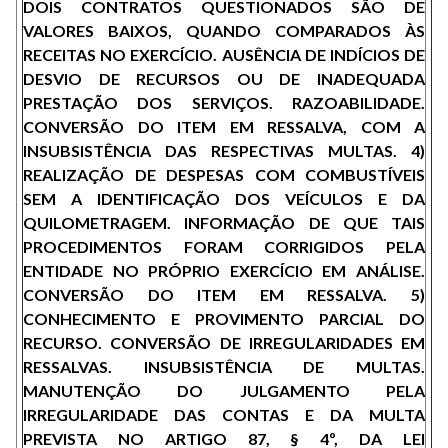
DOIS CONTRATOS QUESTIONADOS SÃO DE
VALORES BAIXOS, QUANDO COMPARADOS ÀS
RECEITAS NO EXERCÍCIO. AUSÊNCIA DE INDÍCIOS DE
DESVIO DE RECURSOS OU DE INADEQUADA
PRESTAÇÃO DOS SERVIÇOS. RAZOABILIDADE.
CONVERSÃO DO ITEM EM RESSALVA, COM A
INSUBSISTÊNCIA DAS RESPECTIVAS MULTAS. 4)
REALIZAÇÃO DE DESPESAS COM COMBUSTÍVEIS
SEM A IDENTIFICAÇÃO DOS VEÍCULOS E DA
QUILOMETRAGEM. INFORMAÇÃO DE QUE TAIS
PROCEDIMENTOS FORAM CORRIGIDOS PELA
ENTIDADE NO PRÓPRIO EXERCÍCIO EM ANÁLISE.
CONVERSÃO DO ITEM EM RESSALVA. 5)
CONHECIMENTO E PROVIMENTO PARCIAL DO
RECURSO. CONVERSÃO DE IRREGULARIDADES EM
RESSALVAS. INSUBSISTÊNCIA DE MULTAS.
MANUTENÇÃO DO JULGAMENTO PELA
IRREGULARIDADE DAS CONTAS E DA MULTA
PREVISTA NO ARTIGO 87, § 4º, DA LEI