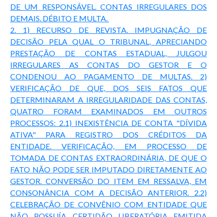
DE UM RESPONSÁVEL. CONTAS IRREGULARES DOS
DEMAIS. DÉBITO E MULTA.
2. 1) RECURSO DE REVISTA. IMPUGNAÇÃO DE
DECISÃO PELA QUAL O TRIBUNAL, APRECIANDO
PRESTAÇÃO DE CONTAS ESTADUAL, JULGOU
IRREGULARES AS CONTAS DO GESTOR E O
CONDENOU AO PAGAMENTO DE MULTAS. 2)
VERIFICAÇÃO DE QUE, DOS SEIS FATOS QUE
DETERMINARAM A IRREGULARIDADE DAS CONTAS,
QUATRO FORAM EXAMINADOS EM OUTROS
PROCESSOS: 2.1) INEXISTÊNCIA DE CONTA "DÍVIDA
ATIVA" PARA REGISTRO DOS CRÉDITOS DA
ENTIDADE. VERIFICAÇÃO, EM PROCESSO DE
TOMADA DE CONTAS EXTRAORDINÁRIA, DE QUE O
FATO NÃO PODE SER IMPUTADO DIRETAMENTE AO
GESTOR. CONVERSÃO DO ITEM EM RESSALVA, EM
CONSONÂNCIA COM A DECISÃO ANTERIOR. 2.2)
CELEBRAÇÃO DE CONVÊNIO COM ENTIDADE QUE
NÃO POSSUÍA CERTIDÃO LIBERATÓRIA EMITIDA