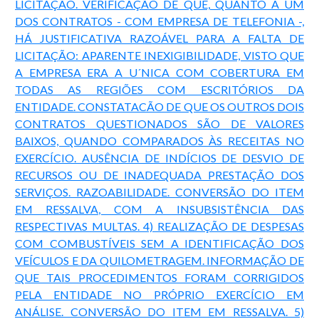
LICITAÇÃO. VERIFICAÇÃO DE QUE, QUANTO A UM
DOS CONTRATOS - COM EMPRESA DE TELEFONIA -,
HÁ JUSTIFICATIVA RAZOÁVEL PARA A FALTA DE
LICITAÇÃO: APARENTE INEXIGIBILIDADE, VISTO QUE
A EMPRESA ERA A U´NICA COM COBERTURA EM
TODAS AS REGIÕES COM ESCRITÓRIOS DA
ENTIDADE. CONSTATACÃO DE QUE OS OUTROS DOIS
CONTRATOS QUESTIONADOS SÃO DE VALORES
BAIXOS, QUANDO COMPARADOS ÀS RECEITAS NO
EXERCÍCIO. AUSÊNCIA DE INDÍCIOS DE DESVIO DE
RECURSOS OU DE INADEQUADA PRESTAÇÃO DOS
SERVIÇOS. RAZOABILIDADE. CONVERSÃO DO ITEM
EM RESSALVA, COM A INSUBSISTÊNCIA DAS
RESPECTIVAS MULTAS. 4) REALIZAÇÃO DE DESPESAS
COM COMBUSTÍVEIS SEM A IDENTIFICAÇÃO DOS
VEÍCULOS E DA QUILOMETRAGEM. INFORMAÇÃO DE
QUE TAIS PROCEDIMENTOS FORAM CORRIGIDOS
PELA ENTIDADE NO PRÓPRIO EXERCÍCIO EM
ANÁLISE. CONVERSÃO DO ITEM EM RESSALVA. 5)