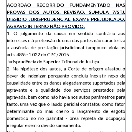
ACÓRDÃO RECORRIDO FUNDAMENTADO NAS
PROVAS DOS AUTOS. REVISÃO. SÚMULA 7/STJ.
DISSÍDIO JURISPRUDENCIAL. EXAME PREJUDICADO.
AGRAVO INTERNO NÃO PROVIDO.
1. O julgamento da causa em sentido contrário aos
interesses e à pretensão de uma das partes não caracteriza
a ausência de prestação jurisdicional tampouco viola os
arts. 489 e 1.022 do CPC/2015.
Jurisprudência do Superior Tribunal de Justiça.
2. Na hipótese dos autos, a Corte de origem afastou o
dever de indenizar porquanto concluiu inexistir nexo de
causalidade entre os danos alegadamente suportados pela
agravante e a qualidade dos serviços prestados pela
agravada, bem como não havia nos autos parâmetros para
tanto, uma vez que o laudo pericial constatou como fator
determinante do mau cheiro o lançamento de esgoto
doméstico no rio palmital - área repleta de ocupação
irregular e sem o devido saneamento.