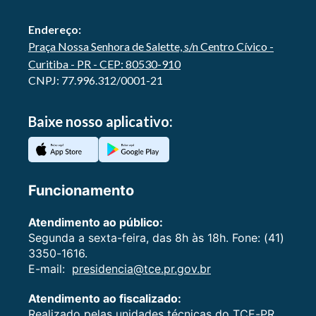
Endereço:
Praça Nossa Senhora de Salette, s/n Centro Cívico -
Curitiba - PR - CEP: 80530-910
CNPJ: 77.996.312/0001-21
Baixe nosso aplicativo:
Funcionamento
Atendimento ao público:
Segunda a sexta-feira, das 8h às 18h. Fone: (41)
3350-1616.
E-mail:
presidencia@tce.pr.gov.br
Atendimento ao fiscalizado:
Realizado pelas unidades técnicas do TCE-PR,