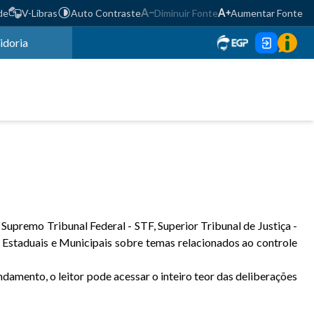
de
V-Libras
Auto Contraste
Diminuir Fonte
Aumentar Fonte
idoria
Supremo Tribunal Federal - STF, Superior Tribunal de Justiça -
Estaduais e Municipais sobre temas relacionados ao controle
damento, o leitor pode acessar o inteiro teor das deliberações