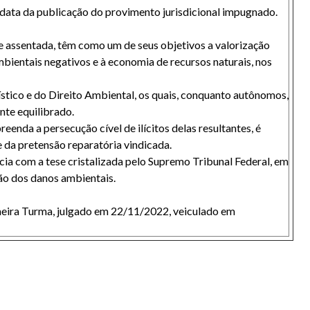
 data da publicação do provimento jurisdicional impugnado.
e assentada, têm como um de seus objetivos a valorização
bientais negativos e à economia de recursos naturais, nos
anístico e do Direito Ambiental, os quais, conquanto autônomos,
nte equilibrado.
nda a persecução cível de ilícitos delas resultantes, é
de da pretensão reparatória vindicada.
ncia com a tese cristalizada pelo Supremo Tribunal Federal, em
ção dos danos ambientais.
rimeira Turma, julgado em 22/11/2022, veiculado em