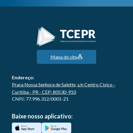
Mapa do site
Endereço:
Praça Nossa Senhora de Salette, s/n Centro Cívico -
Curitiba - PR - CEP: 80530-910
CNPJ: 77.996.312/0001-21
Baixe nosso aplicativo: