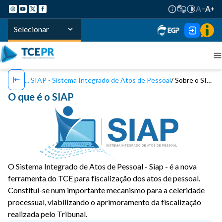
Selecionar
SIAP - Sistema Integrado de Atos de Pessoal
Sobre o SIAP
O que é o SIAP
O Sistema Integrado de Atos de Pessoal - Siap - é a nova
ferramenta do TCE para fiscalização dos atos de pessoal.
Constitui-se num importante mecanismo para a celeridade
processual, viabilizando o aprimoramento da fiscalização
realizada pelo Tribunal.