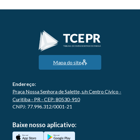
Mapa do site
Endereço:
Praça Nossa Senhora de Salette, s/n Centro Cívico -
Curitiba - PR - CEP: 80530-910
CNPJ: 77.996.312/0001-21
Baixe nosso aplicativo: