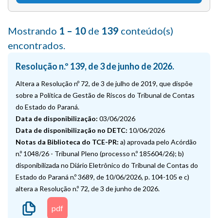
Mostrando
1 – 10
de
139
conteúdo(s)
encontrados.
Resolução n.º 139, de 3 de junho de 2026.
Altera a Resolução nº 72, de 3 de julho de 2019, que dispõe
sobre a Política de Gestão de Riscos do Tribunal de Contas
do Estado do Paraná.
Data de disponibilização:
03/06/2026
Data de disponibilização no DETC:
10/06/2026
Notas da Biblioteca do TCE-PR:
a) aprovada pelo Acórdão
n.º 1048/26 - Tribunal Pleno (processo n.º 185604/26); b)
disponibilizada no Diário Eletrônico do Tribunal de Contas do
Estado do Paraná n.º 3689, de 10/06/2026, p. 104-105 e c)
altera a Resolução n.º 72, de 3 de junho de 2026.
pdf