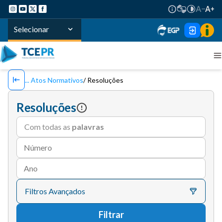
Selecionar
Atos Normativos
Resoluções
Resoluções
Com todas as
palavras
Número
Ano
Filtros Avançados
Filtrar