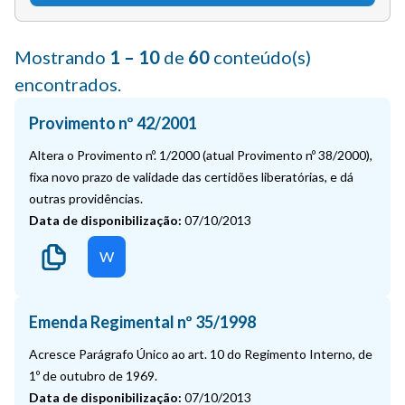
Mostrando
1 – 10
de
60
conteúdo(s)
encontrados.
Provimento nº 42/2001
Altera o Provimento nº. 1/2000 (atual Provimento nº 38/2000),
fixa novo prazo de validade das certidões liberatórias, e dá
outras providências.
Data de disponibilização:
07/10/2013
W
Emenda Regimental nº 35/1998
Acresce Parágrafo Único ao art. 10 do Regimento Interno, de
1º de outubro de 1969.
Data de disponibilização:
07/10/2013