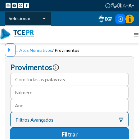
Selecionar
Atos Normativos
Provimentos
Provimentos
Com todas as
palavras
Número
Ano
Filtros Avançados
Filtrar