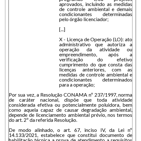
aprovados, incluindo as medidas
de controle ambiental e demais
condicionantes determinadas
pelo órgão licenciador;
[...]
X - Licença de Operação (LO): ato
administrativo que autoriza a
operação da atividade ou
empreendimento, após a
verificação do efetivo
cumprimento do que consta das
licenças anteriores, com as
medidas de controle ambiental e
condicionantes determinados
para a operação;
Por sua vez, a Resolução CONAMA nº 237/1997, norma
de caráter nacional, dispõe que toda atividade
considerada efetiva ou potencialmente poluidora, bem
como aquela capaz de causar degradação ambiental,
depende de licenciamento ambiental prévio, nos termos
do art. 2º da referida Resolução.
De modo alinhado, o art. 67, inciso IV, da Lei nº
14.133/2021, estabelece que constitui documento de
habilitação técnica a prova de atendimento a requisitos