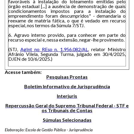
favoráveis à instalação do loteamento emitidas pelo
órgão estadual [...] a ausência de demonstração de quais
condicionamentos impostos para a instalação do
empreendimento foram descumpridos" - demandaria o
reexame de matéria fática, o que é vedado em recurso
especial, nos termos da Súmula 7/STJ.
6. Agravo interno provido, para conhecer em parte do
recurso especial e, nessa extensão, negar-lhe provimento.
(STJ,
AgInt no REsp n. 1.956.082/AL
, relator Ministro
Afrânio Vilela, Segunda Turma, julgado em 30/4/2025,
DJEN de 10/6/2025.)
Acesse também:
Pesquisas Prontas
Boletim Informativo de Jurisprudência
Interjuris
Repercussão Geral do Supremo Tribunal Federal - STF e
os Tribunais de Contas
Súmulas Selecionadas
Elaboração: Escola de Gestão Pública - Jurisprudência