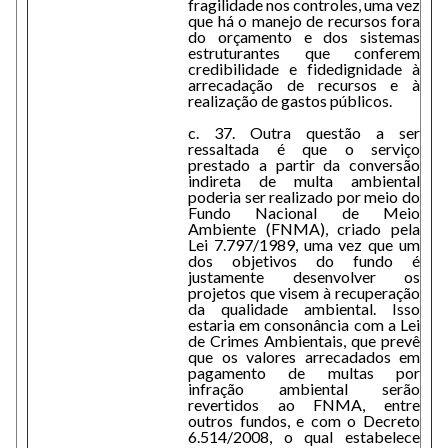
fragilidade nos controles, uma vez
que há o manejo de recursos fora
do orçamento e dos sistemas
estruturantes que conferem
credibilidade e fidedignidade à
arrecadação de recursos e à
realização de gastos públicos.
c. 37. Outra questão a ser
ressaltada é que o serviço
prestado a partir da conversão
indireta de multa ambiental
poderia ser realizado por meio do
Fundo Nacional de Meio
Ambiente (FNMA), criado pela
Lei 7.797/1989, uma vez que um
dos objetivos do fundo é
justamente desenvolver os
projetos que visem à recuperação
da qualidade ambiental. Isso
estaria em consonância com a Lei
de Crimes Ambientais, que prevê
que os valores arrecadados em
pagamento de multas por
infração ambiental serão
revertidos ao FNMA, entre
outros fundos, e com o Decreto
6.514/2008, o qual estabelece