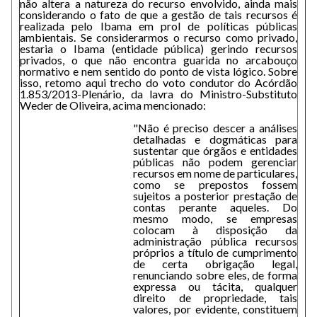
não altera a natureza do recurso envolvido, ainda mais
considerando o fato de que a gestão de tais recursos é
realizada pelo Ibama em prol de políticas públicas
ambientais. Se considerarmos o recurso como privado,
estaria o Ibama (entidade pública) gerindo recursos
privados, o que não encontra guarida no arcabouço
normativo e nem sentido do ponto de vista lógico. Sobre
isso, retomo aqui trecho do voto condutor do Acórdão
1.853/2013-Plenário, da lavra do Ministro-Substituto
Weder de Oliveira, acima mencionado:
"Não é preciso descer a análises
detalhadas e dogmáticas para
sustentar que órgãos e entidades
públicas não podem gerenciar
recursos em nome de particulares,
como se prepostos fossem
sujeitos a posterior prestação de
contas perante aqueles. Do
mesmo modo, se empresas
colocam à disposição da
administração pública recursos
próprios a título de cumprimento
de certa obrigação legal,
renunciando sobre eles, de forma
expressa ou tácita, qualquer
direito de propriedade, tais
valores, por evidente, constituem