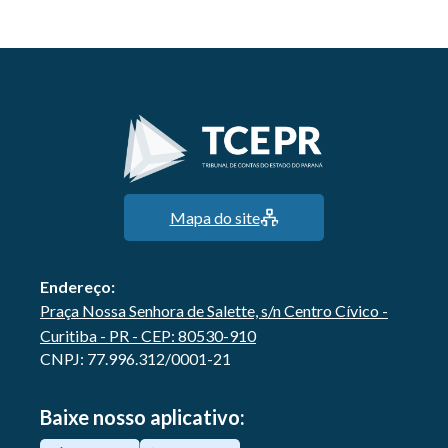
Mapa do site
Endereço:
Praça Nossa Senhora de Salette, s/n Centro Cívico -
Curitiba - PR - CEP: 80530-910
CNPJ: 77.996.312/0001-21
Baixe nosso aplicativo: