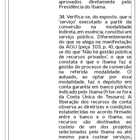
aprovados diretamente pelo
Presidência do Ibama.
34. Verifica-se, do exposto, que o
‘serviço' executado a partir da
conversão na modalidade
indireta, em essência, constitui um
serviço público. Diferentemente
do que se alega na manifestação
da AGU (peça 103, p. 4), quando
se diz que ‘Não há gestão pública
de recursos privados', o que se
constata é que o Ibama faz a
gestão do processo de conversão
na referida modalidade. O
autuado, ao optar por essa
modalidade, faz o depósito em
conta garantia em banco público
indicado pelo Ibama (frise-se fora
da Conta Única do Tesouro). A
liberação dos recursos da conta
observa as diretrizes e condições
estabelecidas no acordo firmado
entre o banco e o Ibama, os
recursos são destinados ao
custeio de um dos projetos
selecionados pelo Ibama ou até
mesmo para custear serviços,