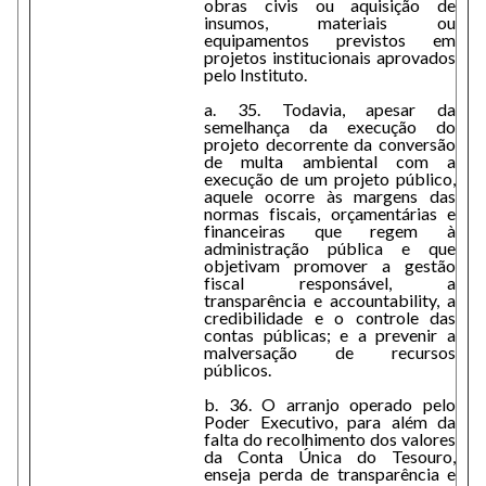
obras civis ou aquisição de
insumos, materiais ou
equipamentos previstos em
projetos institucionais aprovados
pelo Instituto.
a. 35. Todavia, apesar da
semelhança da execução do
projeto decorrente da conversão
de multa ambiental com a
execução de um projeto público,
aquele ocorre às margens das
normas fiscais, orçamentárias e
financeiras que regem à
administração pública e que
objetivam promover a gestão
fiscal responsável, a
transparência e accountability, a
credibilidade e o controle das
contas públicas; e a prevenir a
malversação de recursos
públicos.
b. 36. O arranjo operado pelo
Poder Executivo, para além da
falta do recolhimento dos valores
da Conta Única do Tesouro,
enseja perda de transparência e