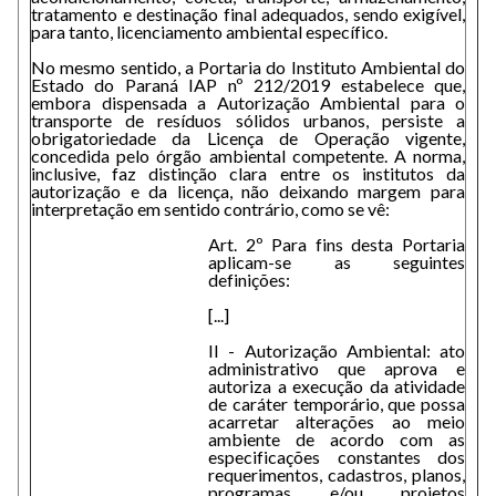
tratamento e destinação final adequados, sendo exigível,
para tanto, licenciamento ambiental específico.
No mesmo sentido, a Portaria do Instituto Ambiental do
Estado do Paraná IAP nº 212/2019 estabelece que,
embora dispensada a Autorização Ambiental para o
transporte de resíduos sólidos urbanos, persiste a
obrigatoriedade da Licença de Operação vigente,
concedida pelo órgão ambiental competente. A norma,
inclusive, faz distinção clara entre os institutos da
autorização e da licença, não deixando margem para
interpretação em sentido contrário, como se vê:
Art. 2º Para fins desta Portaria
aplicam-se as seguintes
definições:
[...]
II - Autorização Ambiental: ato
administrativo que aprova e
autoriza a execução da atividade
de caráter temporário, que possa
acarretar alterações ao meio
ambiente de acordo com as
especificações constantes dos
requerimentos, cadastros, planos,
programas e/ou projetos