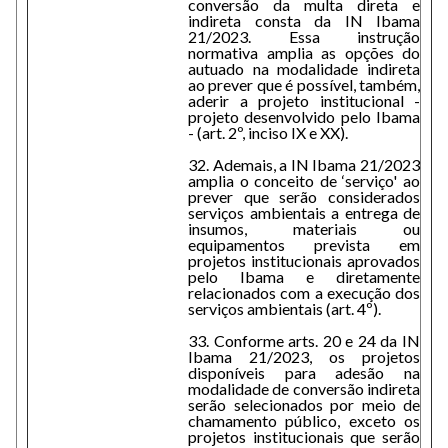
conversão da multa direta e
indireta consta da IN Ibama
21/2023. Essa instrução
normativa amplia as opções do
autuado na modalidade indireta
ao prever que é possível, também,
aderir a projeto institucional -
projeto desenvolvido pelo Ibama
- (art. 2º, inciso IX e XX).
32. Ademais, a IN Ibama 21/2023
amplia o conceito de ‘serviço' ao
prever que serão considerados
serviços ambientais a entrega de
insumos, materiais ou
equipamentos prevista em
projetos institucionais aprovados
pelo Ibama e diretamente
relacionados com a execução dos
serviços ambientais (art. 4º).
33. Conforme arts. 20 e 24 da IN
Ibama 21/2023, os projetos
disponíveis para adesão na
modalidade de conversão indireta
serão selecionados por meio de
chamamento público, exceto os
projetos institucionais que serão