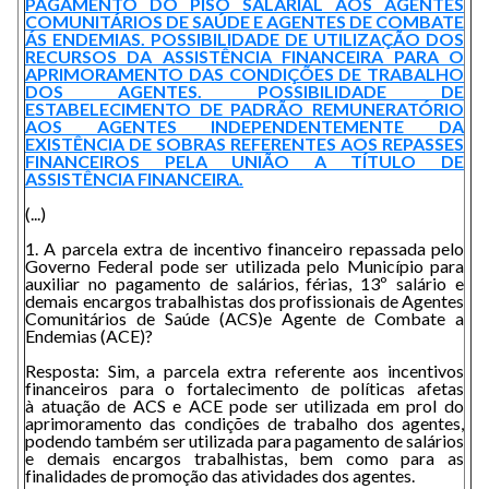
PAGAMENTO DO PISO SALARIAL AOS AGENTES
COMUNITÁRIOS DE SAÚDE E AGENTES DE COMBATE
ÁS ENDEMIAS. POSSIBILIDADE DE UTILIZAÇÃO DOS
RECURSOS DA ASSISTÊNCIA FINANCEIRA PARA O
APRIMORAMENTO DAS CONDIÇÕES DE TRABALHO
DOS AGENTES. POSSIBILIDADE DE
ESTABELECIMENTO DE PADRÃO REMUNERATÓRIO
AOS AGENTES INDEPENDENTEMENTE DA
EXISTÊNCIA DE SOBRAS REFERENTES AOS REPASSES
FINANCEIROS PELA UNIÃO A TÍTULO DE
ASSISTÊNCIA FINANCEIRA.
(...)
1. A parcela extra de incentivo financeiro repassada pelo
Governo Federal pode ser utilizada pelo Município para
auxiliar no pagamento de salários, férias, 13º salário e
demais encargos trabalhistas dos profissionais de Agentes
Comunitários de Saúde (ACS)e Agente de Combate a
Endemias (ACE)?
Resposta: Sim, a parcela extra referente aos incentivos
financeiros para o fortalecimento de políticas afetas
à atuação de ACS e ACE pode ser utilizada em prol do
aprimoramento das condições de trabalho dos agentes,
podendo também ser utilizada para pagamento de salários
e demais encargos trabalhistas, bem como para as
finalidades de promoção das atividades dos agentes.