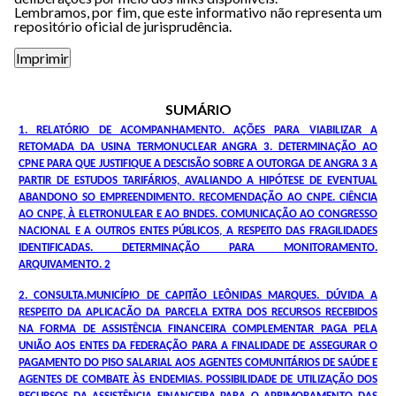
Lembramos, por fim, que este informativo não representa um
repositório oficial de jurisprudência.
SUMÁRIO
1. RELATÓRIO DE ACOMPANHAMENTO. AÇÕES PARA VIABILIZAR A
RETOMADA DA USINA TERMONUCLEAR ANGRA 3. DETERMINAÇÃO AO
CPNE PARA QUE JUSTIFIQUE A DESCISÃO SOBRE A OUTORGA DE ANGRA 3 A
PARTIR DE ESTUDOS TARIFÁRIOS, AVALIANDO A HIPÓTESE DE EVENTUAL
ABANDONO SO EMPREENDIMENTO. RECOMENDAÇÃO AO CNPE. CIÊNCIA
AO CNPE, À ELETRONULEAR E AO BNDES. COMUNICAÇÃO AO CONGRESSO
NACIONAL E A OUTROS ENTES PÚBLICOS, A RESPEITO DAS FRAGILIDADES
IDENTIFICADAS. DETERMINAÇÃO PARA MONITORAMENTO.
ARQUIVAMENTO. 2
2. CONSULTA.MUNICÍPIO DE CAPITÃO LEÔNIDAS MARQUES. DÚVIDA A
RESPEITO DA APLICACÃO DA PARCELA EXTRA DOS RECURSOS RECEBIDOS
NA FORMA DE ASSISTÊNCIA FINANCEIRA COMPLEMENTAR PAGA PELA
UNIÃO AOS ENTES DA FEDERAÇÃO PARA A FINALIDADE DE ASSEGURAR O
PAGAMENTO DO PISO SALARIAL AOS AGENTES COMUNITÁRIOS DE SAÚDE E
AGENTES DE COMBATE ÀS ENDEMIAS. POSSIBILIDADE DE UTILIZAÇÃO DOS