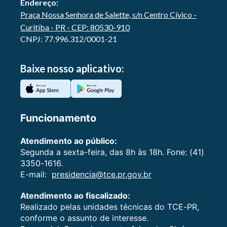
Endereço:
Praça Nossa Senhora de Salette, s/n Centro Cívico -
Curitiba - PR - CEP: 80530-910
CNPJ: 77.996.312/0001-21
Baixe nosso aplicativo:
Funcionamento
Atendimento ao público:
Segunda a sexta-feira, das 8h às 18h. Fone: (41)
3350-1616.
E-mail:
presidencia@tce.pr.gov.br
Atendimento ao fiscalizado:
Realizado pelas unidades técnicas do TCE-PR,
conforme o assunto de interesse.