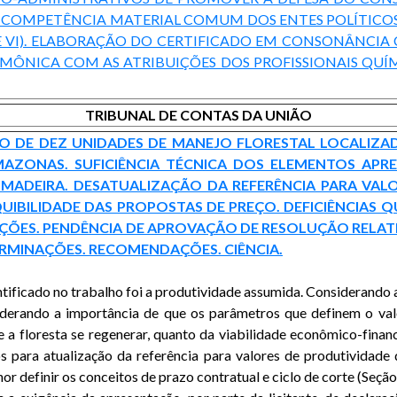
. COMPETÊNCIA MATERIAL COMUM DOS ENTES POLÍTICOS
II E VI). ELABORAÇÃO DO CERTIFICADO EM CONSONÂNC
ÔNICA COM AS ATRIBUIÇÕES DOS PROFISSIONAIS QUÍM
TRIBUNAL DE CONTAS DA UNIÃO
O DE DEZ UNIDADES DE MANEJO FLORESTAL LOCALIZAD
ZONAS. SUFICIÊNCIA TÉCNICA DOS ELEMENTOS APRES
MADEIRA. DESATUALIZAÇÃO DA REFERÊNCIA PARA VALO
IBILIDADE DAS PROPOSTAS DE PREÇO. DEFICIÊNCIAS Q
ALAÇÕES. PENDÊNCIA DE APROVAÇÃO DE RESOLUÇÃO RELA
ERMINAÇÕES. RECOMENDAÇÕES. CIÊNCIA.
tificado no trabalho foi a produtividade assumida. Considerando
siderando a importância de que os parâmetros que definem o va
e a floresta se regenerar, quanto da viabilidade econômico-fina
 para atualização da referência para valores de produtividade
or definir os conceitos de prazo contratual e ciclo de corte (Seção 