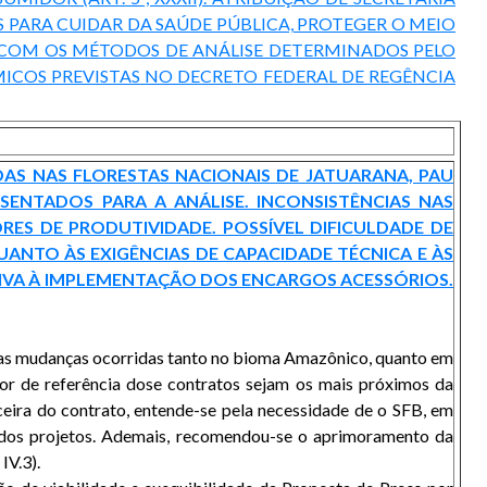
 PARA CUIDAR DA SAÚDE PÚBLICA, PROTEGER O MEIO
IA COM OS MÉTODOS DE ANÁLISE DETERMINADOS PELO
ICOS PREVISTAS NO DECRETO FEDERAL DE REGÊNCIA
AS NAS FLORESTAS NACIONAIS DE JATUARANA, PAU
ENTADOS PARA A ANÁLISE. INCONSISTÊNCIAS NAS
RES DE PRODUTIVIDADE. POSSÍVEL DIFICULDADE DE
UANTO ÀS EXIGÊNCIAS DE CAPACIDADE TÉCNICA E ÀS
TIVA À IMPLEMENTAÇÃO DOS ENCARGOS ACESSÓRIOS.
 as mudanças ocorridas tanto no bioma Amazônico, quanto em
lor de referência dose contratos sejam os mais próximos da
nceira do contrato, entende-se pela necessidade de o SFB, em
 dos projetos. Ademais, recomendou-se o aprimoramento da
IV.3).