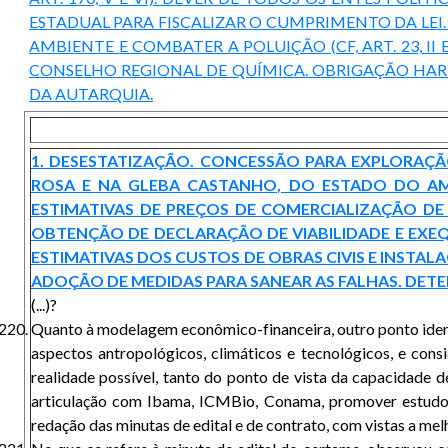
ESTADUAL PARA FISCALIZAR O CUMPRIMENTO DA LEI
AMBIENTE E COMBATER A POLUIÇÃO (CF, ART. 23, 
CONSELHO REGIONAL DE QUÍMICA. OBRIGAÇÃO HARM
DA AUTARQUIA.
1. DESESTATIZAÇÃO. CONCESSÃO PARA EXPLORAÇÃ
ROSA E NA GLEBA CASTANHO, DO ESTADO DO AMA
ESTIMATIVAS DE PREÇOS DE COMERCIALIZAÇÃO DE 
OBTENÇÃO DE DECLARAÇÃO DE VIABILIDADE E EXEQU
ESTIMATIVAS DOS CUSTOS DE OBRAS CIVIS E INST
ADOÇÃO DE MEDIDAS PARA SANEAR AS FALHAS. DET
(...)?
Quanto à modelagem econômico-financeira, outro ponto iden
aspectos antropológicos, climáticos e tecnológicos, e con
realidade possível, tanto do ponto de vista da capacidade d
articulação com Ibama, ICMBio, Conama, promover estudos
redação das minutas de edital e de contrato, com vistas a melh