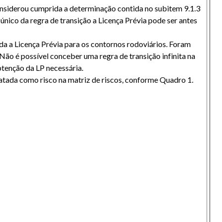
nsiderou cumprida a determinação contida no subitem 9.1.3
ico da regra de transição a Licença Prévia pode ser antes
ida a Licença Prévia para os contornos rodoviários. Foram
ão é possível conceber uma regra de transição infinita na
btenção da LP necessária.
tratada como risco na matriz de riscos, conforme Quadro 1.