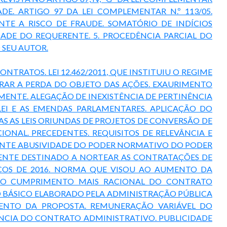
ADE. ARTIGO 97 DA LEI COMPLEMENTAR N.º 113/05.
TE A RISCO DE FRAUDE. SOMATÓRIO DE INDÍCIOS
ADE DO REQUERENTE. 5. PROCEDÊNCIA PARCIAL DO
 SEU AUTOR.
NTRATOS. LEI 12.462/2011, QUE INSTITUIU O REGIME
ERAR A PERDA DO OBJETO DAS AÇÕES. EXAURIMENTO
ARCIALMENTE. ALEGAÇÃO DE INEXISTÊNCIA DE PERTINÊNCIA
LEI E AS EMENDAS PARLAMENTARES. APLICAÇÃO DO
AS AS LEIS ORIUNDAS DE PROJETOS DE CONVERSÃO DE
NAL. PRECEDENTES. REQUISITOS DE RELEVÂNCIA E
RANTE ABUSIVIDADE DO PODER NORMATIVO DO PODER
MENTE DESTINADO A NORTEAR AS CONTRATAÇÕES DE
ICOS DE 2016. NORMA QUE VISOU AO AUMENTO DA
RA O CUMPRIMENTO MAIS RACIONAL DO CONTRATO
O BÁSICO ELABORADO PELA ADMINISTRAÇÃO PÚBLICA
MENTO DA PROPOSTA. REMUNERAÇÃO VARIÁVEL DO
NCIA DO CONTRATO ADMINISTRATIVO. PUBLICIDADE