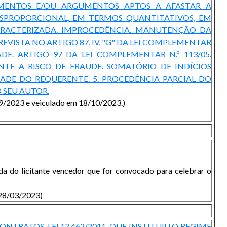
UMENTOS E/OU ARGUMENTOS APTOS A AFASTAR A
SPROPORCIONAL, EM TERMOS QUANTITATIVOS, EM
CARACTERIZADA. IMPROCEDÊNCIA. MANUTENÇÃO DA
ISTA NO ARTIGO 87, IV, "G" DA LEI COMPLEMENTAR
ADE. ARTIGO 97 DA LEI COMPLEMENTAR N.º 113/05.
TE A RISCO DE FRAUDE. SOMATÓRIO DE INDÍCIOS
ADE DO REQUERENTE. 5. PROCEDÊNCIA PARCIAL DO
 SEU AUTOR.
/09/2023 e veiculado em 18/10/2023.)
da do licitante vencedor que for convocado para celebrar o
 28/03/2023)
NTRATOS. LEI 12.462/2011, QUE INSTITUIU O REGIME