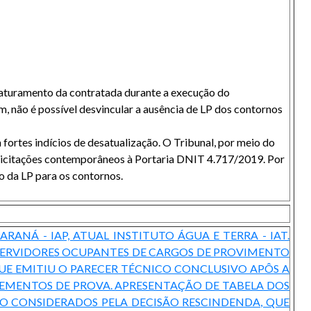
 faturamento da contratada durante a execução do
, não é possível desvincular a ausência de LP dos contornos
 fortes indícios de desatualização. O Tribunal, por meio do
licitações contemporâneos à Portaria DNIT 4.717/2019. Por
o da LP para os contornos.
RANÁ - IAP, ATUAL INSTITUTO ÁGUA E TERRA - IAT.
SERVIDORES OCUPANTES DE CARGOS DE PROVIMENTO
E EMITIU O PARECER TÉCNICO CONCLUSIVO APÔS A
LEMENTOS DE PROVA. APRESENTAÇÃO DE TABELA DOS
ÃO CONSIDERADOS PELA DECISÃO RESCINDENDA, QUE