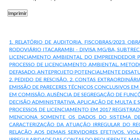
1. RELATÓRIO DE AUDITORIA. FISCOBRAS/2023. O
RODOVIÁRIO ITACARAMBI - DIVISA MG/BA, SUBTRE
LICENCIAMENTO AMBIENTAL DO EMPREENDEDOR P
PROCESSO DE LICENCIAMENTO AMBIENTAL. METOD
DEFASADO. ANTEPROJETO POTENCIALMENTE DESATUA
2. PEDIDO DE RESCISÃO. 2. CONTAS EXTRAORDINÁRI
EMISSÃO DE PARECERES TÉCNICOS CONCLUSIVOS E
EM COMISSÃO. AUSÊNCIA DE SEGREGAÇÃO DE FUNÇ
DECISÃO ADMINISTRATIVA. APLICAÇÃO DE MULTA E
PROCESSOS DE LICENCIAMENTO EM 2017 REGISTRAD
MENCIONA SOMENTE OS DADOS DO SISTEMA DE 
CARACTERIZAÇÃO DA ATUAÇÃO IRREGULAR DO RE
RELAÇÃO AOS DEMAIS SERVIDORES EFETIVOS. VI
IRREGULARIDADE DAS CONTAS DO REQUERENTE. MANU