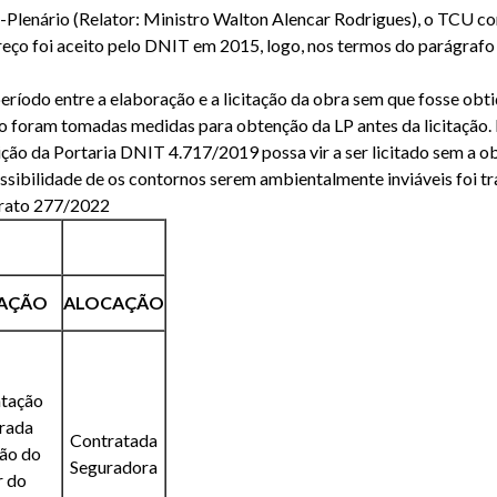
Plenário (Relator: Ministro Walton Alencar Rodrigues), o TCU co
 foi aceito pelo DNIT em 2015, logo, nos termos do parágrafo ún
eríodo entre a elaboração e a licitação da obra sem que fosse obt
 foram tomadas medidas para obtenção da LP antes da licitação. N
ção da Portaria DNIT 4.717/2019 possa vir a ser licitado sem a o
 possibilidade de os contornos serem ambientalmente inviáveis foi 
ntrato 277/2022
GAÇÃO
ALOCAÇÃO
tação
rada
Contratada
ão do
Seguradora
r do