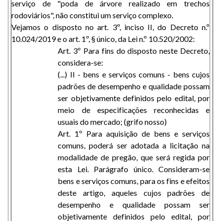
serviço de "poda de árvore realizado em trechos
rodoviários", não constitui um serviço complexo.
Vejamos o disposto no art. 3º, inciso II, do Decreto n.º
10.024/2019 e o art. 1º, § único, da Lei n.º 10.520/2002:
Art. 3º Para fins do disposto neste Decreto,
considera-se:
(...) II - bens e serviços comuns - bens cujos
padrões de desempenho e qualidade possam
ser objetivamente definidos pelo edital, por
meio de especificações reconhecidas e
usuais do mercado; (grifo nosso)
Art. 1º Para aquisição de bens e serviços
comuns, poderá ser adotada a licitação na
modalidade de pregão, que será regida por
esta Lei. Parágrafo único. Consideram-se
bens e serviços comuns, para os fins e efeitos
deste artigo, aqueles cujos padrões de
desempenho e qualidade possam ser
objetivamente definidos pelo edital, por