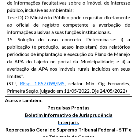
de informações facultativas sobre o imóvel, de interesse
público, inclusive as ambientais;
Tese D) O Ministério Público pode requisitar diretamente
ao oficial de registro competente a averbação de
informações alusivas a suas funções institucionais.
15. Solução do caso concreto. Determina-se: i) a
publicação (e produção, acaso inexistam) dos relatórios
periódicos de implantação e execução do Plano de Manejo
da APA do Lajedo no portal da Municipalidade; e ii) a
averbação da APA nos imóveis rurais incluídos em seus
limites".
(STJ,
REsp. 1.857.098/MS
, relator Min. Og Fernandes,
Primeira Seção, julgado em 11/05/2022, Dje 24/05/2022)
Acesse também:
Pesquisas Prontas
Boletim Informativo de Jurisprudência
Interjuris
Repercussão Geral do Supremo Tribunal Federal - STF e
os Tribunais de Contas