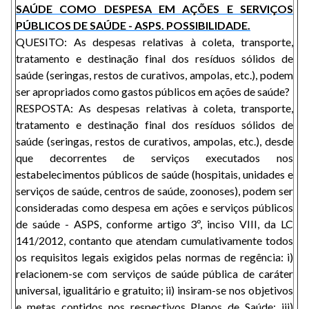
SAÚDE COMO DESPESA EM AÇÕES E SERVIÇOS
PÚBLICOS DE SAÚDE - ASPS. POSSIBILIDADE.
QUESITO: As despesas relativas à coleta, transporte,
tratamento e destinação final dos resíduos sólidos de
saúde (seringas, restos de curativos, ampolas, etc.), podem
ser apropriados como gastos públicos em ações de saúde?
RESPOSTA: As despesas relativas à coleta, transporte,
tratamento e destinação final dos resíduos sólidos de
saúde (seringas, restos de curativos, ampolas, etc.), desde
que decorrentes de serviços executados nos
estabelecimentos públicos de saúde (hospitais, unidades e
serviços de saúde, centros de saúde, zoonoses), podem ser
consideradas como despesa em ações e serviços públicos
de saúde - ASPS, conforme artigo 3º, inciso VIII, da LC
141/2012, contanto que atendam cumulativamente todos
os requisitos legais exigidos pelas normas de regência: i)
relacionem-se com serviços de saúde pública de caráter
universal, igualitário e gratuito; ii) insiram-se nos objetivos
e metas contidos nos respectivos Planos de Saúde; iii)