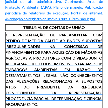
judicial do ato administrativo. Cabimento. Área de
Proteção Ambiental (APA). Plano de manejo. Publicação
periódica de relatórios de execução. Portal de internet.
Averbação no registro de imóveis rurais. Previsão legal.
TRIBUNAL DE CONTAS DA UNIÃO
1. REPRESENTAÇÃO DE PARLAMENTAR, COM
PEDIDO DE MEDIDA CAUTELAR. BNDES. SUPOSTAS
IRREGULARIDADES NA CONCESSÃO DE
FINANCIAMENTOS PARA AQUISIÇÃO DE MÁQUINAS
AGRÍCOLAS A PRODUTORES COM DÍVIDAS JUNTO
AO IBAMA OU CUJOS IMÓVEIS ESTARIAM SOB
EMBARGOS AMBIENTAIS EM RAZÃO DE
DESMATAMENTOS ILEGAIS. NÃO CONHECIMENTO
DAS ALEGAÇÕES RELACIONADAS A SUPOSTOS
ATOS DO PRESIDENTE DA REPÚBLICA.
CONHECIMENTO DA REPRESENTAÇÃO.
PROCEDÊNCIA PARCIAL. DETERMINAÇÃO E CIÊNCIA.
ARQUIVAMENTO.