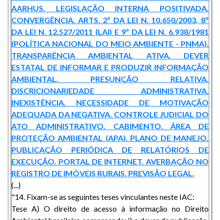
AARHUS. LEGISLAÇÃO INTERNA POSITIVADA.
CONVERGÊNCIA. ARTS. 2º DA LEI N. 10.650/2003, 8º
DA LEI N. 12.527/2011 (LAI) E 9º DA LEI N. 6.938/1981
(POLÍTICA NACIONAL DO MEIO AMBIENTE - PNMA).
TRANSPARÊNCIA AMBIENTAL ATIVA. DEVER
ESTATAL DE INFORMAR E PRODUZIR INFORMAÇÃO
AMBIENTAL. PRESUNÇÃO RELATIVA.
DISCRICIONARIEDADE ADMINISTRATIVA.
INEXISTÊNCIA. NECESSIDADE DE MOTIVAÇÃO
ADEQUADA DA NEGATIVA. CONTROLE JUDICIAL DO
ATO ADMINISTRATIVO. CABIMENTO. ÁREA DE
PROTEÇÃO AMBIENTAL (APA). PLANO DE MANEJO.
PUBLICAÇÃO PERIÓDICA DE RELATÓRIOS DE
EXECUÇÃO. PORTAL DE INTERNET. AVERBAÇÃO NO
REGISTRO DE IMÓVEIS RURAIS. PREVISÃO LEGAL.
(...)
"14. Fixam-se as seguintes teses vinculantes neste IAC:
Tese A) O direito de acesso à informação no Direito