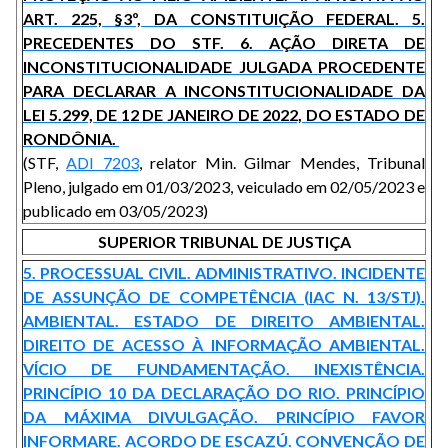
ART. 225, §3º, DA CONSTITUIÇÃO FEDERAL. 5.
PRECEDENTES DO STF. 6. AÇÃO DIRETA DE
INCONSTITUCIONALIDADE JULGADA PROCEDENTE
PARA DECLARAR A INCONSTITUCIONALIDADE DA
LEI 5.299, DE 12 DE JANEIRO DE 2022, DO ESTADO DE
RONDÔNIA.
(STF,
ADI 7203
, relator Min. Gilmar Mendes, Tribunal
Pleno, julgado em 01/03/2023, veiculado em 02/05/2023 e
publicado em 03/05/2023)
SUPERIOR TRIBUNAL DE JUSTIÇA
5. PROCESSUAL CIVIL. ADMINISTRATIVO. INCIDENTE
DE ASSUNÇÃO DE COMPETÊNCIA (IAC N. 13/STJ).
AMBIENTAL. ESTADO DE DIREITO AMBIENTAL.
DIREITO DE ACESSO À INFORMAÇÃO AMBIENTAL.
VÍCIO DE FUNDAMENTAÇÃO. INEXISTÊNCIA.
PRINCÍPIO 10 DA DECLARAÇÃO DO RIO. PRINCÍPIO
DA MÁXIMA DIVULGAÇÃO. PRINCÍPIO FAVOR
INFORMARE. ACORDO DE ESCAZÚ. CONVENÇÃO DE