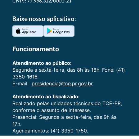
CNPJ: 77.996.312/0001-21
Baixe nosso aplicativo:
Funcionamento
Atendimento ao público:
Segunda a sexta-feira, das 8h às 18h. Fone: (41)
3350-1616.
E-mail:
presidencia@tce.pr.gov.br
Atendimento ao fiscalizado:
Realizado pelas unidades técnicas do TCE-PR,
conforme o assunto de interesse.
Presencial: Segunda a sexta-feira, das 9h às
17h.
Agendamentos: (41) 3350-1750.