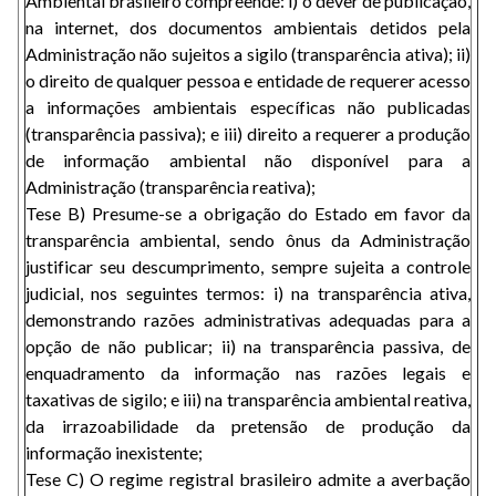
Ambiental brasileiro compreende: i) o dever de publicação,
na internet, dos documentos ambientais detidos pela
Administração não sujeitos a sigilo (transparência ativa); ii)
o direito de qualquer pessoa e entidade de requerer acesso
a informações ambientais específicas não publicadas
(transparência passiva); e iii) direito a requerer a produção
de informação ambiental não disponível para a
Administração (transparência reativa);
Tese B) Presume-se a obrigação do Estado em favor da
transparência ambiental, sendo ônus da Administração
justificar seu descumprimento, sempre sujeita a controle
judicial, nos seguintes termos: i) na transparência ativa,
demonstrando razões administrativas adequadas para a
opção de não publicar; ii) na transparência passiva, de
enquadramento da informação nas razões legais e
taxativas de sigilo; e iii) na transparência ambiental reativa,
da irrazoabilidade da pretensão de produção da
informação inexistente;
Tese C) O regime registral brasileiro admite a averbação