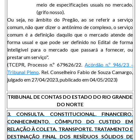
meio de especificações usuais no mercado.
(grifo nosso).
Ou seja, no âmbito do Pregão, ao se referir a serviço
comum, não quer dizer o antônimo de complexo, o serviço
comum é a definição daquilo que o mercado atende de
forma usual e que pode ser definido no Edital de forma
inteligível para o mercado que passará a fornecer, ou
prestar um serviço".
(TCEPR, Processo n.º 679626/22.
Acórdão n.º 946/23 -
Tribunal Pleno
. Rel. Conselheiro Fabio de Souza Camargo,
julgado em 27/04/2023, publicado em 04/05/2023)
TRIBUNAL DE CONTAS DO ESTADO DO RIO GRANDE
DO NORTE
3. CONSULTA. CONSTITUCIONAL. FINANCEIRO.
CONHECIMENTO. CÔMPUTO DO CUSTEIO EM
RELAÇÃO À COLETA, TRANSPORTE, TRATAMENTO E
DESTINAÇÃO FINAL DOS RESÍDUOS SÓLIDOS DE