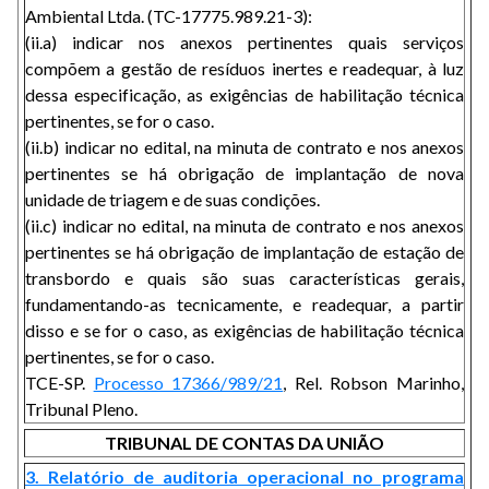
Ambiental Ltda. (TC-17775.989.21-3):
(ii.a) indicar nos anexos pertinentes quais serviços
compõem a gestão de resíduos inertes e readequar, à luz
dessa especificação, as exigências de habilitação técnica
pertinentes, se for o caso.
(ii.b) indicar no edital, na minuta de contrato e nos anexos
pertinentes se há obrigação de implantação de nova
unidade de triagem e de suas condições.
(ii.c) indicar no edital, na minuta de contrato e nos anexos
pertinentes se há obrigação de implantação de estação de
transbordo e quais são suas características gerais,
fundamentando-as tecnicamente, e readequar, a partir
disso e se for o caso, as exigências de habilitação técnica
pertinentes, se for o caso.
TCE-SP.
Processo 17366/989/21
, Rel. Robson Marinho,
Tribunal Pleno.
TRIBUNAL DE CONTAS DA UNIÃO
3. Relatório de auditoria operacional no programa