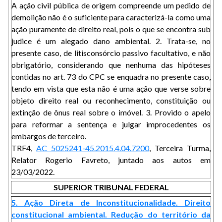
A ação civil pública de origem compreende um pedido de
demolição não é o suficiente para caracterizá-la como uma
ação puramente de direito real, pois o que se encontra sub
judice é um alegado dano ambiental. 2. Trata-se, no
presente caso, de litisconsórcio passivo facultativo, e não
obrigatório, considerando que nenhuma das hipóteses
contidas no art. 73 do CPC se enquadra no presente caso,
tendo em vista que esta não é uma ação que verse sobre
objeto direito real ou reconhecimento, constituição ou
extinção de ônus real sobre o imóvel. 3. Provido o apelo
para reformar a sentença e julgar improcedentes os
embargos de terceiro.
TRF4,
AC 5025241-45.2015.4.04.7200
, Terceira Turma,
Relator Rogerio Favreto, juntado aos autos em
23/03/2022.
SUPERIOR TRIBUNAL FEDERAL
5. Ação Direta de Inconstitucionalidade. Direito
constitucional ambiental. Redução do território da