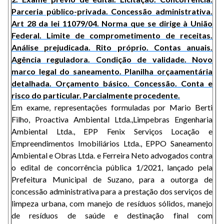
Parceria público-privada. Concessão administrativa.
Art 28 da lei 11079/04. Norma que se dirige à União
Federal. Limite de comprometimento de receitas.
Análise prejudicada. Rito próprio. Contas anuais.
Agência reguladora. Condição de validade. Novo
marco legal do saneamento. Planilha orçaamentária
detalhada. Orçamento básico. Concessão. Conta e
risco do particular. Parcialmente procedente.
Em exame, representações formuladas por Mario Berti
Filho, Proactiva Ambiental Ltda.,Limpebras Engenharia
Ambiental Ltda., EPP Fenix Serviços Locação e
Empreendimentos Imobiliários Ltda., EPPO Saneamento
Ambiental e Obras Ltda. e Ferreira Neto advogados contra
o edital de concorrência pública 1/2021, lançado pela
Prefeitura Municipal de Suzano, para a outorga de
concessão administrativa para a prestação dos serviços de
limpeza urbana, com manejo de resíduos sólidos, manejo
de resíduos de saúde e destinação final com