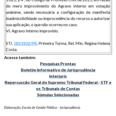
do mero improvimento do Agravo Interno em votação
unânime, sendo necessária a configuração da manifesta
inadmissibilidade ou improcedência do recurso a autorizar
sua aplicação, o que não ocorreu no caso.
VI. Agravo Interno improvido.
STJ.
1823102/PR
, Primeira Turma, Rel. Min. Regina Helena
Costa.
Acesse também:
Pesquisas Prontas
Boletim Informativo de Jurisprudência
Interjuris
Repercussão Geral do Supremo Tribunal Federal - STF e
os Tribunais de Contas
Súmulas Selecionadas
Elaboração: Escola de Gestão Pública - Jurisprudência