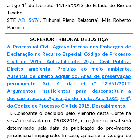
artigo 1º do Decreto 44.175/2013 do Estado do Rio de
Janeiro.
STF.
ADI 5676
, Tribunal Pleno, Relator(a): Min. Roberto
Barroso.
SUPERIOR TRIBUNAL DE JUSTIÇA
6. Processual Civil. Agravo Interno nos Embargos de
Declaração no Recurso Especial. Código de Processo
Civil de 2015. Aplicabilidade. Ação Civil Pública.
Direito ambiental. Prejuízo ao meio ambiente.
Ausência de direito adquirido. Área de preservação
permanente. Art. 4º da Lei n.º 12.651/2012.
Argumentos insuficientes para desconstituir a
decisão atacada. Aplicação de multa. Art. 1.021, § 4º,
do Código de Processo Civil de 2015. Descabimento.
I. Consoante o decidido pelo Plenário desta Corte na
sessão realizada em 09.03.2016, o regime recursal será
determinado pela data da publicação do provimento
jurisdicional impugnado. In casu, aplica-se o Código de