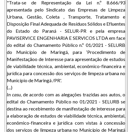
"Trata-se de Representação da Lei n.º 8.666/93
apresentada pelo Sindicato das Empresas de Limpeza
Urbana, Gestão, Coleta , Transporte, Tratamento e
Disposição Final Adequada de Resíduos Sólidos e Efluentes
do Estado do Paraná - SELUR-PR e pela empresa
PAVISERVICE ENGENHARIA E SERVICOS LTDA em face
do edital do Chamamento Público n.º 01/2021 - SELURB
do Município de Maringá, para ‘Procedimento de
Manifestaçãoo de Interesse para apresentação de estudos
de viabilidade técnica, ambiental, econômico-financeira e
jurídica para concessão dos serviços de limpeza urbana no
Município de Maringá /PR'.
(...)
In casu
, de acordo com as alegações trazidas aos autos, o
edital do Chamamento Público no 01/2021 - SELURB se
destina ao recebimento de manifestação de interesse para
a elaboração de estudos de viabilidade técnica, ambiental,
econômico-financeira e jurídica com vistas à concessão
dos serviços de limpeza urbana no Município de Maringá