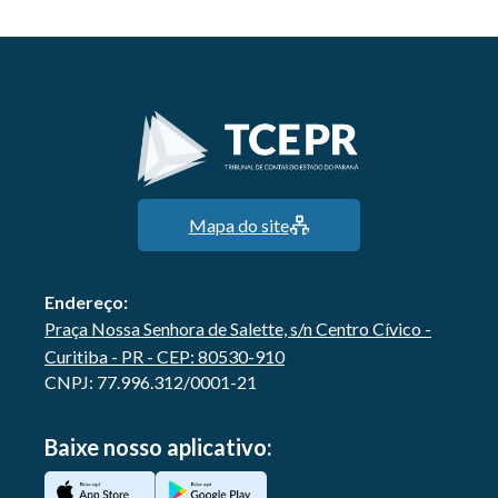
Mapa do site
Endereço:
Praça Nossa Senhora de Salette, s/n Centro Cívico -
Curitiba - PR - CEP: 80530-910
CNPJ: 77.996.312/0001-21
Baixe nosso aplicativo: