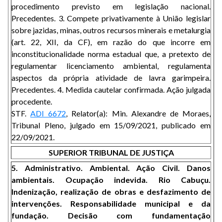
procedimento previsto em legislação nacional.
Precedentes. 3. Compete privativamente à União legislar
sobre jazidas, minas, outros recursos minerais e metalurgia
(art. 22, XII, da CF), em razão do que incorre em
inconstitucionalidade norma estadual que, a pretexto de
regulamentar licenciamento ambiental, regulamenta
aspectos da própria atividade de lavra garimpeira.
Precedentes. 4. Medida cautelar confirmada. Ação julgada
procedente.
STF.
ADI 6672
, Relator(a): Min. Alexandre de Moraes,
Tribunal Pleno, julgado em 15/09/2021, publicado em
22/09/2021.
SUPERIOR TRIBUNAL DE JUSTIÇA
5. Administrativo. Ambiental. Ação Civil. Danos
ambientais. Ocupação indevida. Rio Cabuçu.
Indenização, realização de obras e desfazimento de
intervenções. Responsabilidade municipal e da
fundação. Decisão com fundamentação