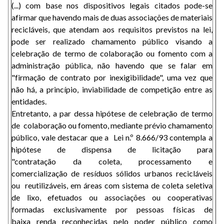
(...) com base nos dispositivos legais citados pode-se
afirmar que havendo mais de duas associações de materiais
recicláveis, que atendam aos requisitos previstos na lei,
pode ser realizado chamamento público visando a
celebração de termo de colaboração ou fomento com a
administração pública, não havendo que se falar em
"firmação de contrato por inexigibilidade", uma vez que
não há, a princípio, inviabilidade de competição entre as
entidades.
Entretanto, a par dessa hipótese de celebração de termo
de colaboração ou fomento, mediante prévio chamamento
público, vale destacar que a Lei n.º 8.666/93 contempla a
hipótese de dispensa de licitação para
"contratação da coleta, processamento e
comercialização de resíduos sólidos urbanos recicláveis
ou reutilizáveis, em áreas com sistema de coleta seletiva
de lixo, efetuados ou associações ou cooperativas
formadas exclusivamente por pessoas físicas de
baixa renda reconhecidas pelo poder público como