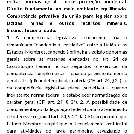
editar normas gerais sobre proteção ambiental.
Direito fundamental ao meio ambiente equilibrado.
Competência privativa da união para legislar sobre
jazidas, minas e outros recursos minerais.
Inconstitucionalidade.
1. A competência legislativa concorrente cria o
denominado "condomínio legislativo" entre a União e os
Estados-Membros, cabendo à primeira a edição de normas
gerais sobre as matérias elencadas no art. 24 da
Constituição Federal; e aos segundos o exercício da
competência complementar - quando já existente norma
geral a disciplinar determinada matéria (CF, art. 24, § 2º) - e
da competência legislativa plena (supletiva) - quando
inexistente norma federal a estabelecer normatização de
caráter geral (CF, art. 24, § 3º). 2. A possibilidade de
complementação da legislação federal para o atendimento
de interesse regional (art. 24, § 2º, da CF) não permite que
Estado-Membro simplifique o licenciamento ambiental
para atividades de lavra garimpeira, esvaziando o