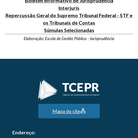
Boletim Informativo de Jurisprudência
Interjuris
Repercussão Geral do Supremo Tribunal Federal - STF e
os Tribunais de Contas
Súmulas Selecionadas
Elaboração: Escola de Gestão Pública - Jurisprudência
Mapa do site
Endereço: