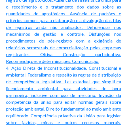
o recebimento e o tratamento dos dados sobre as
quantidades de agrotóxicos. Ausência de padrões e
critérios comuns para a elaboração e a divulgação das filas
de registros ainda não analisados. Deficiências nos
mecanismos de gestão e controle. Disfunções nos
procedimentos de pós-registro com a exigência de
relatórios semestrais de comercialização pelas empresas
registrantes. Oitiva. Construção participativa.
Recomendações e determinações. Comunicação.
4. Ação Direta de Inconstitucionalidade. Constitucional e
ambiental. Federalismo e respeito às regras de distribuição
de competência legislativa. Lei estadual que simplifica
licenciamento ambiental para atividades de lavra
garimpeira, inclusive com uso de mercúrio. Invasão da
competência da união para editar normas gerais sobre
proteção ambiental. Direito fundamental ao meio ambiente
equilibrado. Competência privativa da União para legislar
sobre jazidas, minas e outros recursos minerais.