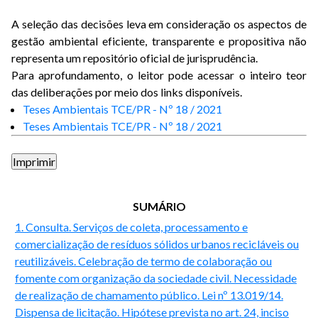
A seleção das decisões leva em consideração os aspectos de
gestão ambiental eficiente, transparente e propositiva não
representa um repositório oficial de jurisprudência.
Para aprofundamento, o leitor pode acessar o inteiro teor
das deliberações por meio dos links disponíveis.
Teses Ambientais TCE/PR - Nº 18 / 2021
Teses Ambientais TCE/PR - Nº 18 / 2021
SUMÁRIO
1. Consulta. Serviços de coleta, processamento e
comercialização de resíduos sólidos urbanos recicláveis ou
reutilizáveis. Celebração de termo de colaboração ou
fomente com organização da sociedade civil. Necessidade
de realização de chamamento público. Lei nº 13.019/14.
Dispensa de licitação. Hipótese prevista no art. 24, inciso