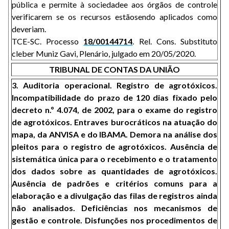
pública e permite à sociedadee aos órgãos de controle
verificarem se os recursos estãosendo aplicados como
deveriam.
TCE-SC. Processo
18/00144714
. Rel. Cons. Substituto
cleber Muniz Gavi, Plenário, julgado em 20/05/2020.
TRIBUNAL DE CONTAS DA UNIÃO
3. Auditoria operacional. Registro de agrotóxicos.
Incompatibilidade do prazo de 120 dias fixado pelo
decreto n.º 4.074, de 2002, para o exame do registro
de agrotóxicos. Entraves burocráticos na atuação do
mapa, da ANVISA e do IBAMA. Demora na análise dos
pleitos para o registro de agrotóxicos. Ausência de
sistemática única para o recebimento e o tratamento
dos dados sobre as quantidades de agrotóxicos.
Ausência de padrões e critérios comuns para a
elaboração e a divulgação das filas de registros ainda
não analisados. Deficiências nos mecanismos de
gestão e controle. Disfunções nos procedimentos de