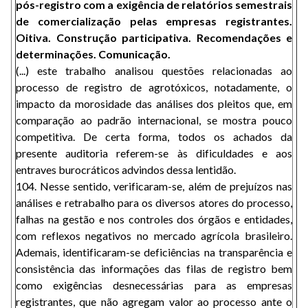
pós-registro com a exigência de relatórios semestrais
de comercialização pelas empresas registrantes.
Oitiva. Construção participativa. Recomendações e
determinações. Comunicação.
(...) este trabalho analisou questões relacionadas ao
processo de registro de agrotóxicos, notadamente, o
impacto da morosidade das análises dos pleitos que, em
comparação ao padrão internacional, se mostra pouco
competitiva. De certa forma, todos os achados da
presente auditoria referem-se às dificuldades e aos
entraves burocráticos advindos dessa lentidão.
104. Nesse sentido, verificaram-se, além de prejuízos nas
análises e retrabalho para os diversos atores do processo,
falhas na gestão e nos controles dos órgãos e entidades,
com reflexos negativos no mercado agrícola brasileiro.
Ademais, identificaram-se deficiências na transparência e
consistência das informações das filas de registro bem
como exigências desnecessárias para as empresas
registrantes, que não agregam valor ao processo ante o