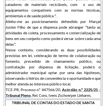
catadores de materiais recicláveis, com o uso de
equipamentos compatíveis com as normas técnicas,
ambientais e de saúde pública ".
Alinho-me ao posicionamento defendido por Marçal
Justen Filho de que a dispensa pode abranger "tanto as
atividades de coleta, processamento e comercialização de
bens em seu conjunto como poderá versar sobre cada uma
delas".
Nesse contexto, considerando as duas possibilidades
previstas em lei, celebração de termo de colaboração ou
fomento, precedido de chamamento público, ou
contratação por dispensa de licitação, poderá o
administrador municipal optar por uma das hipóteses,
observando critérios de conveniência e oportunidade e que
melhor atenda ao interesse público local.
TCE-PR, Processo n.º 447566/20,
Acórdão n.º 2225/21 -
Tribunal Pleno
, Rel. Cons. Ivens Zschoerper Linhares.
TRIBUNAL DE CONTAS DO ESTADO DE SANTA