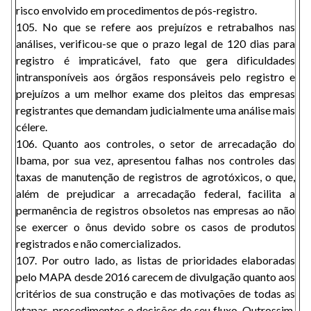
risco envolvido em procedimentos de pós-registro.
105. No que se refere aos prejuízos e retrabalhos nas
análises, verificou-se que o prazo legal de 120 dias para
registro é impraticável, fato que gera dificuldades
intransponíveis aos órgãos responsáveis pelo registro e
prejuízos a um melhor exame dos pleitos das empresas
registrantes que demandam judicialmente uma análise mais
célere.
106. Quanto aos controles, o setor de arrecadação do
Ibama, por sua vez, apresentou falhas nos controles das
taxas de manutenção de registros de agrotóxicos, o que,
além de prejudicar a arrecadação federal, facilita a
permanência de registros obsoletos nas empresas ao não
se exercer o ônus devido sobre os casos de produtos
registrados e não comercializados.
107. Por outro lado, as listas de prioridades elaboradas
pelo MAPA desde 2016 carecem de divulgação quanto aos
critérios de sua construção e das motivações de todas as
etapas, procedimentos e decisões de seu fluxo. Outrossim,