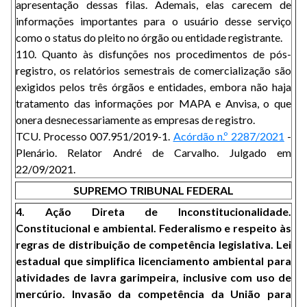
apresentação dessas filas. Ademais, elas carecem de
informações importantes para o usuário desse serviço
como o status do pleito no órgão ou entidade registrante.
110. Quanto às disfunções nos procedimentos de pós-
registro, os relatórios semestrais de comercialização são
exigidos pelos três órgãos e entidades, embora não haja
tratamento das informações por MAPA e Anvisa, o que
onera desnecessariamente as empresas de registro.
TCU. Processo 007.951/2019-1.
Acórdão n.º 2287/2021
-
Plenário. Relator André de Carvalho. Julgado em
22/09/2021.
SUPREMO TRIBUNAL FEDERAL
4. Ação Direta de Inconstitucionalidade.
Constitucional e ambiental. Federalismo e respeito às
regras de distribuição de competência legislativa. Lei
estadual que simplifica licenciamento ambiental para
atividades de lavra garimpeira, inclusive com uso de
mercúrio. Invasão da competência da União para