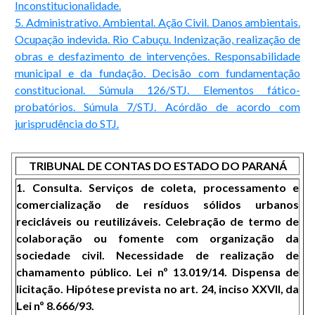
Inconstitucionalidade.
5. Administrativo. Ambiental. Ação Civil. Danos ambientais.
Ocupação indevida. Rio Cabuçu. Indenização, realização de
obras e desfazimento de intervenções. Responsabilidade
municipal e da fundação. Decisão com fundamentação
constitucional. Súmula 126/STJ. Elementos fático-
probatórios. Súmula 7/STJ. Acórdão de acordo com
jurisprudência do STJ.
TRIBUNAL DE CONTAS DO ESTADO DO PARANÁ
1. Consulta. Serviços de coleta, processamento e
comercialização de resíduos sólidos urbanos
recicláveis ou reutilizáveis. Celebração de termo de
colaboração ou fomente com organização da
sociedade civil. Necessidade de realização de
chamamento público. Lei nº 13.019/14. Dispensa de
licitação. Hipótese prevista no art. 24, inciso XXVII, da
Lei nº 8.666/93.