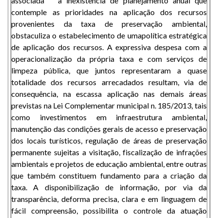
associada à inexistência de planejamento anual que
contemple as prioridades na aplicação dos recursos
provenientes da taxa de preservação ambiental,
obstaculiza o estabelecimento de umapolítica estratégica
de aplicação dos recursos. A expressiva despesa com a
operacionalização da própria taxa e com serviços de
limpeza pública, que juntos representaram a quase
totalidade dos recursos arrecadados resultam, via de
consequência, na escassa aplicação nas demais áreas
previstas na Lei Complementar municipal n. 185/2013, tais
como investimentos em infraestrutura ambiental,
manutenção das condições gerais de acesso e preservação
dos locais turísticos, regulação de áreas de preservação
permanente sujeitas a visitação, fiscalização de infrações
ambientais e projetos de educação ambiental, entre outras
que também constituem fundamento para a criação da
taxa. A disponibilização de informação, por via da
transparência, deforma precisa, clara e em linguagem de
fácil compreensão, possibilita o controle da atuação