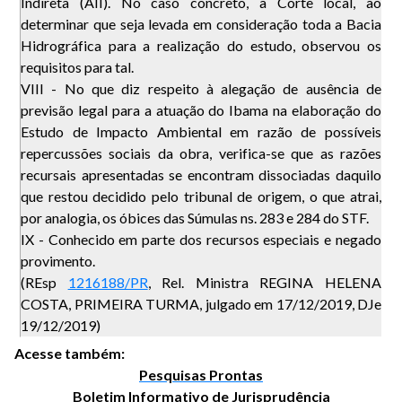
Indireta (AII). No caso concreto, a Corte local, ao
determinar que seja levada em consideração toda a Bacia
Hidrográfica para a realização do estudo, observou os
requisitos para tal.
VIII - No que diz respeito à alegação de ausência de
previsão legal para a atuação do Ibama na elaboração do
Estudo de Impacto Ambiental em razão de possíveis
repercussões sociais da obra, verifica-se que as razões
recursais apresentadas se encontram dissociadas daquilo
que restou decidido pelo tribunal de origem, o que atrai,
por analogia, os óbices das Súmulas ns. 283 e 284 do STF.
IX - Conhecido em parte dos recursos especiais e negado
provimento.
(REsp
1216188/PR
, Rel. Ministra REGINA HELENA
COSTA, PRIMEIRA TURMA, julgado em 17/12/2019, DJe
19/12/2019)
Acesse também:
Pesquisas Prontas
Boletim Informativo de Jurisprudência