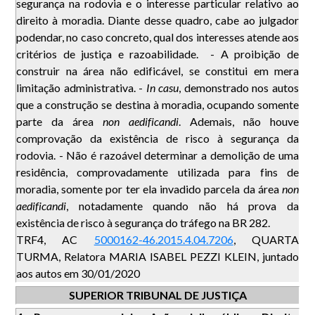
segurança na rodovia e o interesse particular relativo ao
direito à moradia. Diante desse quadro, cabe ao julgador
podendar, no caso concreto, qual dos interesses atende aos
critérios de justiça e razoabilidade. - A proibição de
construir na área não edificável, se constitui em mera
limitação administrativa. -
In casu
, demonstrado nos autos
que a construção se destina à moradia, ocupando somente
parte da área
non aedificandi
. Ademais, não houve
comprovação da existência de risco à segurança da
rodovia. - Não é razoável determinar a demolição de uma
residência, comprovadamente utilizada para fins de
moradia, somente por ter ela invadido parcela da área
non
aedificandi
, notadamente quando não há prova da
existência de risco à segurança do tráfego na BR 282.
TRF4, AC
5000162-46.2015.4.04.7206
, QUARTA
TURMA, Relatora MARIA ISABEL PEZZI KLEIN, juntado
aos autos em 30/01/2020
SUPERIOR TRIBUNAL DE JUSTIÇA