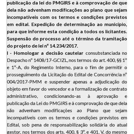
publicação da lei do PMGIRS e à comprovação de que
dela não advenham modificações ao plano que sejam
incompatíveis com os termos e condições previstos
em edital. Expedição de determinação ao município,
para que informe esta condição a todos os licitantes.
Suspensão do processo até o término da tramitação
do projeto de lei nº 14.234/2017.
I - Homologar a decisão cautelar
consubstanciada no
Despacho nº 1408/17-GCIZL, nos termos do art. 400, §§ 1º
e 1º-A, do Regimento Interno, para o fim de permitir o
prosseguimento da Licitação do Edital de Concorrência nº
004/2017-PMM e suspender apenas a adjudicação do
objeto em favor do vencedor e a formalização de contrato
administrativo, condicionando-as à aprovação e
publicação da Lei do PMGIRS e à comprovação de que dela
não advenham modificações ao Plano que sejam
incompatíveis com os termos e condições previstos em
Edital, sob pena de responsabilização solidária do atual
gestor, nos termos dos arts. 400, § 3º, e 401, V, do mesmo