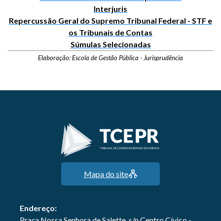
Interjuris
Repercussão Geral do Supremo Tribunal Federal - STF e
os Tribunais de Contas
Súmulas Selecionadas
Elaboração: Escola de Gestão Pública - Jurisprudência
Mapa do site
Endereço:
Praça Nossa Senhora de Salette, s/n Centro Cívico -