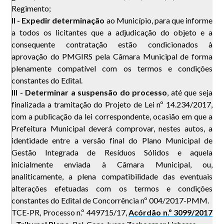
Regimento;
II - Expedir determinação
ao Município, para que informe
a todos os licitantes que a adjudicação do objeto e a
consequente contratação estão condicionados à
aprovação do PMGIRS pela Câmara Municipal de forma
plenamente compatível com os termos e condições
constantes do Edital.
III - Determinar a suspensão do processo
, até que seja
finalizada a tramitação do Projeto de Lei nº 14.234/2017,
com a publicação da lei correspondente, ocasião em que a
Prefeitura Municipal deverá comprovar, nestes autos, a
identidade entre a versão final do Plano Municipal de
Gestão Integrada de Resíduos Sólidos e aquela
inicialmente enviada à Câmara Municipal, ou,
analiticamente, a plena compatibilidade das eventuais
alterações efetuadas com os termos e condições
constantes do Edital de Concorrência nº 004/2017-PMM.
TCE-PR, Processo n.º 449715/17,
Acórdão n.º 3099/2017