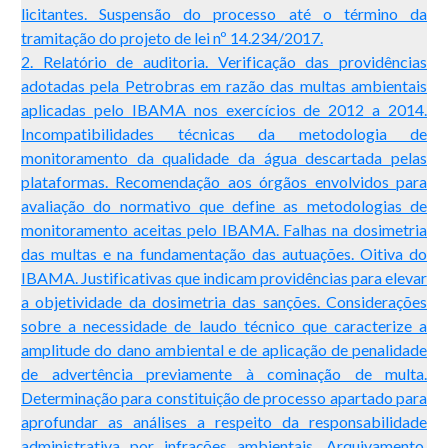
licitantes. Suspensão do processo até o término da
tramitação do projeto de lei nº 14.234/2017.
2. Relatório de auditoria. Verificação das providências
adotadas pela Petrobras em razão das multas ambientais
aplicadas pelo IBAMA nos exercícios de 2012 a 2014.
Incompatibilidades técnicas da metodologia de
monitoramento da qualidade da água descartada pelas
plataformas. Recomendação aos órgãos envolvidos para
avaliação do normativo que define as metodologias de
monitoramento aceitas pelo IBAMA. Falhas na dosimetria
das multas e na fundamentação das autuações. Oitiva do
IBAMA. Justificativas que indicam providências para elevar
a objetividade da dosimetria das sanções. Considerações
sobre a necessidade de laudo técnico que caracterize a
amplitude do dano ambiental e de aplicação de penalidade
de advertência previamente à cominação de multa.
Determinação para constituição de processo apartado para
aprofundar as análises a respeito da responsabilidade
administrativa por infrações ambientais. Arquivamento.