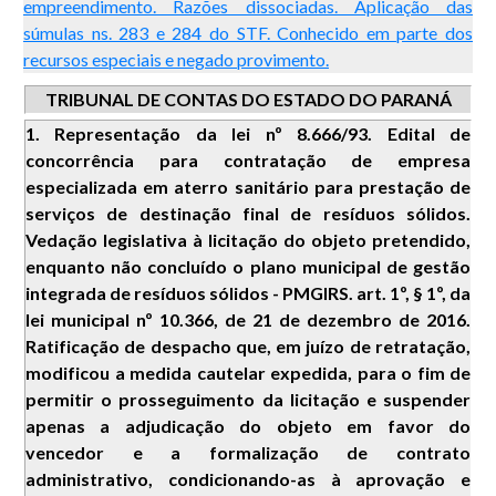
empreendimento. Razões dissociadas. Aplicação das
súmulas ns. 283 e 284 do STF. Conhecido em parte dos
recursos especiais e negado provimento.
TRIBUNAL DE CONTAS DO ESTADO DO PARANÁ
1. Representação da lei nº 8.666/93. Edital de
concorrência para contratação de empresa
especializada em aterro sanitário para prestação de
serviços de destinação final de resíduos sólidos.
Vedação legislativa à licitação do objeto pretendido,
enquanto não concluído o plano municipal de gestão
integrada de resíduos sólidos - PMGIRS. art. 1º, § 1º, da
lei municipal nº 10.366, de 21 de dezembro de 2016.
Ratificação de despacho que, em juízo de retratação,
modificou a medida cautelar expedida, para o fim de
permitir o prosseguimento da licitação e suspender
apenas a adjudicação do objeto em favor do
vencedor e a formalização de contrato
administrativo, condicionando-as à aprovação e