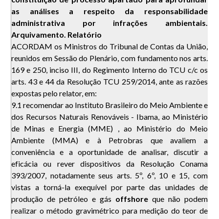
as análises a respeito da responsabilidade
administrativa por infrações ambientais.
Arquivamento. Relatório
ACORDAM os Ministros do Tribunal de Contas da União,
reunidos em Sessão do Plenário, com fundamento nos arts.
169 e 250, inciso III, do Regimento Interno do TCU c/c os
arts. 43 e 44 da Resolução TCU 259/2014, ante as razões
expostas pelo relator, em:
9.1 recomendar ao Instituto Brasileiro do Meio Ambiente e
dos Recursos Naturais Renováveis - Ibama, ao Ministério
de Minas e Energia (MME) , ao Ministério do Meio
Ambiente (MMA) e à Petrobras que avaliem a
conveniência e a oportunidade de analisar, discutir a
eficácia ou rever dispositivos da Resolução Conama
393/2007, notadamente seus arts. 5º, 6º, 10 e 15, com
vistas a torná-la exequível por parte das unidades de
produção de petróleo e gás
offshore
que não podem
realizar o método gravimétrico para medição do teor de