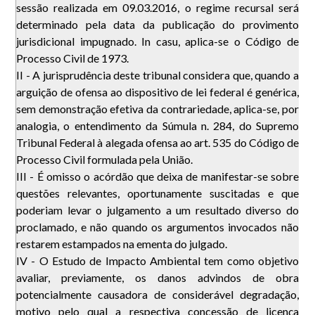
sessão realizada em 09.03.2016, o regime recursal será
determinado pela data da publicação do provimento
jurisdicional impugnado. In casu, aplica-se o Código de
Processo Civil de 1973.
II - A jurisprudência deste tribunal considera que, quando a
arguição de ofensa ao dispositivo de lei federal é genérica,
sem demonstração efetiva da contrariedade, aplica-se, por
analogia, o entendimento da Súmula n. 284, do Supremo
Tribunal Federal à alegada ofensa ao art. 535 do Código de
Processo Civil formulada pela União.
III - É omisso o acórdão que deixa de manifestar-se sobre
questões relevantes, oportunamente suscitadas e que
poderiam levar o julgamento a um resultado diverso do
proclamado, e não quando os argumentos invocados não
restarem estampados na ementa do julgado.
IV - O Estudo de Impacto Ambiental tem como objetivo
avaliar, previamente, os danos advindos de obra
potencialmente causadora de considerável degradação,
motivo pelo qual a respectiva concessão de licença