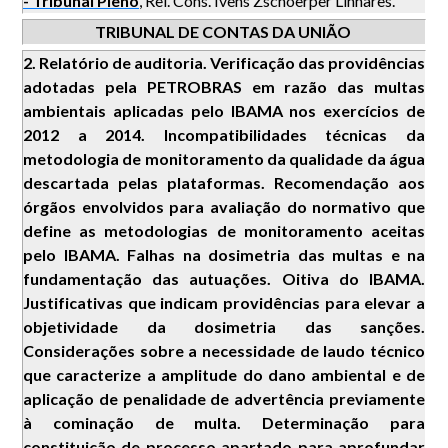
- Tribunal Pleno
, Rel. Cons. Ivens Zschoerper Linhares.
TRIBUNAL DE CONTAS DA UNIÃO
2. Relatório de auditoria. Verificação das providências
adotadas pela PETROBRAS em razão das multas
ambientais aplicadas pelo IBAMA nos exercícios de
2012 a 2014. Incompatibilidades técnicas da
metodologia de monitoramento da qualidade da água
descartada pelas plataformas. Recomendação aos
órgãos envolvidos para avaliação do normativo que
define as metodologias de monitoramento aceitas
pelo IBAMA. Falhas na dosimetria das multas e na
fundamentação das autuações. Oitiva do IBAMA.
Justificativas que indicam providências para elevar a
objetividade da dosimetria das sanções.
Considerações sobre a necessidade de laudo técnico
que caracterize a amplitude do dano ambiental e de
aplicação de penalidade de advertência previamente
à cominação de multa. Determinação para
constituição de processo apartado para aprofundar