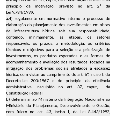
princípio da motivação, previsto no art. 2º da
Lei 9.784/1999;
a.4) regulamente em normativo interno o processo de
elaboração do planejamento dos investimentos em obras
de infraestrutura hídrica sob sua responsabilidade,
contendo, minimamente, as etapas, os setores
responsáveis, os prazos, a metodologia, os critérios
técnicos e objetivos para a seleção e a priorização de
investimentos, os produtos esperados e as formas de
acompanhamento e avaliação dos resultados, focados na
mitigação dos problemas sociais atrelados à escassez
hídrica, com vistas ao cumprimento do art. 6°, inciso I, do
Decreto-Lei 200/1967 e do princípio da eficiência
administrativa, insculpido no art. 37, caput, da
Constituição Federal;
b) determinar ao Ministério da Integração Nacional e ao
Ministério do Planejamento, Desenvolvimento e Gestão,
com fulcro no art. 43, inciso I, da Lei 8.443/1992,