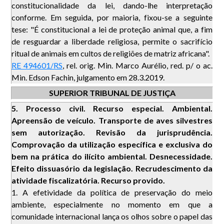
constitucionalidade da lei, dando-lhe interpretação
conforme. Em seguida, por maioria, fixou-se a seguinte
tese: "É constitucional a lei de proteção animal que, a fim
de resguardar a liberdade religiosa, permite o sacrifício
ritual de animais em cultos de religiões de matriz africana".
RE 494601/RS
, rel. orig. Min. Marco Aurélio, red. p/ o ac.
Min. Edson Fachin, julgamento em 28.3.2019.
SUPERIOR TRIBUNAL DE JUSTIÇA
5.
Processo civil. Recurso especial. Ambiental.
Apreensão de veículo. Transporte de aves silvestres
sem autorização. Revisão da jurisprudência.
Comprovação da utilização específica e exclusiva do
bem na prática do ilícito ambiental. Desnecessidade.
Efeito dissuasório da legislação. Recrudescimento da
atividade fiscalizatória. Recurso provido.
1. A efetividade da política de preservação do meio
ambiente, especialmente no momento em que a
comunidade internacional lança os olhos sobre o papel das