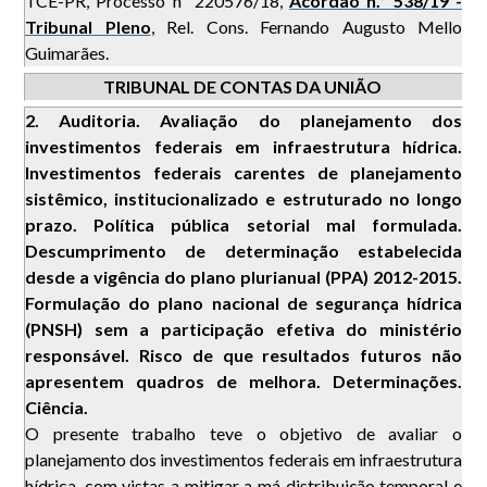
TCE-PR, Processo nº 220576/18,
Acórdão n.º 538/19 -
Tribunal Pleno
, Rel. Cons. Fernando Augusto Mello
Guimarães.
TRIBUNAL DE CONTAS DA UNIÃO
2.
Auditoria. Avaliação do planejamento dos
investimentos federais em infraestrutura hídrica.
Investimentos federais carentes de planejamento
sistêmico, institucionalizado e estruturado no longo
prazo. Política pública setorial mal formulada.
Descumprimento de determinação estabelecida
desde a vigência do plano plurianual (PPA) 2012-2015.
Formulação do plano nacional de segurança hídrica
(PNSH) sem a participação efetiva do ministério
responsável. Risco de que resultados futuros não
apresentem quadros de melhora. Determinações.
Ciência.
O presente trabalho teve o objetivo de avaliar o
planejamento dos investimentos federais em infraestrutura
hídrica, com vistas a mitigar a má distribuição temporal e