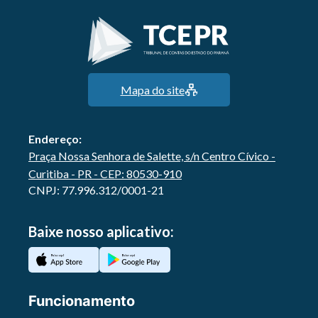
Mapa do site
Endereço:
Praça Nossa Senhora de Salette, s/n Centro Cívico -
Curitiba - PR - CEP: 80530-910
CNPJ: 77.996.312/0001-21
Baixe nosso aplicativo:
Funcionamento