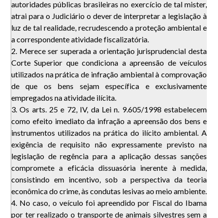
autoridades públicas brasileiras no exercício de tal mister,
atrai para o Judiciário o dever de interpretar a legislação à
luz de tal realidade, recrudescendo a proteção ambiental e
a correspondente atividade fiscalizatória.
2. Merece ser superada a orientação jurisprudencial desta
Corte Superior que condiciona a apreensão de veículos
utilizados na prática de infração ambiental à comprovação
de que os bens sejam específica e exclusivamente
empregados na atividade ilícita.
3. Os arts. 25 e 72, IV, da Lei n. 9.605/1998 estabelecem
como efeito imediato da infração a apreensão dos bens e
instrumentos utilizados na prática do ilícito ambiental. A
exigência de requisito não expressamente previsto na
legislação de regência para a aplicação dessas sanções
compromete a eficácia dissuasória inerente à medida,
consistindo em incentivo, sob a perspectiva da teoria
econômica do crime, às condutas lesivas ao meio ambiente.
4. No caso, o veículo foi apreendido por Fiscal do Ibama
por ter realizado o transporte de animais silvestres sem a