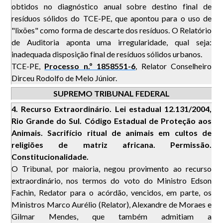
obtidos no diagnóstico anual sobre destino final de
resíduos sólidos do TCE-PE, que apontou para o uso de
"lixões" como forma de descarte dos resíduos. O Relatório
de Auditoria aponta uma irregularidade, qual seja:
inadequada disposição final de resíduos sólidos urbanos.
TCE-PE,
Processo n.º
1858551-6
, Relator Conselheiro
Dirceu Rodolfo de Melo Júnior.
SUPREMO TRIBUNAL FEDERAL
4.
Recurso Extraordinário. Lei estadual 12.131/2004,
Rio Grande do Sul. Código Estadual de Proteção aos
Animais. Sacrifício ritual de animais em cultos de
religiões de matriz africana. Permissão.
Constitucionalidade.
O Tribunal, por maioria, negou provimento ao recurso
extraordinário, nos termos do voto do Ministro Edson
Fachin, Redator para o acórdão, vencidos, em parte, os
Ministros Marco Aurélio (Relator), Alexandre de Moraes e
Gilmar Mendes, que também admitiam a