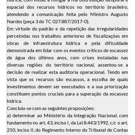
espacial dos recursos hídricos no território brasileiro,
atendendo a comunicação feita pelo Ministro Augusto
Nardes (peça 3 do TC 027.887/2017-0).
Em virtude do padrão e da repetição das irregularidades
percebidas nos trabalhos anteriores de fiscalizações em
obras de infraestrutura hídrica e pela dificuldade
demonstrada em lidar com os eventos críticos de escassez
de água dos últimos anos, com crises instaladas nas
diversas regiões do território nacional, assentou-se a
decisão de realizar esta auditoria operacional. Tendo em
vista que os recursos são escassos, a escolha de quais
investimentos devem ser executados e a sua priorização
constituem pontos cruciais para a superação da escassez
hídrica.
Concluiu-se com as seguintes proposições:
a) determinar ao Ministério da Integração Nacional, com
fundamento no art. 43, inciso I, da Lei 8.443/1992, c/c o art.
250, inciso II, do Regimento Interno do Tribunal de Contas