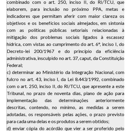
combinado com o art. 250, inciso II, do RI/TCU, que
elaborem, para inclusão no próximo PPA, metas e
indicadores que permitam aferir com maior clareza os
objetivos e os benefícios sociais almejados, em sintonia
com as políticas públicas setoriais relacionadas à
mitigação dos problemas sociais ligados à escassez
hídrica, com vistas ao cumprimento do art. 6°, inciso I, do
Decreto-lei 200/1967 e do princípio da eficiência
administrativa, insculpido no art. 37, caput, da Constituição
Federal;
c) determinar ao Ministério da Integração Nacional, com
fulcro no art. 43, inciso I, da Lei 8.443/1992, combinado
com o art. 250, inciso II, do RI/TCU, que apresente a este
Tribunal, no prazo de noventa dias, plano de ação para
implementação das determinações anteriormente
descritas, contendo, no mínimo, as medidas a serem
adotadas, os responsáveis pelas ações, o prazo previsto
para cada uma delas e os produtos a serem obtidos;
d) enviar cópia do acórdão que vier a ser proferido pelo