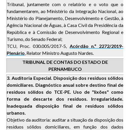
Tribunal, juntamente com o relatório e o voto que o
fundamentarem, ao Ministério da Integração Nacional, ao
Ministério do Planejamento, Desenvolvimento e Gestão, à
Agência Nacional de Águas, à Casa Civil da Presidência da
República e à Comissão de Desenvolvimento Regional e
Turismo, do Senado Federal;
TCU, Proc. 030.005/2017-5,
Acórdão n.º 2272/2019-
Plenário
, Relator Ministro Augusto Nardes.
TRIBUNAL DE CONTAS DO ESTADO DE
PERNAMBUCO
3.
Auditoria Especial. Disposição dos resíduos sólidos
domiciliares. Diagnóstico anual sobre destino final de
resíduos sólidos do TCE-PE. Uso de "lixões" como
forma de descarte dos resíduos. Irregularidade.
Inadequada disposição final de resíduos sólidos
urbanos.
Objetivo da auditoria: auditar a situação da disposição dos
resíduos sólidos domiciliares, em função dos dados