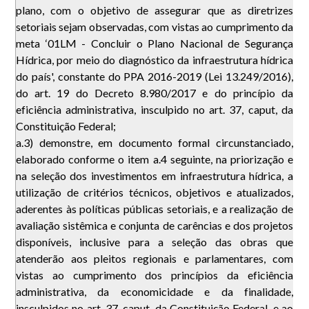
plano, com o objetivo de assegurar que as diretrizes
setoriais sejam observadas, com vistas ao cumprimento da
meta ‘01LM - Concluir o Plano Nacional de Segurança
Hídrica, por meio do diagnóstico da infraestrutura hídrica
do país', constante do PPA 2016-2019 (Lei 13.249/2016),
do art. 19 do Decreto 8.980/2017 e do princípio da
eficiência administrativa, insculpido no art. 37, caput, da
Constituição Federal;
a.3) demonstre, em documento formal circunstanciado,
elaborado conforme o item a.4 seguinte, na priorização e
na seleção dos investimentos em infraestrutura hídrica, a
utilização de critérios técnicos, objetivos e atualizados,
aderentes às políticas públicas setoriais, e a realização de
avaliação sistêmica e conjunta de carências e dos projetos
disponíveis, inclusive para a seleção das obras que
atenderão aos pleitos regionais e parlamentares, com
vistas ao cumprimento dos princípios da eficiência
administrativa, da economicidade e da finalidade,
insculpidos no art. 37, caput, da Constituição Federal, e ao