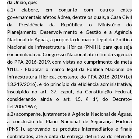
da União, que:
a.1) elabore, em conjunto com outros entes
governamentais afetos à área, dentre os quais, a Casa Civil
da Presidência da República, o Ministério do
Planejamento, Desenvolvimento e Gestão e a Agência
Nacional de Águas, a proposta de marco legal da Política
Nacional de Infraestrutura Hídrica (PNIH), para que seja
encaminhada ao Congresso Nacional até o fim da vigência
do PPA 2016-2019, com vistas ao cumprimento da meta
‘01LL - Elaborar o marco legal da Política Nacional de
Infraestrutura Hídrica', constante do PPA 2016-2019 (Lei
13.249/2016), e do princípio da eficiência administrativa,
insculpido no art. 37, caput, da Constituição Federal,
considerando ainda o art. 15, § 1º, do Decreto-
Lei 200/1967;
a.2) acompanhe, juntamente à Agência Nacional de Águas,
a conclusão do Plano Nacional de Segurança Hídrica
(PNSH), aprovando os produtos intermediários e finais
contratados, até a data da entrega definitiva do referido