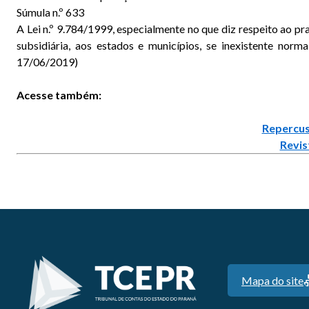
Súmula n.º 633
A Lei n.º 9.784/1999, especialmente no que diz respeito ao pr
subsidiária, aos estados e municípios, se inexistente no
17/06/2019)
Acesse também:
Repercus
Revis
Mapa do site