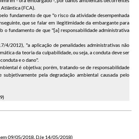
pimirim - ora embargado -, por danos ambientais decorrentes
Atlântica (FCA).
 pelo fundamento de que "o risco da atividade desempenhada
seguinte, que se falar em ilegitimidade da embargante para
b o fundamento de que "[a] responsabilidade administrativa
/4/2012), "a aplicação de penalidades administrativas não
ática da teoria da culpabilidade, ou seja, a conduta deve ser
conduta e o dano".
biental é objetiva; porém, tratando-se de responsabilidade
nde subjetivamente pela degradação ambiental causada pelo
9)
o em 09/05/2018, DJe 14/05/2018)