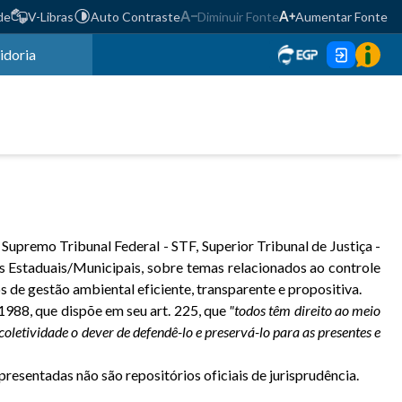
de
V-Libras
Auto Contraste
Diminuir Fonte
Aumentar Fonte
idoria
9
Supremo Tribunal Federal - STF, Superior Tribunal de Justiça -
 Estaduais/Municipais, sobre temas relacionados ao controle
 de gestão ambiental eficiente, transparente e propositiva.
1988, que dispõe em seu art. 225, que
"todos têm direito ao meio
letividade o dever de defendê-lo e preservá-lo para as presentes e
presentadas não são repositórios oficiais de jurisprudência.