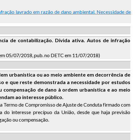
infração lavrado em razão de dano ambiental. Necessidade de
cia de contabilização. Dívida ativa. Autos de infração
do em 05/07/2018, pub. no DETC em 11/07/2018)
dem urbanística ou ao meio ambiente em decorrência de
sso e que reste demonstrada a necessidade por estudos
u compensação de dano à ordem urbanística e ao meio
endam ao interesse público.
nto a Termo de Compromisso de Ajuste de Conduta firmado com
 do interesse precípuo da União, desde que haja previsão
igação ou compensação.