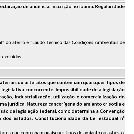
eclaração de anuência. Inscrição no ibama. Regularidade
ial" do aterro e "Laudo Técnico das Condições Ambientais de
 excluídas.
materiais ou artefatos que contenham quaisquer tipos de
gislativa concorrente. Impossibilidade de a legislação
ração, industrialização, utilização e comercialização do
ma jurídica. Natureza cancerígena do amianto crisotila e
visão da legislação federal, como determina a Convenção
a dos estados. Constitucionalidade da Lei estadual nº
tefatos que contenham quaisquer tipos de amianto ou asbesto,