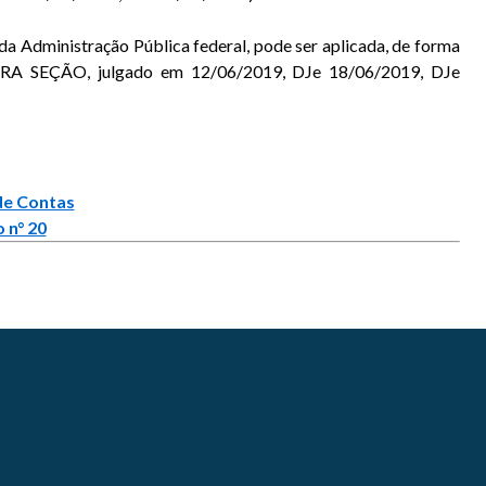
 da Administração Pública federal, pode ser aplicada, de forma
RIMEIRA SEÇÃO, julgado em 12/06/2019, DJe 18/06/2019, DJe
de Contas
 n° 20