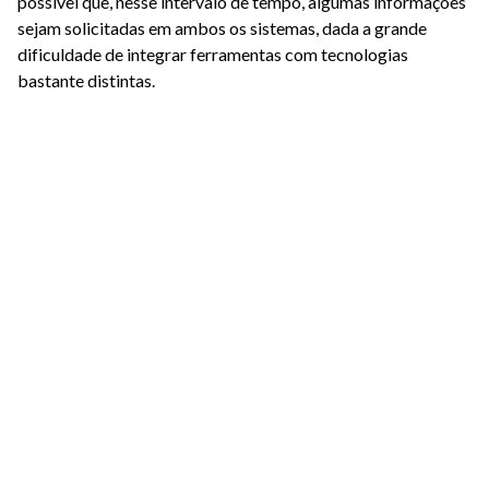
possível que, nesse intervalo de tempo, algumas informações
sejam solicitadas em ambos os sistemas, dada a grande
dificuldade de integrar ferramentas com tecnologias
bastante distintas.