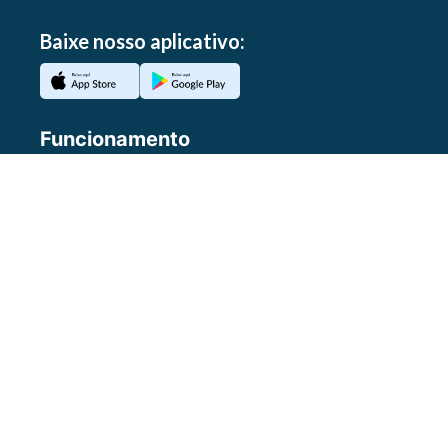
Baixe nosso aplicativo:
Funcionamento
Atendimento ao público:
Segunda a sexta-feira, das 8h às 18h. Fone: (41)
3350-1616.
E-mail:
presidencia@tce.pr.gov.br
Atendimento ao fiscalizado:
Realizado pelas unidades técnicas do TCE-PR,
conforme o assunto de interesse.
Presencial: Segunda a sexta-feira, das 9h às
17h.
Agendamentos: (41) 3350-1750.