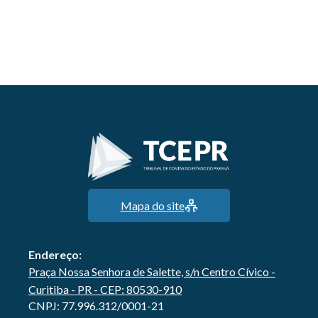
Mapa do site
Endereço:
Praça Nossa Senhora de Salette, s/n Centro Cívico -
Curitiba - PR - CEP: 80530-910
CNPJ: 77.996.312/0001-21