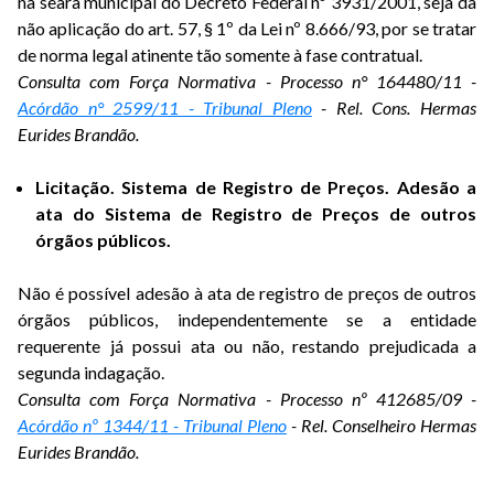
na seara municipal do Decreto Federal nº 3931/2001, seja da
não aplicação do art. 57, § 1º da Lei nº 8.666/93, por se tratar
de norma legal atinente tão somente à fase contratual.
Consulta com Força Normativa - Processo n° 164480/11 -
Acórdão n° 2599/11 - Tribunal Pleno
- Rel. Cons. Hermas
Eurides Brandão.
Licitação. Sistema de Registro de Preços. Adesão a
ata do Sistema de Registro de Preços de outros
órgãos públicos.
Não é possível adesão à ata de registro de preços de outros
órgãos públicos, independentemente se a entidade
requerente já possui ata ou não, restando prejudicada a
segunda indagação.
Consulta com Força Normativa - Processo nº 412685/09 -
Acórdão nº 1344/11 - Tribunal Pleno
- Rel. Conselheiro Hermas
Eurides Brandão.