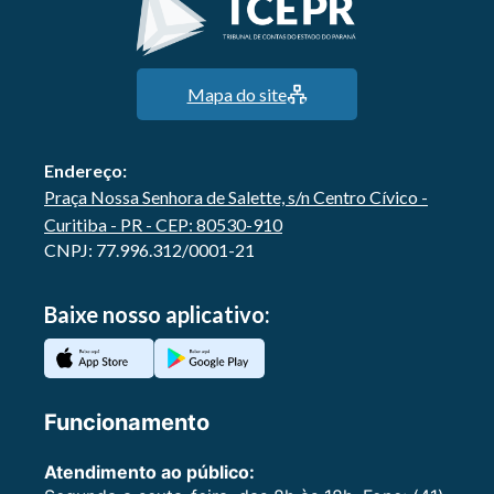
Mapa do site
Endereço:
Praça Nossa Senhora de Salette, s/n Centro Cívico -
Curitiba - PR - CEP: 80530-910
CNPJ: 77.996.312/0001-21
Baixe nosso aplicativo:
Funcionamento
Atendimento ao público: