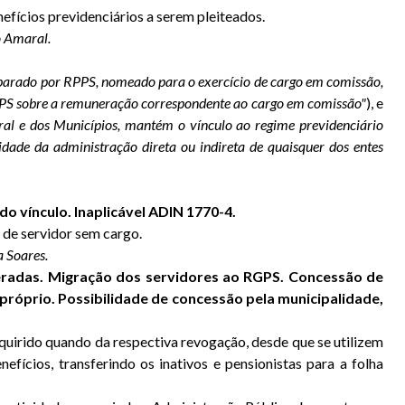
efícios previdenciários a serem pleiteados.
o Amaral.
amparado por RPPS, nomeado para o exercício de cargo em comissão,
 RGPS sobre a remuneração correspondente ao cargo em comissão"
), e
deral e dos Municípios, mantém o vínculo ao regime previdenciário
idade da administração direta ou indireta de quaisquer dos entes
do vínculo. Inaplicável ADIN 1770-4.
 de servidor sem cargo.
a Soares.
teradas. Migração dos servidores ao RGPS. Concessão de
próprio. Possibilidade de concessão pela municipalidade,
quirido quando da respectiva revogação, desde que se utilizem
ícios, transferindo os inativos e pensionistas para a folha