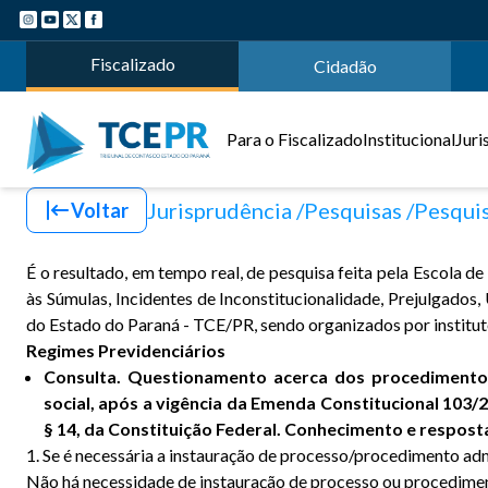
Fiscalizado
Cidadão
Para o Fiscalizado
Institucional
Juri
Jurisprudência
Pesquisas
Pesquis
Voltar
É o resultado, em tempo real, de pesquisa feita pela Escola 
às Súmulas, Incidentes de Inconstitucionalidade, Prejulgado
do Estado do Paraná - TCE/PR, sendo organizados por institut
Regimes Previdenciários
Consulta. Questionamento acerca dos procedimentos
social, após a vigência da Emenda Constitucional 103
§ 14, da Constituição Federal. Conhecimento e respost
1. Se é necessária a instauração de processo/procedimento adm
Não há necessidade de instauração de processo ou procedimento