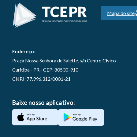
Mapa do site
Endereço:
Praça Nossa Senhora de Salette, s/n Centro Cívico -
Curitiba - PR - CEP: 80530-910
CNPJ: 77.996.312/0001-21
Baixe nosso aplicativo: