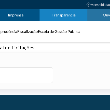
Acessibilida
Imprensa
Transparência
Ouv
sprudência
Fiscalização
Escola de Gestão Pública
l de Licitações