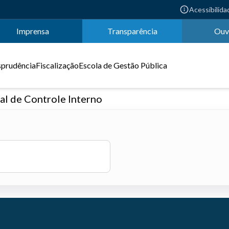
Acessibilida
Imprensa
Transparência
Ouv
sprudência
Fiscalização
Escola de Gestão Pública
l de Controle Interno