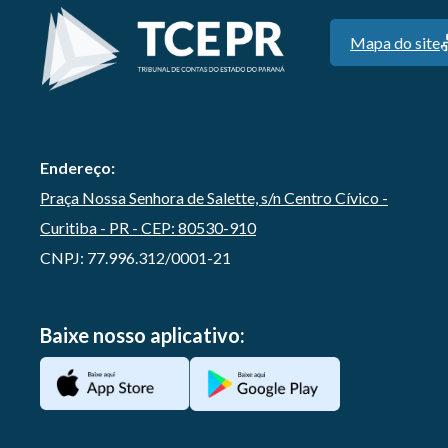
Mapa do site
Endereço:
Praça Nossa Senhora de Salette, s/n Centro Cívico -
Curitiba - PR - CEP: 80530-910
CNPJ: 77.996.312/0001-21
Baixe nosso aplicativo: