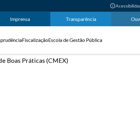
Acessibilida
Imprensa
Transparência
Ouv
sprudência
Fiscalização
Escola de Gestão Pública
de Boas Práticas (CMEX)