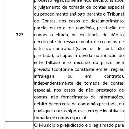
o julgamento de tomada de contas especial
ou procedimento análogo perante o Tribunal
de Contas, nos casos de descumprimento
parcial ou total de convênio, prestação de
327
contas rejeitada, ou existência de débito
decorrente de ressarcimento de recursos de
natureza contratual (salvo os de conta não
prestada); b) após a devida notificação do
ente faltoso e o decurso do prazo nela
previsto (conforme constante em lei, regras
infralegais ou em contrato),
independentemente de tomada de contas
especial, nos casos de não prestação de
contas, não fornecimento de informações,
débito decorrente de conta não prestada, ou
quaisquer outras hipóteses em que incabível a
tomada de contas especial.
O Município prejudicado é o legitimado para