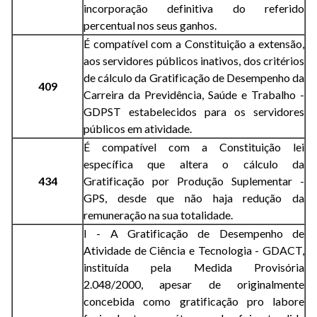
incorporação definitiva do referido
percentual nos seus ganhos.
É compatível com a Constituição a extensão,
aos servidores públicos inativos, dos critérios
de cálculo da Gratificação de Desempenho da
409
Carreira da Previdência, Saúde e Trabalho -
GDPST estabelecidos para os servidores
públicos em atividade.
É compatível com a Constituição lei
específica que altera o cálculo da
434
Gratificação por Produção Suplementar -
GPS, desde que não haja redução da
remuneração na sua totalidade.
I - A Gratificação de Desempenho de
Atividade de Ciência e Tecnologia - GDACT,
instituída pela Medida Provisória
2.048/2000, apesar de originalmente
concebida como gratificação pro labore