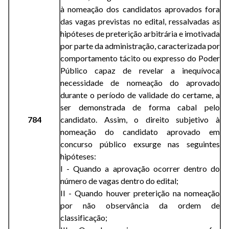
à nomeação dos candidatos aprovados fora
das vagas previstas no edital, ressalvadas as
hipóteses de preterição arbitrária e imotivada
por parte da administração, caracterizada por
comportamento tácito ou expresso do Poder
Público capaz de revelar a inequívoca
necessidade de nomeação do aprovado
durante o período de validade do certame, a
ser demonstrada de forma cabal pelo
784
candidato. Assim, o direito subjetivo à
nomeação do candidato aprovado em
concurso público exsurge nas seguintes
hipóteses:
I - Quando a aprovação ocorrer dentro do
número de vagas dentro do edital;
II - Quando houver preterição na nomeação
por não observância da ordem de
classificação;