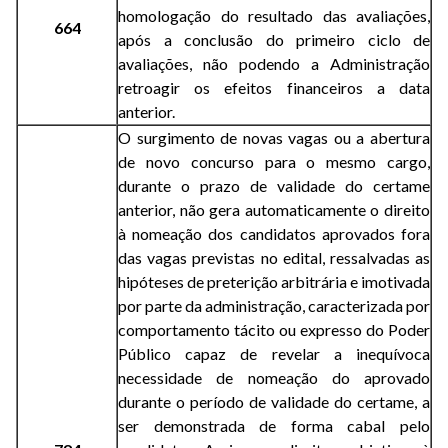
homologação do resultado das avaliações,
664
após a conclusão do primeiro ciclo de
avaliações, não podendo a Administração
retroagir os efeitos financeiros a data
anterior.
O surgimento de novas vagas ou a abertura
de novo concurso para o mesmo cargo,
durante o prazo de validade do certame
anterior, não gera automaticamente o direito
à nomeação dos candidatos aprovados fora
das vagas previstas no edital, ressalvadas as
hipóteses de preterição arbitrária e imotivada
por parte da administração, caracterizada por
comportamento tácito ou expresso do Poder
Público capaz de revelar a inequívoca
necessidade de nomeação do aprovado
durante o período de validade do certame, a
ser demonstrada de forma cabal pelo