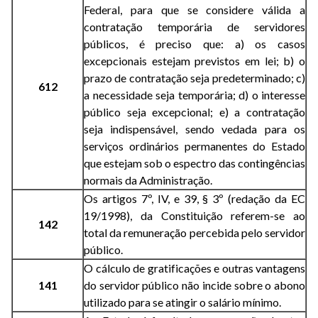
Federal, para que se considere válida a
contratação temporária de servidores
públicos, é preciso que: a) os casos
excepcionais estejam previstos em lei; b) o
prazo de contratação seja predeterminado; c)
612
a necessidade seja temporária; d) o interesse
público seja excepcional; e) a contratação
seja indispensável, sendo vedada para os
serviços ordinários permanentes do Estado
que estejam sob o espectro das contingências
normais da Administração.
Os artigos 7º, IV, e 39, § 3º (redação da EC
19/1998), da Constituição referem-se ao
142
total da remuneração percebida pelo servidor
público.
O cálculo de gratificações e outras vantagens
141
do servidor público não incide sobre o abono
utilizado para se atingir o salário mínimo.