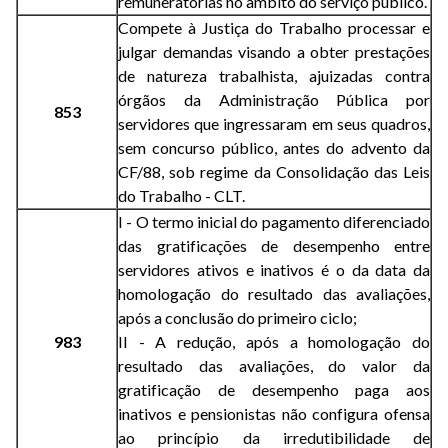
remuneratórias no âmbito do serviço público.
Compete à Justiça do Trabalho processar e
julgar demandas visando a obter prestações
de natureza trabalhista, ajuizadas contra
órgãos da Administração Pública por
853
servidores que ingressaram em seus quadros,
sem concurso público, antes do advento da
CF/88, sob regime da Consolidação das Leis
do Trabalho - CLT.
I - O termo inicial do pagamento diferenciado
das gratificações de desempenho entre
servidores ativos e inativos é o da data da
homologação do resultado das avaliações,
após a conclusão do primeiro ciclo;
983
II - A redução, após a homologação do
resultado das avaliações, do valor da
gratificação de desempenho paga aos
inativos e pensionistas não configura ofensa
ao princípio da irredutibilidade de