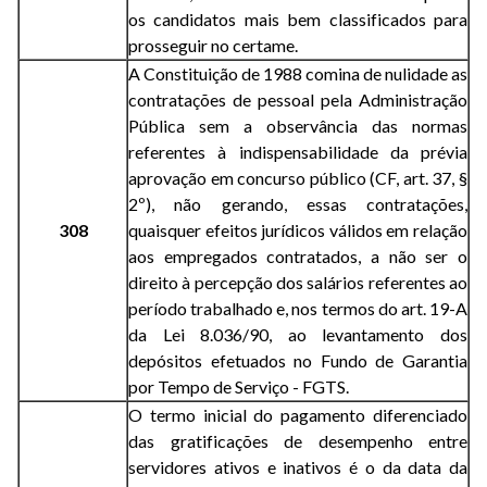
os candidatos mais bem classificados para
prosseguir no certame.
A Constituição de 1988 comina de nulidade as
contratações de pessoal pela Administração
Pública sem a observância das normas
referentes à indispensabilidade da prévia
aprovação em concurso público (CF, art. 37, §
2º), não gerando, essas contratações,
308
quaisquer efeitos jurídicos válidos em relação
aos empregados contratados, a não ser o
direito à percepção dos salários referentes ao
período trabalhado e, nos termos do art. 19-A
da Lei 8.036/90, ao levantamento dos
depósitos efetuados no Fundo de Garantia
por Tempo de Serviço - FGTS.
O termo inicial do pagamento diferenciado
das gratificações de desempenho entre
servidores ativos e inativos é o da data da