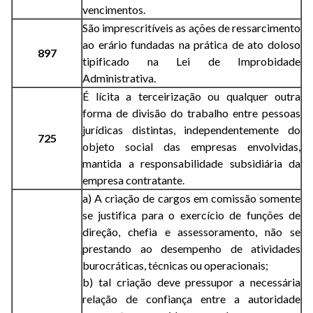
vencimentos.
São imprescritíveis as ações de ressarcimento
ao erário fundadas na prática de ato doloso
897
tipificado na Lei de Improbidade
Administrativa.
É lícita a terceirização ou qualquer outra
forma de divisão do trabalho entre pessoas
jurídicas distintas, independentemente do
725
objeto social das empresas envolvidas,
mantida a responsabilidade subsidiária da
empresa contratante.
a) A criação de cargos em comissão somente
se justifica para o exercício de funções de
direção, chefia e assessoramento, não se
prestando ao desempenho de atividades
burocráticas, técnicas ou operacionais;
b) tal criação deve pressupor a necessária
relação de confiança entre a autoridade