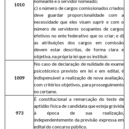
nomeante e o servidor nomeado;
1010
c) o número de cargos comissionados criados
deve guardar proporcionalidade com a
necessidade que eles visam suprir e com o
número de servidores ocupantes de cargos
efetivos no ente federativo que os criar; e d)
as atribuições dos cargos em comissão
devem estar descritas, de forma clara e
objetiva, na própria lei que os instituir.
No caso de declaração de nulidade de exame
psicotécnico previsto em lei e em edital, é
1009
indispensável a realização de nova avaliação,
com critérios objetivos, para prosseguimento
no certame.
É constitucional a remarcação do teste de
aptidão física de candidata que esteja grávida
973
à época de sua realização,
independentemente da previsão expressa em
edital do concurso público.