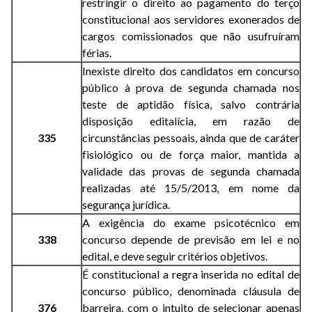
restringir o direito ao pagamento do terço
constitucional aos servidores exonerados de
cargos comissionados que não usufruíram
férias.
Inexiste direito dos candidatos em concurso
público à prova de segunda chamada nos
teste de aptidão física, salvo contrária
disposição editalícia, em razão de
335
circunstâncias pessoais, ainda que de caráter
fisiológico ou de força maior, mantida a
validade das provas de segunda chamada
realizadas até 15/5/2013, em nome da
segurança jurídica.
A exigência do exame psicotécnico em
338
concurso depende de previsão em lei e no
edital, e deve seguir critérios objetivos.
É constitucional a regra inserida no edital de
concurso público, denominada cláusula de
376
barreira, com o intuito de selecionar apenas