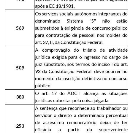
após a EC 18/1981.
Os serviços sociais autônomos integrantes do
denominado Sistema "S" não estão
569
submetidos à exigência de concurso público
para contratação de pessoal, nos moldes do
art. 37, II, da Constituição Federal.
A comprovação do triênio de atividade
jurídica exigida para o ingresso no cargo de
juiz substituto, nos termos do inciso I do art.
509
93 da Constituição Federal, deve ocorrer no
momento da inscrição definitiva no concurso
público.
O art. 17 do ADCT alcança as situações
380
jurídicas cobertas pela coisa julgada.
A sentença que reconhece ao trabalhador ou
servidor o direito a determinado percentual
de acréscimo remuneratório deixa de ter
253
eficácia a partir da superveniente