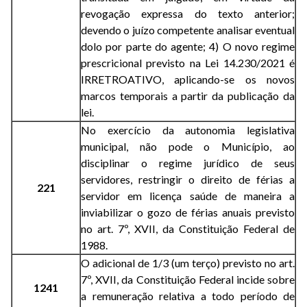
revogação expressa do texto anterior;
devendo o juízo competente analisar eventual
dolo por parte do agente; 4) O novo regime
prescricional previsto na Lei 14.230/2021 é
IRRETROATIVO, aplicando-se os novos
marcos temporais a partir da publicação da
lei.
No exercício da autonomia legislativa
municipal, não pode o Município, ao
disciplinar o regime jurídico de seus
servidores, restringir o direito de férias a
221
servidor em licença saúde de maneira a
inviabilizar o gozo de férias anuais previsto
no art. 7º, XVII, da Constituição Federal de
1988.
O adicional de 1/3 (um terço) previsto no art.
7º, XVII, da Constituição Federal incide sobre
1241
a remuneração relativa a todo período de