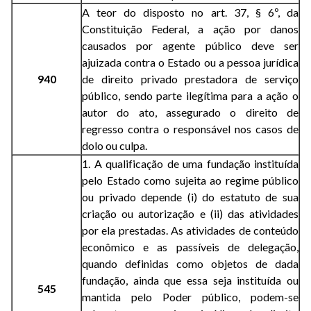
A teor do disposto no art. 37, § 6º, da
Constituição Federal, a ação por danos
causados por agente público deve ser
ajuizada contra o Estado ou a pessoa jurídica
940
de direito privado prestadora de serviço
público, sendo parte ilegítima para a ação o
autor do ato, assegurado o direito de
regresso contra o responsável nos casos de
dolo ou culpa.
1. A qualificação de uma fundação instituída
pelo Estado como sujeita ao regime público
ou privado depende (i) do estatuto de sua
criação ou autorização e (ii) das atividades
por ela prestadas. As atividades de conteúdo
econômico e as passíveis de delegação,
quando definidas como objetos de dada
fundação, ainda que essa seja instituída ou
545
mantida pelo Poder público, podem-se