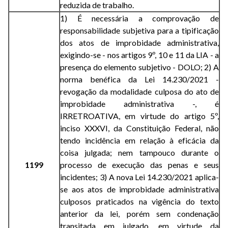
reduzida de trabalho.
1) É necessária a comprovação de
responsabilidade subjetiva para a tipificação
dos atos de improbidade administrativa,
exigindo-se - nos artigos 9º, 10 e 11 da LIA - a
presença do elemento subjetivo - DOLO; 2) A
norma benéfica da Lei 14.230/2021 -
revogação da modalidade culposa do ato de
improbidade administrativa -, é
IRRETROATIVA, em virtude do artigo 5º,
inciso XXXVI, da Constituição Federal, não
tendo incidência em relação à eficácia da
coisa julgada; nem tampouco durante o
1199
processo de execução das penas e seus
incidentes; 3) A nova Lei 14.230/2021 aplica-
se aos atos de improbidade administrativa
culposos praticados na vigência do texto
anterior da lei, porém sem condenação
transitada em julgado, em virtude da