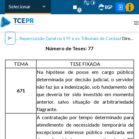
Selecionar
Repercussão Geral no STF e os Tribunais de Contas
Direito Administrativo
Número de Teses: 77
TEMA
TESE FIXADA
Na hipótese de posse em cargo público
determinada por decisão judicial, o servidor
não faz jus a indenização, sob fundamento de
671
que deveria ter sido investido em momento
anterior, salvo situação de arbitrariedade
flagrante.
A contratação por tempo determinado para
atendimento de necessidade temporária de
excepcional interesse público realizada em