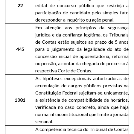
22
edital de concurso público que restrinja a
participação de candidato pelo simples fato
de responder a inquérito ou ação penal.
Em atenção aos princípios da segurança
jurídica e da confiança legítima, os Tribunais
de Contas estão sujeitos ao prazo de 5 anos
445
para o julgamento da legalidade do ato de
concessão inicial de aposentadoria, reforma
ou pensão, a contar da chegada do processo à
respectiva Corte de Contas.
As hipóteses excepcionais autorizadoras de
acumulação de cargos públicos previstas na
Constituição Federal sujeitam-se, unicamente,
1081
a existência de compatibilidade de horários,
verificada no caso concreto, ainda que haja
norma infraconstitucional que limite a jornada
semanal.
A competência técnica do Tribunal de Contas