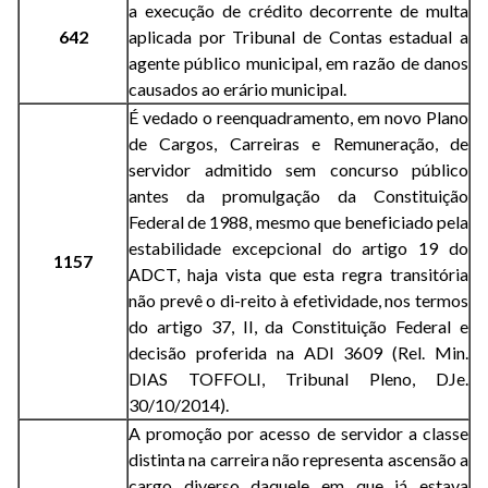
a execução de crédito decorrente de multa
642
aplicada por Tribunal de Contas estadual a
agente público municipal, em razão de danos
causados ao erário municipal.
É vedado o reenquadramento, em novo Plano
de Cargos, Carreiras e Remuneração, de
servidor admitido sem concurso público
antes da promulgação da Constituição
Federal de 1988, mesmo que beneficiado pela
estabilidade excepcional do artigo 19 do
1157
ADCT, haja vista que esta regra transitória
não prevê o di-reito à efetividade, nos termos
do artigo 37, II, da Constituição Federal e
decisão proferida na ADI 3609 (Rel. Min.
DIAS TOFFOLI, Tribunal Pleno, DJe.
30/10/2014).
A promoção por acesso de servidor a classe
distinta na carreira não representa ascensão a
cargo diverso daquele em que já estava