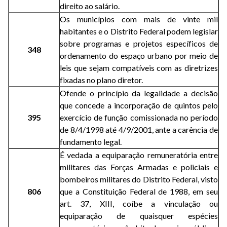
direito ao salário.
Os municípios com mais de vinte mil
habitantes e o Distrito Federal podem legislar
sobre programas e projetos específicos de
348
ordenamento do espaço urbano por meio de
leis que sejam compatíveis com as diretrizes
fixadas no plano diretor.
Ofende o princípio da legalidade a decisão
que concede a incorporação de quintos pelo
395
exercício de função comissionada no período
de 8/4/1998 até 4/9/2001, ante a carência de
fundamento legal.
É vedada a equiparação remuneratória entre
militares das Forças Armadas e policiais e
bombeiros militares do Distrito Federal, visto
806
que a Constituição Federal de 1988, em seu
art. 37, XIII, coíbe a vinculação ou
equiparação de quaisquer espécies