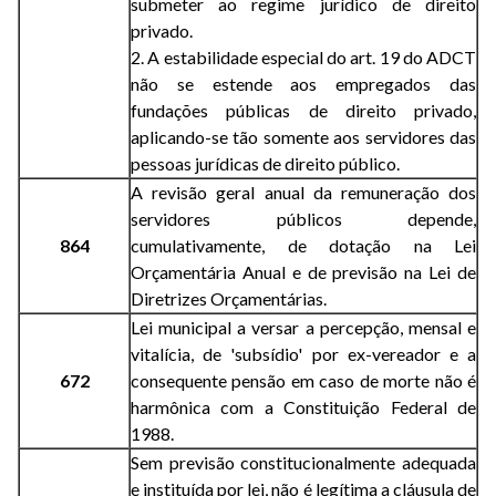
submeter ao regime jurídico de direito
privado.
2. A estabilidade especial do art. 19 do ADCT
não se estende aos empregados das
fundações públicas de direito privado,
aplicando-se tão somente aos servidores das
pessoas jurídicas de direito público.
A revisão geral anual da remuneração dos
servidores públicos depende,
864
cumulativamente, de dotação na Lei
Orçamentária Anual e de previsão na Lei de
Diretrizes Orçamentárias.
Lei municipal a versar a percepção, mensal e
vitalícia, de 'subsídio' por ex-vereador e a
672
consequente pensão em caso de morte não é
harmônica com a Constituição Federal de
1988.
Sem previsão constitucionalmente adequada
e instituída por lei, não é legítima a cláusula de