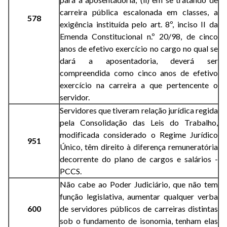
carreira pública escalonada em classes, a
578
exigência instituída pelo art. 8º, inciso II da
Emenda Constitucional n.º 20/98, de cinco
anos de efetivo exercício no cargo no qual se
dará a aposentadoria, deverá ser
compreendida como cinco anos de efetivo
exercício na carreira a que pertencente o
servidor.
Servidores que tiveram relação jurídica regida
pela Consolidação das Leis do Trabalho,
modificada considerado o Regime Jurídico
951
Único, têm direito à diferença remuneratória
decorrente do plano de cargos e salários -
PCCS.
Não cabe ao Poder Judiciário, que não tem
função legislativa, aumentar qualquer verba
600
de servidores públicos de carreiras distintas
sob o fundamento de isonomia, tenham elas