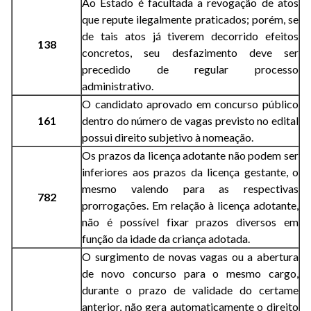
Ao Estado é facultada a revogação de atos
que repute ilegalmente praticados; porém, se
de tais atos já tiverem decorrido efeitos
138
concretos, seu desfazimento deve ser
precedido de regular processo
administrativo.
O candidato aprovado em concurso público
161
dentro do número de vagas previsto no edital
possui direito subjetivo à nomeação.
Os prazos da licença adotante não podem ser
inferiores aos prazos da licença gestante, o
mesmo valendo para as respectivas
782
prorrogações. Em relação à licença adotante,
não é possível fixar prazos diversos em
função da idade da criança adotada.
O surgimento de novas vagas ou a abertura
de novo concurso para o mesmo cargo,
durante o prazo de validade do certame
anterior, não gera automaticamente o direito