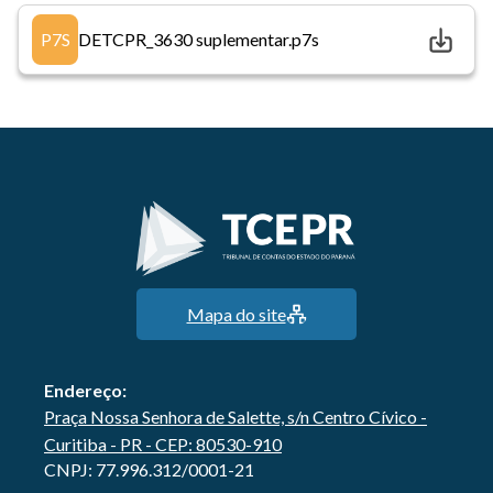
P7S
DETCPR_3630 suplementar.p7s
Mapa do site
Endereço:
Praça Nossa Senhora de Salette, s/n Centro Cívico -
Curitiba - PR - CEP: 80530-910
CNPJ: 77.996.312/0001-21