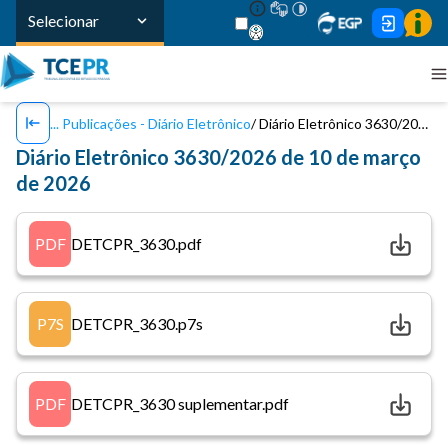
Selecionar
Publicações - Diário Eletrônico
Diário Eletrônico 3630/2026 de 10 de março de 2026
Diário Eletrônico 3630/2026 de 10 de março
de 2026
PDF
DETCPR_3630.pdf
P7S
DETCPR_3630.p7s
PDF
DETCPR_3630 suplementar.pdf