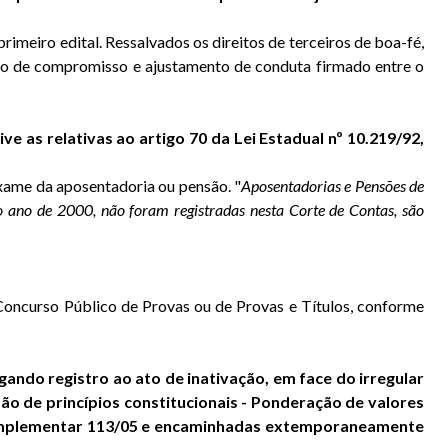
imeiro edital. Ressalvados os direitos de terceiros de boa-fé,
mo de compromisso e ajustamento de conduta firmado entre o
ve as relativas ao artigo 70 da Lei Estadual nº 10.219/92,
exame da aposentadoria ou pensão. "
Aposentadorias e Pensões de
 ao ano de 2000, não foram registradas nesta Corte de Contas, são
Concurso Público de Provas ou de Provas e Títulos, conforme
ando registro ao ato de inativação, em face do irregular
ão de princípios constitucionais - Ponderação de valores
i Complementar 113/05 e encaminhadas extemporaneamente