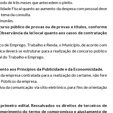
do de três meses que antecedem o pleito.
abilidade Fiscal quanto ao aumento da despesa com pessoal deve
 tema da consulta.
imarães.
urso público de provas ou de provas e títulos, conforme
 Observância da lei local quanto aos casos de contratação
lico de Emprego, Trabalho e Renda, o Município, de acordo com
ca deverá se estruturar para a realização de concurso público
al do Trabalho e Emprego.
ento aos Princípios da Publicidade e da Economicidade.
da empresa contratada para a realização do certame, não fere
s Públicos da empresa.
a da comunicação via sítio eletrônico, para fins de orientação
rimeiro edital. Ressalvados os direitos de terceiros de
 cumprimento do termo de compromisso e ajustamento de