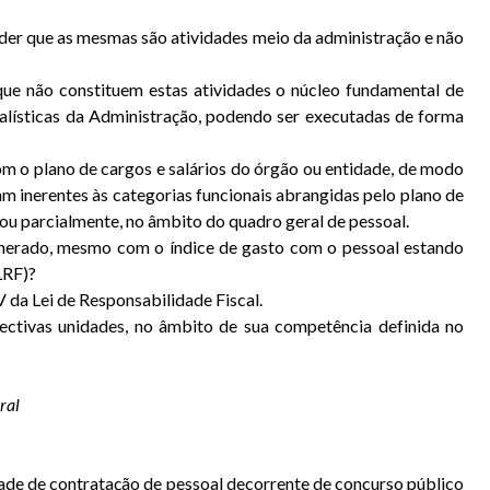
ender que as mesmas são atividades meio da administração e não
 que não constituem estas atividades o núcleo fundamental de
inalísticas da Administração, podendo ser executadas de forma
com o plano de cargos e salários do órgão ou entidade, de modo
jam inerentes às categorias funcionais abrangidas pelo plano de
 ou parcialmente, no âmbito do quadro geral de pessoal.
onerado, mesmo com o índice de gasto com o pessoal estando
LRF)?
 da Lei de Responsabilidade Fiscal.
spectivas unidades, no âmbito de sua competência definida no
ral
idade de contratação de pessoal decorrente de concurso público