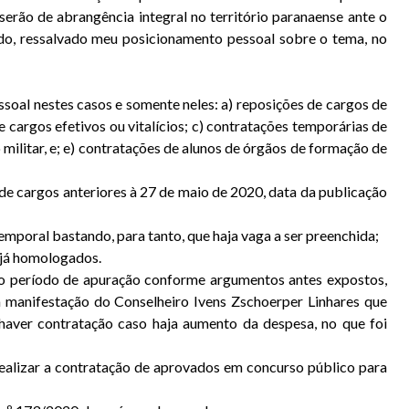
rão de abrangência integral no território paranaense ante o
do, ressalvado meu posicionamento pessoal sobre o tema, no
ssoal nestes casos e somente neles: a) reposições de cargos de
cargos efetivos ou vitalícios; c) contratações temporárias de
 militar, e; e) contratações de alunos de órgãos de formação de
de cargos anteriores à 27 de maio de 2020, data da publicação
mporal bastando, para tanto, que haja vaga a ser preenchida;
 já homologados.
 do período de apuração conforme argumentos antes expostos,
m manifestação do Conselheiro Ivens Zschoerper Linhares que
 haver contratação caso haja aumento da despesa, no que foi
ealizar a contratação de aprovados em concurso público para