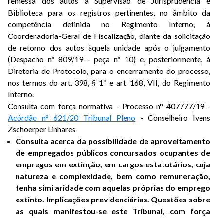
remessa dos autos à Supervisão de Jurisprudência e
Biblioteca para os registros pertinentes, no âmbito da
competência definida no Regimento Interno, à
Coordenadoria-Geral de Fiscalização, diante da solicitação
de retorno dos autos àquela unidade após o julgamento
(Despacho n° 809/19 - peça n° 10) e, posteriormente, à
Diretoria de Protocolo, para o encerramento do processo,
nos termos do art. 398, § 1º e art. 168, VII, do Regimento
Interno.
Consulta com força normativa - Processo n° 407777/19 -
Acórdão n° 621/20 Tribunal Pleno
- Conselheiro Ivens
Zschoerper Linhares
Consulta acerca da possibilidade de aproveitamento
de empregados públicos concursados ocupantes de
empregos em extinção, em cargos estatutários, cuja
natureza e complexidade, bem como remuneração,
tenha similaridade com aquelas próprias do emprego
extinto. Implicações previdenciárias. Questões sobre
as quais manifestou-se este Tribunal, com força