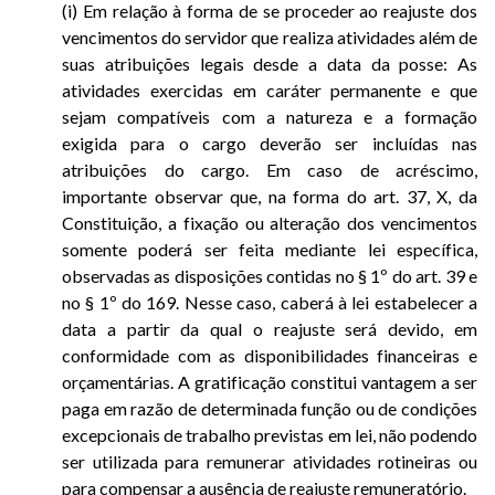
(i) Em relação à forma de se proceder ao reajuste dos
vencimentos do servidor que realiza atividades além de
suas atribuições legais desde a data da posse: As
atividades exercidas em caráter permanente e que
sejam compatíveis com a natureza e a formação
exigida para o cargo deverão ser incluídas nas
atribuições do cargo. Em caso de acréscimo,
importante observar que, na forma do art. 37, X, da
Constituição, a fixação ou alteração dos vencimentos
somente poderá ser feita mediante lei específica,
observadas as disposições contidas no § 1º do art. 39 e
no § 1º do 169. Nesse caso, caberá à lei estabelecer a
data a partir da qual o reajuste será devido, em
conformidade com as disponibilidades financeiras e
orçamentárias. A gratificação constitui vantagem a ser
paga em razão de determinada função ou de condições
excepcionais de trabalho previstas em lei, não podendo
ser utilizada para remunerar atividades rotineiras ou
para compensar a ausência de reajuste remuneratório.