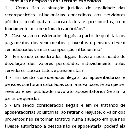
consulta e resposta nos termos expedidos.
1 - Como fica a situação jurídica de legalidade das
recomposições inflacionárias concedidas aos servidores
públicos municipais e aposentados e pensionistas, com
fundamento nos mencionados acórdãos?
2 - Caso sejam considerados ilegais, a partir de qual data os
pagamentos dos vencimentos, proventos e pensões devem
ser adequados sem a recomposição inflacionária?
3 - Em sendo considerados ilegais, haverá necessidade de
devolução dos valores percebidos indevidamente pelos
servidores, aposentados e pensionistas?
4 - Em sendo considerados ilegais, as aposentadorias e
pensões que foram calculadas com a nova base, terão que ser
revistas e ser publicado novo ato aposentatório? Se sim, a
partir de quando?
5 - Em sendo considerados ilegais e em se tratando de
aposentadorias voluntárias, ao retirar o reajuste, o valor dos
proventos não se tornar atrativo, numa situação em que não
tivesse autorizado a pessoa não se aposentaria, poderá ela