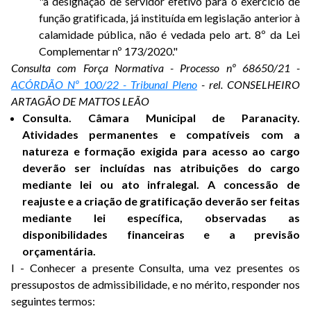
"a designação de servidor efetivo para o exercício de
função gratificada, já instituída em legislação anterior à
calamidade pública, não é vedada pelo art. 8º da Lei
Complementar nº 173/2020."
Consulta com Força Normativa - Processo nº 68650/21 -
ACÓRDÃO Nº 100/22 - Tribunal Pleno
- rel. CONSELHEIRO
ARTAGÃO DE MATTOS LEÃO
Consulta. Câmara Municipal de Paranacity.
Atividades permanentes e compatíveis com a
natureza e formação exigida para acesso ao cargo
deverão ser incluídas nas atribuições do cargo
mediante lei ou ato infralegal. A concessão de
reajuste e a criação de gratificação deverão ser feitas
mediante lei específica, observadas as
disponibilidades financeiras e a previsão
orçamentária.
I - Conhecer a presente Consulta, uma vez presentes os
pressupostos de admissibilidade, e no mérito, responder nos
seguintes termos: