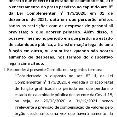
decreto que encerre tal estado de calamidade; ou, até
o encerramento do prazo previsto no caput do art. 8º
da Lei Complementar nº 173/2020, em 31 de
dezembro de 2021, data em que perderão efeitos
todas as restrições com as despesas de pessoal ali
previstas; o que ocorrer primeiro. Além disso, é
possível, mesmo no período em que perdura o estado
de calamidade pública, a transformação legal de uma
função em outra, ou em outras, quando não ocorra
aumento de despesas, nos termos do dispositivo
legal acima citado.
I. Responder à presente Consulta nos seguintes termos:
"Considerando o disposto no art. 8º, II, da Lei
Complementar nº 173/2020, é vedada a criação legal
de função gratificada no período em que perdura o
estado de calamidade pública decorrente da Covid-19,
ou seja, de 20/03/2020 a 31/12/2021, sendo
irrelevante a previsão de compensação de valores pelo
órgão cessionário, uma vez que haverá aumento da