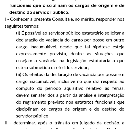
funcionais que disciplinam os cargos de origem e de
destino do servidor público.
I - Conhecer a presente Consulta e, no mérito, responder nos
seguintes termos:
(i) É possível ao servidor público estatutário solicitar a
declaração de vacância do cargo por posse em outro
cargo inacumulável, desde que tal hipótese esteja
expressamente prevista, dentre as situações que
ensejam a vacância, na legislação estatutária a que
esteja submetido o referido servidor;
(ii) Os efeitos da declaração de vacância por posse em
cargo inacumulável, inclusive no que diz respeito ao
cômputo do período aquisitivo relativo às férias,
devem ser aferidos a partir da análise e interpretação
do regramento previsto nos estatutos funcionais que
disciplinam os cargos de origem e de destino do
servidor público;
II - determinar, após o trânsito em julgado da decisão, a