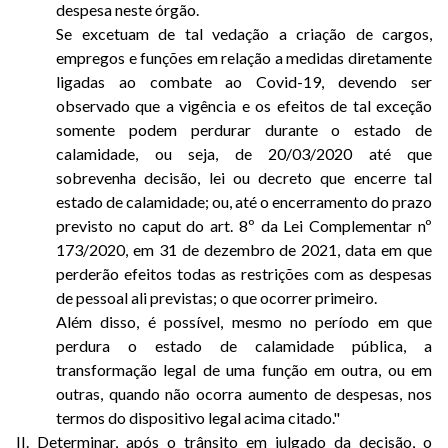
despesa neste órgão.
Se excetuam de tal vedação a criação de cargos,
empregos e funções em relação a medidas diretamente
ligadas ao combate ao Covid-19, devendo ser
observado que a vigência e os efeitos de tal exceção
somente podem perdurar durante o estado de
calamidade, ou seja, de 20/03/2020 até que
sobrevenha decisão, lei ou decreto que encerre tal
estado de calamidade; ou, até o encerramento do prazo
previsto no caput do art. 8º da Lei Complementar nº
173/2020, em 31 de dezembro de 2021, data em que
perderão efeitos todas as restrições com as despesas
de pessoal ali previstas; o que ocorrer primeiro.
Além disso, é possível, mesmo no período em que
perdura o estado de calamidade pública, a
transformação legal de uma função em outra, ou em
outras, quando não ocorra aumento de despesas, nos
termos do dispositivo legal acima citado."
II. Determinar, após o trânsito em julgado da decisão, o