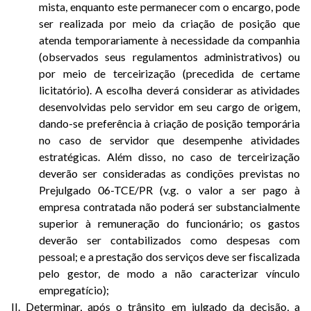
mista, enquanto este permanecer com o encargo, pode
ser realizada por meio da criação de posição que
atenda temporariamente à necessidade da companhia
(observados seus regulamentos administrativos) ou
por meio de terceirização (precedida de certame
licitatório). A escolha deverá considerar as atividades
desenvolvidas pelo servidor em seu cargo de origem,
dando-se preferência à criação de posição temporária
no caso de servidor que desempenhe atividades
estratégicas. Além disso, no caso de terceirização
deverão ser consideradas as condições previstas no
Prejulgado 06-TCE/PR (v.g. o valor a ser pago à
empresa contratada não poderá ser substancialmente
superior à remuneração do funcionário; os gastos
deverão ser contabilizados como despesas com
pessoal; e a prestação dos serviços deve ser fiscalizada
pelo gestor, de modo a não caracterizar vínculo
empregatício);
II. Determinar, após o trânsito em julgado da decisão, a