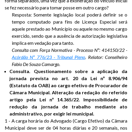
forma separados, uma vez que a exoneração do vínculo inicial
se fez necessário para tomar posse em outro cargo?
Resposta: Somente legislação local poderá definir se o
tempo computado para fins de Licença Especial será
aquele prestado ao Município ou aquele no mesmo cargo
exercido, sendo que a ausência de autorização legislativa
implica em vedação para tanto.
Consulta com Força Normativa - Processo Nº: 414150/22 -
Acórdão Nº 776/23 - Tribunal Pleno
. Relator: Conselheiro
Fabio De Souza Camargo.
Consulta. Questionamento sobre a aplicação da
jornada prevista no art. 20 da Lei nº 8.906/94
(Estatuto da OAB) ao cargo efetivo de Procurador de
Câmara Municipal. Alteração da redação do referido
artigo pela Lei nº 14.365/22. Impossibilidade de
redução da jornada de trabalho mediante ato
administrativo, por exigir lei municipal.
1 - A carga horária do Advogado (Cargo Efetivo) da Câmara
Municipal deve ser de 04 horas diárias e 20 semanais, nos