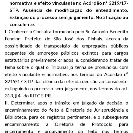
normativa e efeito vinculante no Acórdão nº 3219/17-
STP. Ausência de modificação do entendimento.
Extinção do processo sem julgamento. Notificação ao
consulente.
I. Conhecer a Consulta formulada pelo Sr. Antonio Benedito
Fenelon, Prefeito de São José dos Pinhais, acerca da
possibilidade de transposição de empregados públicos
ocupantes de empregos públicos extintos para cargos
estatutários previamente criados, e, considerando tratar de
tema sobre o qual o Tribunal já tenha se pronunciou com
efeito vinculante e normativo, nos termos do Acórdão nº
3219/17-STP, dar ciência da referida decisão ao consulente,
extinguindo o processo sem julgamento, nos termos do art.
313, § 4º do RITCE-PR.
II. Determinar, após o trânsito em julgado da decisão, o
encaminhamento do feito à Diretoria de Jurisprudência e
Biblioteca, para os registros pertinentes, e o subsequente
encaminhamento à Diretoria de Protocolo para
encerramento e arquivamento do feito nos termos