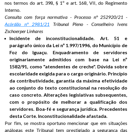
nos termos do art. 398, § 1º e art. 168, VII, do Regimento
Interno.
Consulta com força normativa - Processo n° 252920/21 -
Acórdão n° 2981/21
Tribunal Pleno - Conselheiro Ivens
Zschoerper Linhares
Incidente de inconstitucionalidade. Art. 51 e
parágrafo único da Lei nº 1.997/1996, do Município de
Foz do Iguaçu. Enquadramento de servidores
originariamente admitidos com base na Lei nº
1582/91, como "atendentes de creche". Dúvida sobre
escolaridade exigida para o cargo originário. Princípio
da contributividade, garantia da máxima efetividade
ao conjunto do texto constitucional na resolução do
caso concreto. Alterações legislativas subsequentes,
com o propósito de melhorar a qualificação dos
servidores. Boa-fé e segurança jurídica. Precedentes
desta Corte. Inconstitucionalidade afastada.
Por fim, se mostra oportuno mencionar que em situações
análogas este Tribunal tem prestigiado a segurança das