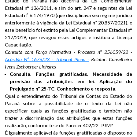
Estado do Paraná não decorria da Lei Complementar
Estadual n° 136/2011, e sim do art. 247 e seguintes da Lei
Estadual nº 6.174/1970 (que disciplinava seu regime jurídico
anteriormente à vigência da Lei Estadual nº 20.857/2021), e
esse benefício foi extinto pela Lei Complementar Estadual n°
217/2019, que revogou esses artigos e instituiu a Licença
Capacitação.
Consulta com Força Normativa - Processo nº 256059/22 -
Acórdão Nº 1676/23 - Tribunal Pleno -
Relator: Conselheiro
Ivens Zschoerper Linhares
Consulta. Funções gratificadas. Necessidade de
previsão das atribuições em lei. Aplicação do
Prejulgado nº 25-TC. Conhecimento e resposta.
Qual o entendimento do Tribunal de Contas do Estado do
Paraná sobre a possibilidade de o texto da Lei não
especificar quais as funções gratificadas e também não
trazer a discriminação das atribuições que estas funções
realizarão, conforme tese do Parecer 402/22 -PJM?
É igualmente aplicável às funções gratificadas o disposto no