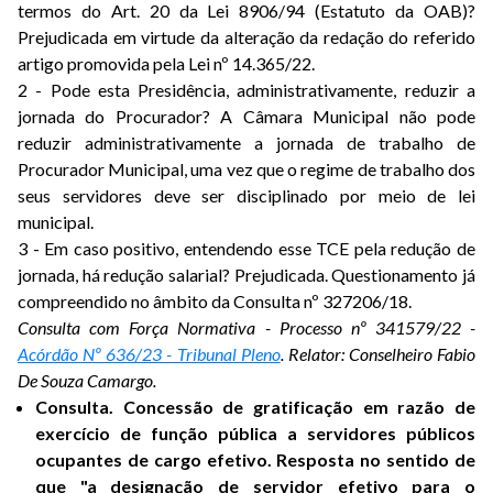
termos do Art. 20 da Lei 8906/94 (Estatuto da OAB)?
Prejudicada em virtude da alteração da redação do referido
artigo promovida pela Lei nº 14.365/22.
2 - Pode esta Presidência, administrativamente, reduzir a
jornada do Procurador? A Câmara Municipal não pode
reduzir administrativamente a jornada de trabalho de
Procurador Municipal, uma vez que o regime de trabalho dos
seus servidores deve ser disciplinado por meio de lei
municipal.
3 - Em caso positivo, entendendo esse TCE pela redução de
jornada, há redução salarial? Prejudicada. Questionamento já
compreendido no âmbito da Consulta nº 327206/18.
Consulta com Força Normativa - Processo nº 341579/22 -
Acórdão Nº 636/23 - Tribunal Pleno
. Relator: Conselheiro Fabio
De Souza Camargo.
Consulta. Concessão de gratificação em razão de
exercício de função pública a servidores públicos
ocupantes de cargo efetivo. Resposta no sentido de
que "a designação de servidor efetivo para o