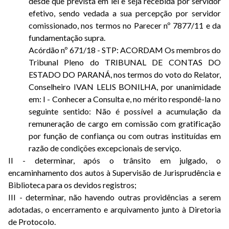
desde que prevista em lei e seja recebida por servidor
efetivo, sendo vedada a sua percepção por servidor
comissionado, nos termos no Parecer nº 7877/11 e da
fundamentação supra.
Acórdão nº 671/18 - STP: ACORDAM Os membros do
Tribunal Pleno do TRIBUNAL DE CONTAS DO
ESTADO DO PARANÁ, nos termos do voto do Relator,
Conselheiro IVAN LELIS BONILHA, por unanimidade
em: I - Conhecer a Consulta e, no mérito respondê-la no
seguinte sentido: Não é possível a acumulação da
remuneração de cargo em comissão com gratificação
por função de confiança ou com outras instituídas em
razão de condições excepcionais de serviço.
II - determinar, após o trânsito em julgado, o
encaminhamento dos autos à Supervisão de Jurisprudência e
Biblioteca para os devidos registros;
III - determinar, não havendo outras providências a serem
adotadas, o encerramento e arquivamento junto à Diretoria
de Protocolo.