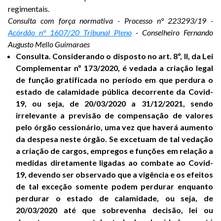
regimentais.
Consulta com força normativa - Processo n° 223293/19 -
Acórdão n° 1607/20 Tribunal Pleno
- Conselheiro Fernando
Augusto Mello Guimaraes
Consulta. Considerando o disposto no art. 8º, II, da Lei
Complementar nº 173/2020, é vedada a criação legal
de função gratificada no período em que perdura o
estado de calamidade pública decorrente da Covid-
19, ou seja, de 20/03/2020 a 31/12/2021, sendo
irrelevante a previsão de compensação de valores
pelo órgão cessionário, uma vez que haverá aumento
da despesa neste órgão. Se excetuam de tal vedação
a criação de cargos, empregos e funções em relação a
medidas diretamente ligadas ao combate ao Covid-
19, devendo ser observado que a vigência e os efeitos
de tal exceção somente podem perdurar enquanto
perdurar o estado de calamidade, ou seja, de
20/03/2020 até que sobrevenha decisão, lei ou