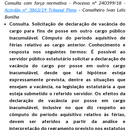
Consulta com força normativa - Processo n° 240399/18 -
Acórdão n° 3863/19 Tribunal Pleno
- Conselheiro Ivan Lelis
Bonilha
Consulta. Solicitação de declaração de vacância do
cargo para fins de posse em outro cargo público
inacumulável. Cômputo do período aquisitivo de
férias relativo ao cargo anterior. Conhecimento e
resposta nos seguintes termos: É possível ao
servidor público estatutário solicitar a declaração de
vacância do cargo por posse em outro cargo
inacumulável, desde que tal hipótese esteja
expressamente prevista, dentre as situações que
ensejam a vacância, na legislação estatutária a que
esteja submetido o referido servidor. Os efeitos da
declaração de vacância por posse em cargo
inacumulável, inclusive no que diz respeito ao
cômputo do período aquisitivo relativo às férias,
devem ser aferidos a partir da análise e
interpretação do regramento previsto nos estatutos