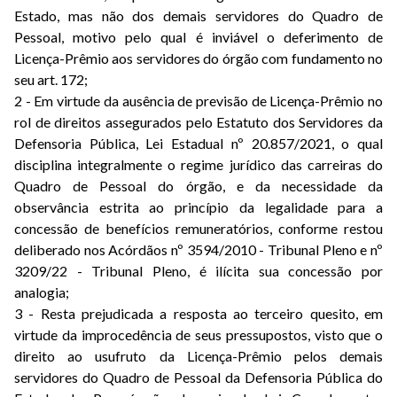
Estado, mas não dos demais servidores do Quadro de
Pessoal, motivo pelo qual é inviável o deferimento de
Licença-Prêmio aos servidores do órgão com fundamento no
seu art. 172;
2 - Em virtude da ausência de previsão de Licença-Prêmio no
rol de direitos assegurados pelo Estatuto dos Servidores da
Defensoria Pública, Lei Estadual nº 20.857/2021, o qual
disciplina integralmente o regime jurídico das carreiras do
Quadro de Pessoal do órgão, e da necessidade da
observância estrita ao princípio da legalidade para a
concessão de benefícios remuneratórios, conforme restou
deliberado nos Acórdãos nº 3594/2010 - Tribunal Pleno e nº
3209/22 - Tribunal Pleno, é ilícita sua concessão por
analogia;
3 - Resta prejudicada a resposta ao terceiro quesito, em
virtude da improcedência de seus pressupostos, visto que o
direito ao usufruto da Licença-Prêmio pelos demais
servidores do Quadro de Pessoal da Defensoria Pública do