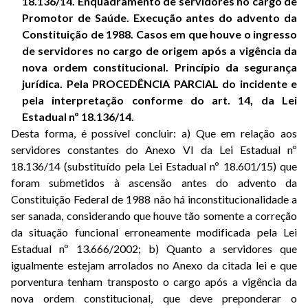
18.136/14. Enquadramento de servidores no cargo de
Promotor de Saúde. Execução antes do advento da
Constituição de 1988. Casos em que houve o ingresso
de servidores no cargo de origem após a vigência da
nova ordem constitucional. Princípio da segurança
jurídica. Pela PROCEDÊNCIA PARCIAL do incidente e
pela interpretação conforme do art. 14, da Lei
Estadual nº 18.136/14.
Desta forma, é possível concluir: a) Que em relação aos
servidores constantes do Anexo VI da Lei Estadual nº
18.136/14 (substituído pela Lei Estadual nº 18.601/15) que
foram submetidos à ascensão antes do advento da
Constituição Federal de 1988 não há inconstitucionalidade a
ser sanada, considerando que houve tão somente a correção
da situação funcional erroneamente modificada pela Lei
Estadual nº 13.666/2002; b) Quanto a servidores que
igualmente estejam arrolados no Anexo da citada lei e que
porventura tenham transposto o cargo após a vigência da
nova ordem constitucional, que deve preponderar o