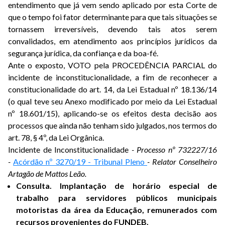
entendimento que já vem sendo aplicado por esta Corte de
que o tempo foi fator determinante para que tais situações se
tornassem irreversíveis, devendo tais atos serem
convalidados, em atendimento aos princípios jurídicos da
segurança jurídica, da confiança e da boa-fé.
Ante o exposto, VOTO pela PROCEDÊNCIA PARCIAL do
incidente de inconstitucionalidade, a fim de reconhecer a
constitucionalidade do art. 14, da Lei Estadual nº 18.136/14
(o qual teve seu Anexo modificado por meio da Lei Estadual
nº 18.601/15), aplicando-se os efeitos desta decisão aos
processos que ainda não tenham sido julgados, nos termos do
art. 78, § 4º, da Lei Orgânica.
Incidente de Inconstitucionalidade
- Processo nº 732227/16
-
Acórdão nº 3270/19 - Tribunal Pleno
- Relator Conselheiro
Artagão de Mattos Leão.
Consulta. Implantação de horário especial de
trabalho para servidores públicos municipais
motoristas da área da Educação, remunerados com
recursos provenientes do FUNDEB.