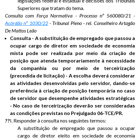
legislações federal e estadual e decisões dos Tribunais
Superiores que tratam do tema.
Consulta com Força Normativa - Processo nº 560080/21 -
Acórdão nº 1030/22
- Tribunal Pleno - rel. Conselheiro Artagão
De Mattos Leão
Consulta - A substituição de empregado que passou a
ocupar cargo de diretor em sociedade de economia
mista pode ser realizada por meio da criação de
posição que atenda temporariamente à necessidade
da companhia ou por meio de terceirização
(precedida de licitação) - A escolha deverá considerar
as atividades desenvolvidas pelo servidor, dando-se
preferência à criação de posição temporária no caso
de servidor que desempenhe atividades estratégicas
- No caso de terceirização deverão ser consideradas
as condições previstas no Prejulgado 06-TCE/PR.
?
?
I. Responder à consulta nos seguintes termos:
A substituição de empregado que passou a ocupar
cargo de diretor eleito em sociedade de economia