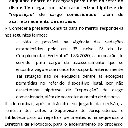
enquadra dentre as exceções permitidas no referido
dispositivo legal, por não caracterizar hipótese de
"reposição" de cargo comissionado, além de
acarretar aumento de despesa.
I- Conhecer a presente Consulta para, no mérito, respondê-la
nos seguintes termos:
- Não é possível, na vigência das vedações
estabelecidas pelo art. 8°, inciso IV, da Lei
Complementar Federal n° 173/2020, a nomeação de
servidor para cargo de assessoramento que se
encontra vago e que nunca foi ocupado anteriormente.
Tal situação não se enquadra dentre as exceções
permitidas no referido dispositivo legal, por não
caracterizar hipótese de "reposição" de cargo
comissionado, além de acarretar aumento de despesa.
II- determinar, após o trânsito em julgado da decisão, a
remessa dos autos à Supervisão de Jurisprudência e
Biblioteca para os registros pertinentes e, na sequência, à
Diretoria de Protocolo, para o encerramento do processo,