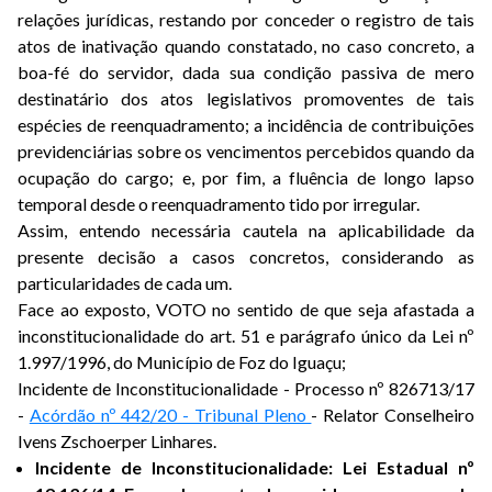
relações jurídicas, restando por conceder o registro de tais
atos de inativação quando constatado, no caso concreto, a
boa-fé do servidor, dada sua condição passiva de mero
destinatário dos atos legislativos promoventes de tais
espécies de reenquadramento; a incidência de contribuições
previdenciárias sobre os vencimentos percebidos quando da
ocupação do cargo; e, por fim, a fluência de longo lapso
temporal desde o reenquadramento tido por irregular.
Assim, entendo necessária cautela na aplicabilidade da
presente decisão a casos concretos, considerando as
particularidades de cada um.
Face ao exposto, VOTO no sentido de que seja afastada a
inconstitucionalidade do art. 51 e parágrafo único da Lei nº
1.997/1996, do Município de Foz do Iguaçu;
Incidente de Inconstitucionalidade - Processo nº 826713/17
-
Acórdão nº 442/20 - Tribunal Pleno
- Relator Conselheiro
Ivens Zschoerper Linhares.
Incidente de Inconstitucionalidade: Lei Estadual nº