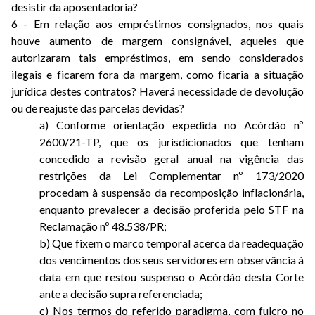
desistir da aposentadoria?
6 - Em relação aos empréstimos consignados, nos quais
houve aumento de margem consignável, aqueles que
autorizaram tais empréstimos, em sendo considerados
ilegais e ficarem fora da margem, como ficaria a situação
jurídica destes contratos? Haverá necessidade de devolução
ou de reajuste das parcelas devidas?
a) Conforme orientação expedida no Acórdão nº
2600/21-TP, que os jurisdicionados que tenham
concedido a revisão geral anual na vigência das
restrições da Lei Complementar nº 173/2020
procedam à suspensão da recomposição inflacionária,
enquanto prevalecer a decisão proferida pelo STF na
Reclamação nº 48.538/PR;
b) Que fixem o marco temporal acerca da readequação
dos vencimentos dos seus servidores em observância à
data em que restou suspenso o Acórdão desta Corte
ante a decisão supra referenciada;
c) Nos termos do referido paradigma, com fulcro no