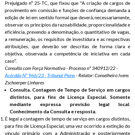
Prejulgado nº 25-TC, que fixou que "A criação de cargos de
provimento em comissão e funções de confiança demanda a
edição de lei em sentido formal que deverá, necessariamente,
observar os princípios da razoabilidade, proporcionalidade e
eficiência, prevendo a denominação, o quantitativo de vagas,
a remuneração, os requisitos de investidura e as respectivas
atribuições, que deverão ser descritas de forma clara e
objetiva, observada a competência de iniciativa em cada
caso".
Consulta com Força Normativa - Processo nº 340912/22 -
Acórdão Nº 966/23 - Tribunal Pleno
- Relator: Conselheiro Ivens
Zschoerper Linhares
Consulta. Contagem de Tempo de Serviço em cargos
distintos, para fins de Licença Especial. Somente
mediante expressa previsão legal local.
Conhecimento da Consulta e resposta.
É legal a contagem de tempo de serviço em cargos distintos,
para fins de Licença Especial, uma vez ocorrido a extinção do
vínculo primário com a Administração e posteriormente