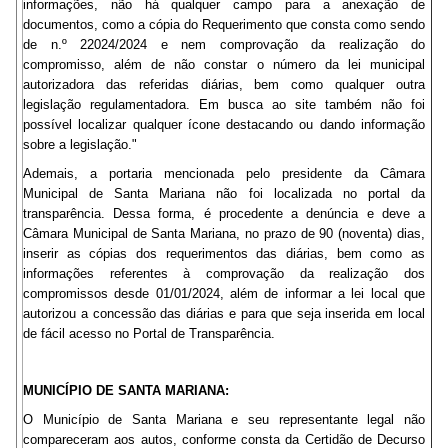
informações, não há qualquer campo para a anexação de
documentos, como a cópia do Requerimento que consta como sendo
de n.º 22024/2024 e nem comprovação da realização do
compromisso, além de não constar o número da lei municipal
autorizadora das referidas diárias, bem como qualquer outra
legislação regulamentadora. Em busca ao site também não foi
possível localizar qualquer ícone destacando ou dando informação
sobre a legislação."
Ademais, a portaria mencionada pelo presidente da Câmara
Municipal de Santa Mariana não foi localizada no portal da
transparência. Dessa forma, é procedente a denúncia e deve a
Câmara Municipal de Santa Mariana, no prazo de 90 (noventa) dias,
inserir as cópias dos requerimentos das diárias, bem como as
informações referentes à comprovação da realização dos
compromissos desde 01/01/2024, além de informar a lei local que
autorizou a concessão das diárias e para que seja inserida em local
de fácil acesso no Portal de Transparência.
MUNICÍPIO DE SANTA MARIANA:
O Município de Santa Mariana e seu representante legal não
compareceram aos autos, conforme consta da Certidão de Decurso