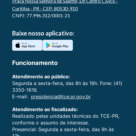
Praça Nossa Senhora de Salette, s/n Centro Cívico -
Curitiba - PR - CEP: 80530-910
CNPJ: 77.996.312/0001-21
Baixe nosso aplicativo:
Funcionamento
Atendimento ao público:
Segunda a sexta-feira, das 8h às 18h. Fone: (41)
3350-1616.
E-mail:
presidencia@tce.pr.gov.br
Atendimento ao fiscalizado:
Realizado pelas unidades técnicas do TCE-PR,
conforme o assunto de interesse.
Presencial: Segunda a sexta-feira, das 9h às