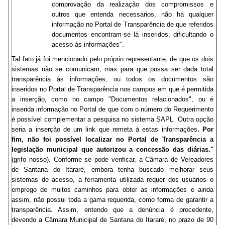
comprovação da realização dos compromissos e
outros que entenda necessários, não há qualquer
informação no Portal de Transparência de que referidos
documentos encontram-se lá inseridos, dificultando o
acesso às informações".
Tal fato já foi mencionado pelo próprio representante, de que os dois
sistemas não se comunicam, mas para que possa ser dada total
transparência às informações, ou todos os documentos são
inseridos no Portal de Transparência nos campos em que é permitida
a inserção, como no campo "Documentos relacionados", ou é
inserida informação no Portal de que com o número do Requerimento
é possível complementar a pesquisa no sistema SAPL. Outra opção
seria a inserção de um link que remeta à estas informações
. Por
fim, não foi possível localizar no Portal de Transparência a
legislação municipal que autorizou a concessão das diárias."
(grifo nosso). Conforme se pode verificar, a Câmara de Vereadores
de Santana do Itararé, embora tenha buscado melhorar seus
sistemas de acesso, a ferramenta utilizada requer dos usuários o
emprego de muitos caminhos para obter as informações e ainda
assim, não possui toda a gama requerida, como forma de garantir a
transparência. Assim, entendo que a denúncia é procedente,
devendo a Câmara Municipal de Santana do Itararé, no prazo de 90