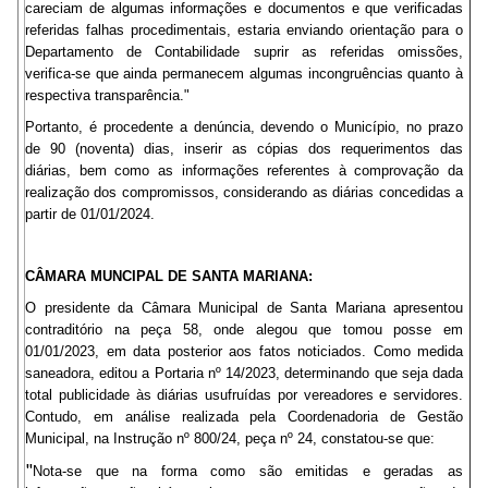
careciam de algumas informações e documentos e que verificadas
referidas falhas procedimentais, estaria enviando orientação para o
Departamento de Contabilidade suprir as referidas omissões,
verifica-se que ainda permanecem algumas incongruências quanto à
respectiva transparência."
Portanto, é procedente a denúncia, devendo o Município, no prazo
de 90 (noventa) dias, inserir as cópias dos requerimentos das
diárias, bem como as informações referentes à comprovação da
realização dos compromissos, considerando as diárias concedidas a
partir de 01/01/2024.
CÂMARA MUNCIPAL DE SANTA MARIANA:
O presidente da Câmara Municipal de Santa Mariana apresentou
contraditório na peça 58, onde alegou que tomou posse em
01/01/2023, em data posterior aos fatos noticiados. Como medida
saneadora, editou a Portaria nº 14/2023, determinando que seja dada
total publicidade às diárias usufruídas por vereadores e servidores.
Contudo, em análise realizada pela Coordenadoria de Gestão
Municipal, na Instrução nº 800/24, peça nº 24, constatou-se que:
"
Nota-se que na forma como são emitidas e geradas as