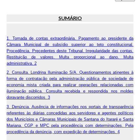
SUMÁRIO
1. Tomada de contas extraordinária. Pagamento ao presidente da
Câmara Municipal de subsídio superior ao teto constitucional.
Procedência. Precedentes deste Tribunal. Irregularidade das contas.
Restituição de valores. Multa proporcional ao dano. Multa
administrativa. 2
2. Consulta. Londrina Iluminação S/A. Questionamentos atinentes à
forma de contratação pela administração pública de sociedade de
economia mista criada para realizar operações relacionadas com
iluminação pública. Consulta recebida e respondida nos moldes
doravante discorridos. 3
3. Denúncia. Ausência de informações nos portais de transparência
referentes às diárias concedidas aos servidores e agentes políticos
dos Municípios e Câmaras Municipais de Santana do Itararé e Santa
Mariana. CGP e MPC pela procedência com determinações. Pela
procedência da denúncia, com expedição de determinações. 4