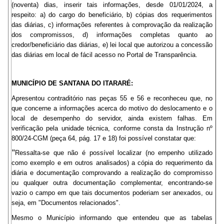
(noventa) dias, inserir tais informações, desde 01/01/2024, a
respeito: a) do cargo do beneficiário, b) cópias dos requerimentos
das diárias, c) informações referentes à comprovação da realização
dos compromissos, d) informações completas quanto ao
credor/beneficiário das diárias, e) lei local que autorizou a concessão
das diárias em local de fácil acesso no Portal de Transparência.
MUNICÍPIO DE SANTANA DO ITARARÉ:
Apresentou contraditório nas peças 55 e 56 e reconheceu que, no
que concerne a informações acerca do motivo do deslocamento e o
local de desempenho do servidor, ainda existem falhas. Em
verificação pela unidade técnica, conforme consta da Instrução nº
800/24-CGM (peça 64, pág. 17 e 18) foi possível constatar que:
"
Ressalta-se que não é possível localizar (no empenho utilizado
como exemplo e em outros analisados) a cópia do requerimento da
diária e documentação comprovando a realização do compromisso
ou qualquer outra documentação complementar, encontrando-se
vazio o campo em que tais documentos poderiam ser anexados, ou
seja, em "Documentos relacionados".
Mesmo o Município informando que entendeu que as tabelas