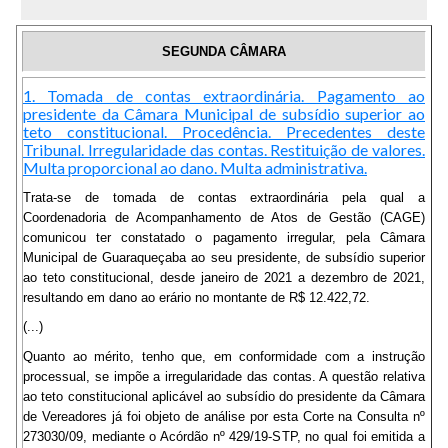
SEGUNDA CÂMARA
1. Tomada de contas extraordinária. Pagamento ao
presidente da Câmara Municipal de subsídio superior ao
teto constitucional. Procedência. Precedentes deste
Tribunal. Irregularidade das contas. Restituição de valores.
Multa proporcional ao dano. Multa administrativa.
Trata-se de tomada de contas extraordinária pela qual a
Coordenadoria de Acompanhamento de Atos de Gestão (CAGE)
comunicou ter constatado o pagamento irregular, pela Câmara
Municipal de Guaraqueçaba ao seu presidente, de subsídio superior
ao teto constitucional, desde janeiro de 2021 a dezembro de 2021,
resultando em dano ao erário no montante de R$ 12.422,72.
(...)
Quanto ao mérito, tenho que, em conformidade com a instrução
processual, se impõe a irregularidade das contas. A questão relativa
ao teto constitucional aplicável ao subsídio do presidente da Câmara
de Vereadores já foi objeto de análise por esta Corte na Consulta nº
273030/09, mediante o Acórdão nº 429/19-STP, no qual foi emitida a