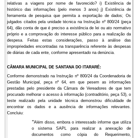
relativas a viagens por nome de favorecido? i) Existência de
histórico das informações (pelo menos 3 anos) j) Existência de
ferramenta de pesquisa que permita a exportação de dados; Os
julgados citados pela unidade técnica na Instrução nº 800/24 (peça
64), dão conta de que é preciso a existência de lei ou ato normativo
próprio e a comprovação do interesse público para a realização da
despesa. Feitas estas considerações, passo à análise das
impropriedades encontradas na transparência referente às despesas
de diárias de cada ente, conforme apresentado na denúncia.
CÂMARA MUNICIPAL DE SANTANA DO ITARARÉ:
Conforme demonstrado na Instrução nº 800/24 da Coordenadoria de
Gestão Municipal, peça nº 64, em que pesem as informações
prestadas pelo presidente da Câmara de Vereadores de que tem
procurado melhorar o acesso à informação (contraditório, peça 53), o
teste realizado pela unidade técnica demonstrou dificuldade de
encontrar os dados e a ausência de informações relevantes.
Concluiu:
"
Além disso, embora o interessado informe que utiliza
o sistema SAPL para realizar a anexação de
documentos como cópia do Requerimento,