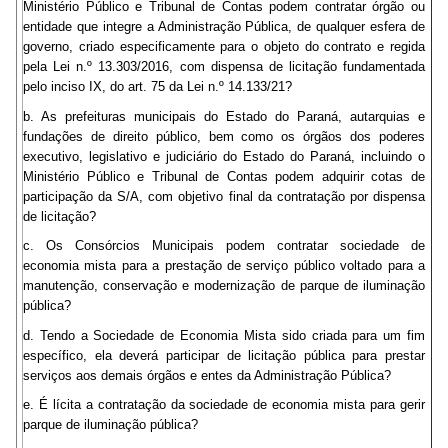
Ministério Público e Tribunal de Contas podem contratar órgão ou
entidade que integre a Administração Pública, de qualquer esfera de
governo, criado especificamente para o objeto do contrato e regida
pela Lei n.º 13.303/2016, com dispensa de licitação fundamentada
pelo inciso IX, do art. 75 da Lei n.º 14.133/21?
b. As prefeituras municipais do Estado do Paraná, autarquias e
fundações de direito público, bem como os órgãos dos poderes
executivo, legislativo e judiciário do Estado do Paraná, incluindo o
Ministério Público e Tribunal de Contas podem adquirir cotas de
participação da S/A, com objetivo final da contratação por dispensa
de licitação?
c. Os Consórcios Municipais podem contratar sociedade de
economia mista para a prestação de serviço público voltado para a
manutenção, conservação e modernização de parque de iluminação
pública?
d. Tendo a Sociedade de Economia Mista sido criada para um fim
específico, ela deverá participar de licitação pública para prestar
serviços aos demais órgãos e entes da Administração Pública?
e. É lícita a contratação da sociedade de economia mista para gerir
parque de iluminação pública?