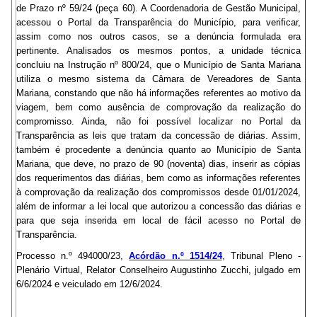
de Prazo nº 59/24 (peça 60). A Coordenadoria de Gestão Municipal,
acessou o Portal da Transparência do Município, para verificar,
assim como nos outros casos, se a denúncia formulada era
pertinente. Analisados os mesmos pontos, a unidade técnica
concluiu na Instrução nº 800/24, que o Município de Santa Mariana
utiliza o mesmo sistema da Câmara de Vereadores de Santa
Mariana, constando que não há informações referentes ao motivo da
viagem, bem como ausência de comprovação da realização do
compromisso. Ainda, não foi possível localizar no Portal da
Transparência as leis que tratam da concessão de diárias. Assim,
também é procedente a denúncia quanto ao Município de Santa
Mariana, que deve, no prazo de 90 (noventa) dias, inserir as cópias
dos requerimentos das diárias, bem como as informações referentes
à comprovação da realização dos compromissos desde 01/01/2024,
além de informar a lei local que autorizou a concessão das diárias e
para que seja inserida em local de fácil acesso no Portal de
Transparência.
Processo n.º 494000/23,
Acórdão n.º 1514/24
, Tribunal Pleno -
Plenário Virtual, Relator Conselheiro Augustinho Zucchi, julgado em
6/6/2024 e veiculado em 12/6/2024.