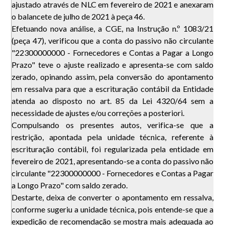
ajustado através de NLC em fevereiro de 2021 e anexaram
o balancete de julho de 2021 à peça 46.
Efetuando nova análise, a CGE, na Instrução n.º 1083/21
(peça 47), verificou que a conta do passivo não circulante
"22300000000 - Fornecedores e Contas a Pagar a Longo
Prazo" teve o ajuste realizado e apresenta-se com saldo
zerado, opinando assim, pela conversão do apontamento
em ressalva para que a escrituração contábil da Entidade
atenda ao disposto no art. 85 da Lei 4320/64 sem a
necessidade de ajustes e/ou correções a posteriori.
Compulsando os presentes autos, verifica-se que a
restrição, apontada pela unidade técnica, referente à
escrituração contábil, foi regularizada pela entidade em
fevereiro de 2021, apresentando-se a conta do passivo não
circulante "22300000000 - Fornecedores e Contas a Pagar
a Longo Prazo" com saldo zerado.
Destarte, deixa de converter o apontamento em ressalva,
conforme sugeriu a unidade técnica, pois entende-se que a
expedição de recomendação se mostra mais adequada ao