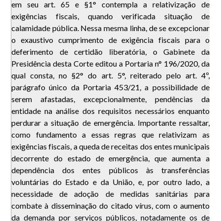
em seu art. 65 e §1° contempla a relativização de
exigências fiscais, quando verificada situação de
calamidade pública. Nessa mesma linha, de se excepcionar
o exaustivo cumprimento de exigência fiscais para o
deferimento de certidão liberatória, o Gabinete da
Presidência desta Corte editou a Portaria n° 196/2020, da
qual consta, no §2° do art. 5°, reiterado pelo art. 4º,
parágrafo único da Portaria 453/21, a possibilidade de
serem afastadas, excepcionalmente, pendências da
entidade na análise dos requisitos necessários enquanto
perdurar a situação de emergência. Importante ressaltar,
como fundamento a essas regras que relativizam as
exigências fiscais, a queda de receitas dos entes municipais
decorrente do estado de emergência, que aumenta a
dependência dos entes públicos às transferências
voluntárias do Estado e da União, e, por outro lado, a
necessidade de adoção de medidas sanitárias para
combate à disseminação do citado vírus, com o aumento
da demanda por serviços públicos, notadamente os de