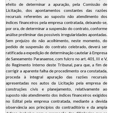
efeito de determinar a apuração, pela Comissão de
Licitação, dos apontamentos constantes das razões
recursais referentes ao suposto não atendimento dos
índices financeiros pela empresa contratada, deixando-se,
por ora, de determinar a suspensão do contrato, conforme
análise preliminar das possíveis irregularidades apontadas.
Sem prejuízo do não acolhimento, neste momento, do
pedido de suspensão do contrato celebrado, deverá ser
ratificada a expedição de determinação cautelar à Empresa
de Saneamento Paranaense, com fulcro no art. 401, III e V,
do Regimento Interno deste Tribunal, para que, a fim de
corrigir a aparente falha de procedimento ora constatada,
proceda à integral apuração das razões recursais
apresentadas nos autos da Licitação pela empresa de
construções civis e planejamento, relativamente ao
suposto não atendimento dos índices financeiros exigidos
no Edital pela empresa contratada, mediante a devida
observância aos princípios do contraditório e da ampla