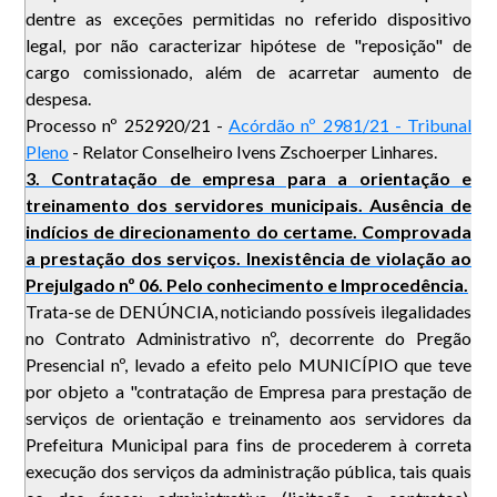
dentre as exceções permitidas no referido dispositivo
legal, por não caracterizar hipótese de "reposição" de
cargo comissionado, além de acarretar aumento de
despesa.
Processo nº 252920/21 -
Acórdão nº 2981/21 - Tribunal
Pleno
- Relator Conselheiro Ivens Zschoerper Linhares.
3. Contratação de empresa para a orientação e
treinamento dos servidores municipais. Ausência de
indícios de direcionamento do certame. Comprovada
a prestação dos serviços. Inexistência de violação ao
Prejulgado nº 06. Pelo conhecimento e Improcedência.
Trata-se de DENÚNCIA, noticiando possíveis ilegalidades
no Contrato Administrativo nº, decorrente do Pregão
Presencial nº, levado a efeito pelo MUNICÍPIO que teve
por objeto a "contratação de Empresa para prestação de
serviços de orientação e treinamento aos servidores da
Prefeitura Municipal para fins de procederem à correta
execução dos serviços da administração pública, tais quais