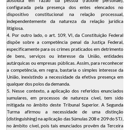
absoluta em razão da pessoa (ratione personae),
configurada pela presença dos entes elencados no
dispositivo constitucional na relação processual,
independentemente da natureza da relação jurídica
litigiosa.
4. Por outro lado, o art. 109, VI, da Constituição Federal
dispõe sobre a competência penal da Justiça Federal,
especificamente para os crimes praticados em detrimento
de bens, serviços ou interesse da União, entidades
autárquicas ou empresas públicas. Assim, para reconhecer
a competência, em regra, bastaria o simples interesse da
União, inexistindo a necessidade da efetiva presença em
qualquer dos polos da demanda.
5. Nesse contexto, a aplicação dos referidos enunciados
sumulares, em processos de natureza cível, tem sido
mitigada no âmbito deste Tribunal Superior. A Segunda
Turma afirmou a necessidade de uma distinção
(distinguishing) na aplicação das Súmulas 208 e 209 do STJ,
no âmbito cível, pois tais enunciados provêm da Terceira