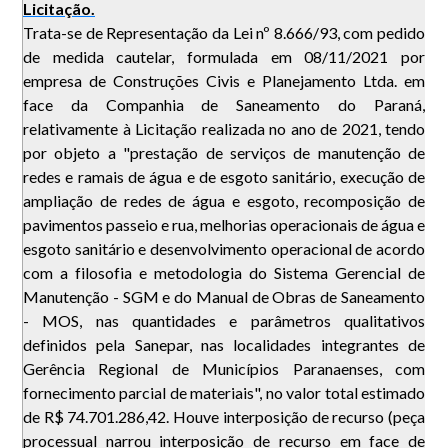
Licitação.
Trata-se de Representação da Lei nº 8.666/93, com pedido
de medida cautelar, formulada em 08/11/2021 por
empresa de Construções Civis e Planejamento Ltda. em
face da Companhia de Saneamento do Paraná,
relativamente à Licitação realizada no ano de 2021, tendo
por objeto a "prestação de serviços de manutenção de
redes e ramais de água e de esgoto sanitário, execução de
ampliação de redes de água e esgoto, recomposição de
pavimentos passeio e rua, melhorias operacionais de água e
esgoto sanitário e desenvolvimento operacional de acordo
com a filosofia e metodologia do Sistema Gerencial de
Manutenção - SGM e do Manual de Obras de Saneamento
- MOS, nas quantidades e parâmetros qualitativos
definidos pela Sanepar, nas localidades integrantes de
Gerência Regional de Municípios Paranaenses, com
fornecimento parcial de materiais", no valor total estimado
de R$ 74.701.286,42. Houve interposição de recurso (peça
processual narrou interposição de recurso em face de