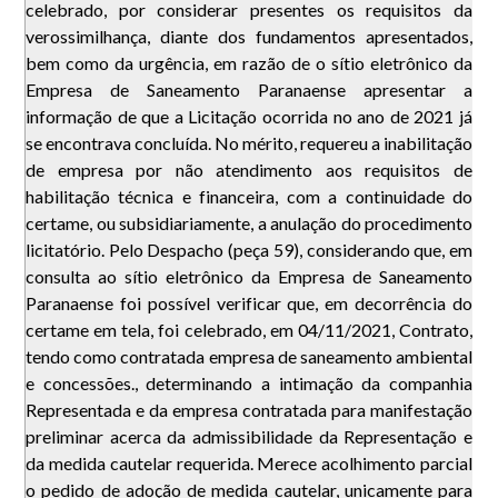
celebrado, por considerar presentes os requisitos da
verossimilhança, diante dos fundamentos apresentados,
bem como da urgência, em razão de o sítio eletrônico da
Empresa de Saneamento Paranaense apresentar a
informação de que a Licitação ocorrida no ano de 2021 já
se encontrava concluída. No mérito, requereu a inabilitação
de empresa por não atendimento aos requisitos de
habilitação técnica e financeira, com a continuidade do
certame, ou subsidiariamente, a anulação do procedimento
licitatório. Pelo Despacho (peça 59), considerando que, em
consulta ao sítio eletrônico da Empresa de Saneamento
Paranaense foi possível verificar que, em decorrência do
certame em tela, foi celebrado, em 04/11/2021, Contrato,
tendo como contratada empresa de saneamento ambiental
e concessões., determinando a intimação da companhia
Representada e da empresa contratada para manifestação
preliminar acerca da admissibilidade da Representação e
da medida cautelar requerida. Merece acolhimento parcial
o pedido de adoção de medida cautelar, unicamente para