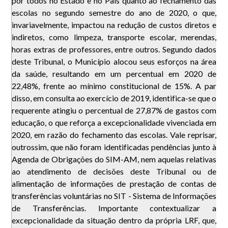
por todos no Estado e no País quanto ao fechamento das
escolas no segundo semestre do ano de 2020, o que,
invariavelmente, impactou na redução de custos diretos e
indiretos, como limpeza, transporte escolar, merendas,
horas extras de professores, entre outros. Segundo dados
deste Tribunal, o Município alocou seus esforços na área
da saúde, resultando em um percentual em 2020 de
22,48%, frente ao mínimo constitucional de 15%. A par
disso, em consulta ao exercício de 2019, identifica-se que o
requerente atingiu o percentual de 27,87% de gastos com
educação, o que reforça a excepcionalidade vivenciada em
2020, em razão do fechamento das escolas. Vale reprisar,
outrossim, que não foram identificadas pendências junto à
Agenda de Obrigações do SIM-AM, nem aquelas relativas
ao atendimento de decisões deste Tribunal ou de
alimentação de informações de prestação de contas de
transferências voluntárias no SIT - Sistema de Informações
de Transferências. Importante contextualizar a
excepcionalidade da situação dentro da própria LRF, que,