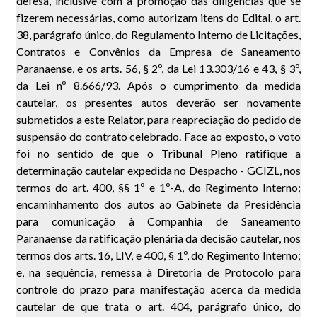
defesa, inclusive com a promoção das diligências que se
fizerem necessárias, como autorizam itens do Edital, o art.
38, parágrafo único, do Regulamento Interno de Licitações,
Contratos e Convênios da Empresa de Saneamento
Paranaense, e os arts. 56, § 2º, da Lei 13.303/16 e 43, § 3º,
da Lei nº 8.666/93. Após o cumprimento da medida
cautelar, os presentes autos deverão ser novamente
submetidos a este Relator, para reapreciação do pedido de
suspensão do contrato celebrado. Face ao exposto, o voto
foi no sentido de que o Tribunal Pleno ratifique a
determinação cautelar expedida no Despacho - GCIZL, nos
termos do art. 400, §§ 1º e 1º-A, do Regimento Interno;
encaminhamento dos autos ao Gabinete da Presidência
para comunicação à Companhia de Saneamento
Paranaense da ratificação plenária da decisão cautelar, nos
termos dos arts. 16, LIV, e 400, § 1º, do Regimento Interno;
e, na sequência, remessa à Diretoria de Protocolo para
controle do prazo para manifestação acerca da medida
cautelar de que trata o art. 404, parágrafo único, do