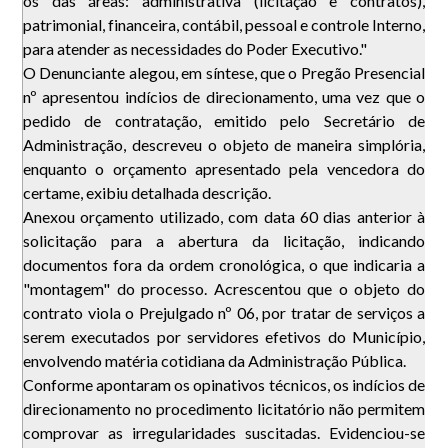
os das áreas: administrativa (licitação e contratos),
patrimonial, financeira, contábil, pessoal e controle Interno,
para atender as necessidades do Poder Executivo."
O Denunciante alegou, em síntese, que o Pregão Presencial
nº apresentou indícios de direcionamento, uma vez que o
pedido de contratação, emitido pelo Secretário de
Administração, descreveu o objeto de maneira simplória,
enquanto o orçamento apresentado pela vencedora do
certame, exibiu detalhada descrição.
Anexou orçamento utilizado, com data 60 dias anterior à
solicitação para a abertura da licitação, indicando
documentos fora da ordem cronológica, o que indicaria a
"montagem" do processo. Acrescentou que o objeto do
contrato viola o Prejulgado nº 06, por tratar de serviços a
serem executados por servidores efetivos do Município,
envolvendo matéria cotidiana da Administração Pública.
Conforme apontaram os opinativos técnicos, os indícios de
direcionamento no procedimento licitatório não permitem
comprovar as irregularidades suscitadas. Evidenciou-se