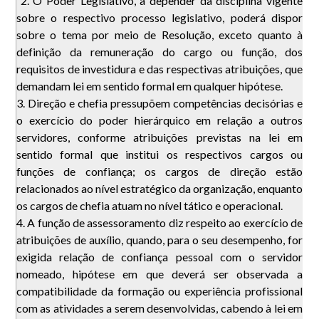
2. O Poder Legislativo, a depender da disciplina vigente
sobre o respectivo processo legislativo, poderá dispor
sobre o tema por meio de Resolução, exceto quanto à
definição da remuneração do cargo ou função, dos
requisitos de investidura e das respectivas atribuições, que
demandam lei em sentido formal em qualquer hipótese.
3. Direção e chefia pressupõem competências decisórias e
o exercício do poder hierárquico em relação a outros
servidores, conforme atribuições previstas na lei em
sentido formal que institui os respectivos cargos ou
funções de confiança; os cargos de direção estão
relacionados ao nível estratégico da organização, enquanto
os cargos de chefia atuam no nível tático e operacional.
4. A função de assessoramento diz respeito ao exercício de
atribuições de auxílio, quando, para o seu desempenho, for
exigida relação de confiança pessoal com o servidor
nomeado, hipótese em que deverá ser observada a
compatibilidade da formação ou experiência profissional
com as atividades a serem desenvolvidas, cabendo à lei em