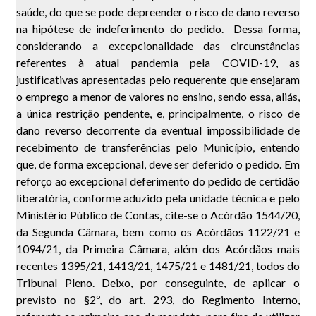
saúde, do que se pode depreender o risco de dano reverso
na hipótese de indeferimento do pedido. Dessa forma,
considerando a excepcionalidade das circunstâncias
referentes à atual pandemia pela COVID-19, as
justificativas apresentadas pelo requerente que ensejaram
o emprego a menor de valores no ensino, sendo essa, aliás,
a única restrição pendente, e, principalmente, o risco de
dano reverso decorrente da eventual impossibilidade de
recebimento de transferências pelo Município, entendo
que, de forma excepcional, deve ser deferido o pedido. Em
reforço ao excepcional deferimento do pedido de certidão
liberatória, conforme aduzido pela unidade técnica e pelo
Ministério Público de Contas, cite-se o Acórdão 1544/20,
da Segunda Câmara, bem como os Acórdãos 1122/21 e
1094/21, da Primeira Câmara, além dos Acórdãos mais
recentes 1395/21, 1413/21, 1475/21 e 1481/21, todos do
Tribunal Pleno. Deixo, por conseguinte, de aplicar o
previsto no §2º, do art. 293, do Regimento Interno,