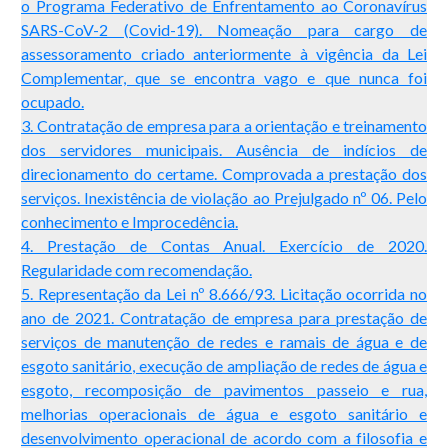
o Programa Federativo de Enfrentamento ao Coronavírus
SARS-CoV-2 (Covid-19). Nomeação para cargo de
assessoramento criado anteriormente à vigência da Lei
Complementar, que se encontra vago e que nunca foi
ocupado.
3. Contratação de empresa para a orientação e treinamento
dos servidores municipais. Ausência de indícios de
direcionamento do certame. Comprovada a prestação dos
serviços. Inexistência de violação ao Prejulgado nº 06. Pelo
conhecimento e Improcedência.
4. Prestação de Contas Anual. Exercício de 2020.
Regularidade com recomendação.
5. Representação da Lei nº 8.666/93. Licitação ocorrida no
ano de 2021. Contratação de empresa para prestação de
serviços de manutenção de redes e ramais de água e de
esgoto sanitário, execução de ampliação de redes de água e
esgoto, recomposição de pavimentos passeio e rua,
melhorias operacionais de água e esgoto sanitário e
desenvolvimento operacional de acordo com a filosofia e