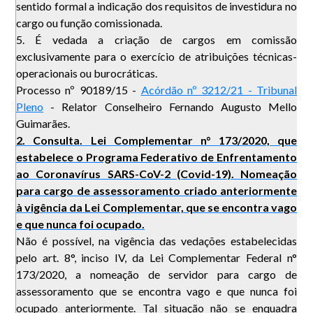
sentido formal a indicação dos requisitos de investidura no
cargo ou função comissionada.
5. É vedada a criação de cargos em comissão
exclusivamente para o exercício de atribuições técnicas-
operacionais ou burocráticas.
Processo nº 90189/15 -
Acórdão nº 3212/21 - Tribunal
Pleno
- Relator Conselheiro Fernando Augusto Mello
Guimarães.
2. Consulta. Lei Complementar n° 173/2020, que
estabelece o Programa Federativo de Enfrentamento
ao Coronavírus SARS-CoV-2 (Covid-19). Nomeação
para cargo de assessoramento criado anteriormente
à vigência da Lei Complementar, que se encontra vago
e que nunca foi ocupado.
Não é possível, na vigência das vedações estabelecidas
pelo art. 8°, inciso IV, da Lei Complementar Federal n°
173/2020, a nomeação de servidor para cargo de
assessoramento que se encontra vago e que nunca foi
ocupado anteriormente. Tal situação não se enquadra