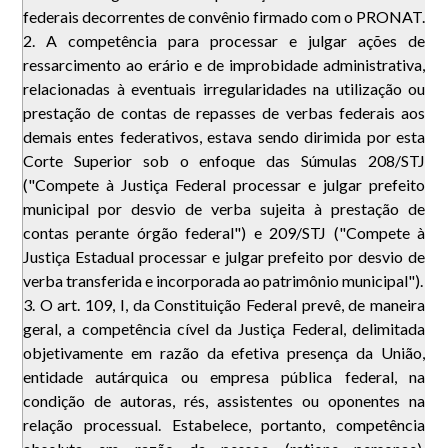
federais decorrentes de convênio firmado com o PRONAT.
2. A competência para processar e julgar ações de
ressarcimento ao erário e de improbidade administrativa,
relacionadas à eventuais irregularidades na utilização ou
prestação de contas de repasses de verbas federais aos
demais entes federativos, estava sendo dirimida por esta
Corte Superior sob o enfoque das Súmulas 208/STJ
("Compete à Justiça Federal processar e julgar prefeito
municipal por desvio de verba sujeita à prestação de
contas perante órgão federal") e 209/STJ ("Compete à
Justiça Estadual processar e julgar prefeito por desvio de
verba transferida e incorporada ao patrimônio municipal").
3. O art. 109, I, da Constituição Federal prevê, de maneira
geral, a competência cível da Justiça Federal, delimitada
objetivamente em razão da efetiva presença da União,
entidade autárquica ou empresa pública federal, na
condição de autoras, rés, assistentes ou oponentes na
relação processual. Estabelece, portanto, competência