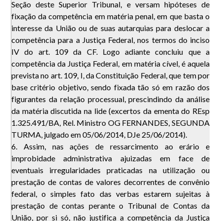
Seção deste Superior Tribunal, e versam hipóteses de
fixação da competência em matéria penal, em que basta o
interesse da União ou de suas autarquias para deslocar a
competência para a Justiça Federal, nos termos do inciso
IV do art. 109 da CF. Logo adiante concluiu que a
competência da Justiça Federal, em matéria cível, é aquela
prevista no art. 109, I, da Constituição Federal, que tem por
base critério objetivo, sendo fixada tão só em razão dos
figurantes da relação processual, prescindindo da análise
da matéria discutida na lide (excertos da ementa do REsp
1.325.491/BA, Rel. Ministro OG FERNANDES, SEGUNDA
TURMA, julgado em 05/06/2014, DJe 25/06/2014).
6. Assim, nas ações de ressarcimento ao erário e
improbidade administrativa ajuizadas em face de
eventuais irregularidades praticadas na utilização ou
prestação de contas de valores decorrentes de convênio
federal, o simples fato das verbas estarem sujeitas à
prestação de contas perante o Tribunal de Contas da
União, por si só, não justifica a competência da Justiça