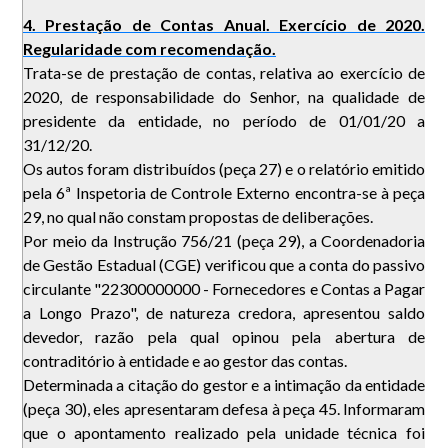
4. Prestação de Contas Anual. Exercício de 2020.
Regularidade com recomendação.
Trata-se de prestação de contas, relativa ao exercício de
2020, de responsabilidade do Senhor, na qualidade de
presidente da entidade, no período de 01/01/20 a
31/12/20.
Os autos foram distribuídos (peça 27) e o relatório emitido
pela 6ª Inspetoria de Controle Externo encontra-se à peça
29, no qual não constam propostas de deliberações.
Por meio da Instrução 756/21 (peça 29), a Coordenadoria
de Gestão Estadual (CGE) verificou que a conta do passivo
circulante "22300000000 - Fornecedores e Contas a Pagar
a Longo Prazo", de natureza credora, apresentou saldo
devedor, razão pela qual opinou pela abertura de
contraditório à entidade e ao gestor das contas.
Determinada a citação do gestor e a intimação da entidade
(peça 30), eles apresentaram defesa à peça 45. Informaram
que o apontamento realizado pela unidade técnica foi