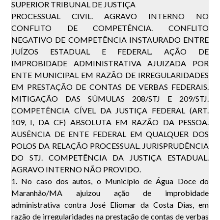
SUPERIOR TRIBUNAL DE JUSTIÇA
PROCESSUAL CIVIL. AGRAVO INTERNO NO
CONFLITO DE COMPETÊNCIA. CONFLITO
NEGATIVO DE COMPETÊNCIA INSTAURADO ENTRE
JUÍZOS ESTADUAL E FEDERAL. AÇÃO DE
IMPROBIDADE ADMINISTRATIVA AJUIZADA POR
ENTE MUNICIPAL EM RAZÃO DE IRREGULARIDADES
EM PRESTAÇÃO DE CONTAS DE VERBAS FEDERAIS.
MITIGAÇÃO DAS SÚMULAS 208/STJ E 209/STJ.
COMPETÊNCIA CÍVEL DA JUSTIÇA FEDERAL (ART.
109, I, DA CF) ABSOLUTA EM RAZÃO DA PESSOA.
AUSÊNCIA DE ENTE FEDERAL EM QUALQUER DOS
POLOS DA RELAÇÃO PROCESSUAL. JURISPRUDÊNCIA
DO STJ. COMPETÊNCIA DA JUSTIÇA ESTADUAL.
AGRAVO INTERNO NÃO PROVIDO.
1. No caso dos autos, o Município de Água Doce do
Maranhão/MA ajuizou ação de improbidade
administrativa contra José Eliomar da Costa Dias, em
razão de irregularidades na prestação de contas de verbas