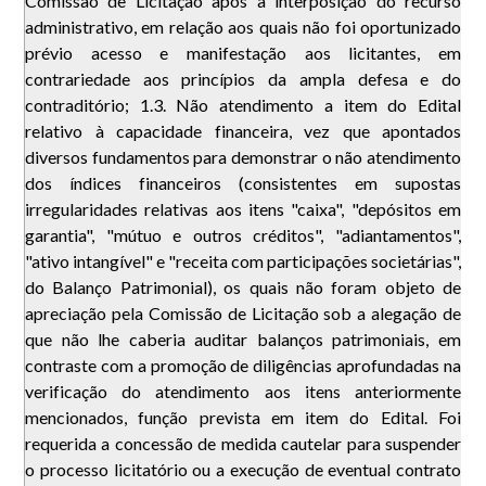
Comissão de Licitação após a interposição do recurso
administrativo, em relação aos quais não foi oportunizado
prévio acesso e manifestação aos licitantes, em
contrariedade aos princípios da ampla defesa e do
contraditório; 1.3. Não atendimento a item do Edital
relativo à capacidade financeira, vez que apontados
diversos fundamentos para demonstrar o não atendimento
dos índices financeiros (consistentes em supostas
irregularidades relativas aos itens "caixa", "depósitos em
garantia", "mútuo e outros créditos", "adiantamentos",
"ativo intangível" e "receita com participações societárias",
do Balanço Patrimonial), os quais não foram objeto de
apreciação pela Comissão de Licitação sob a alegação de
que não lhe caberia auditar balanços patrimoniais, em
contraste com a promoção de diligências aprofundadas na
verificação do atendimento aos itens anteriormente
mencionados, função prevista em item do Edital. Foi
requerida a concessão de medida cautelar para suspender
o processo licitatório ou a execução de eventual contrato