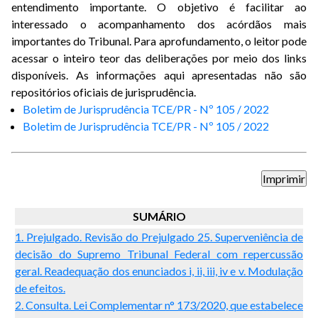
entendimento importante. O objetivo é facilitar ao
interessado o acompanhamento dos acórdãos mais
importantes do Tribunal. Para aprofundamento, o leitor pode
acessar o inteiro teor das deliberações por meio dos links
disponíveis. As informações aqui apresentadas não são
repositórios oficiais de jurisprudência.
Boletim de Jurisprudência TCE/PR - Nº 105 / 2022
Boletim de Jurisprudência TCE/PR - Nº 105 / 2022
SUMÁRIO
1. Prejulgado. Revisão do Prejulgado 25. Superveniência de
decisão do Supremo Tribunal Federal com repercussão
geral. Readequação dos enunciados i, ii, iii, iv e v. Modulação
de efeitos.
2. Consulta. Lei Complementar n° 173/2020, que estabelece