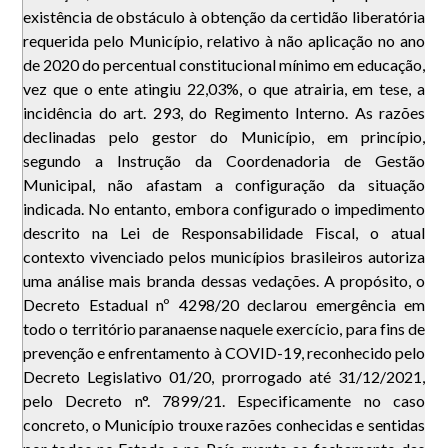
existência de obstáculo à obtenção da certidão liberatória
requerida pelo Município, relativo à não aplicação no ano
de 2020 do percentual constitucional mínimo em educação,
vez que o ente atingiu 22,03%, o que atrairia, em tese, a
incidência do art. 293, do Regimento Interno. As razões
declinadas pelo gestor do Município, em princípio,
segundo a Instrução da Coordenadoria de Gestão
Municipal, não afastam a configuração da situação
indicada. No entanto, embora configurado o impedimento
descrito na Lei de Responsabilidade Fiscal, o atual
contexto vivenciado pelos municípios brasileiros autoriza
uma análise mais branda dessas vedações. A propósito, o
Decreto Estadual nº 4298/20 declarou emergência em
todo o território paranaense naquele exercício, para fins de
prevenção e enfrentamento à COVID-19, reconhecido pelo
Decreto Legislativo 01/20, prorrogado até 31/12/2021,
pelo Decreto n°. 7899/21. Especificamente no caso
concreto, o Município trouxe razões conhecidas e sentidas