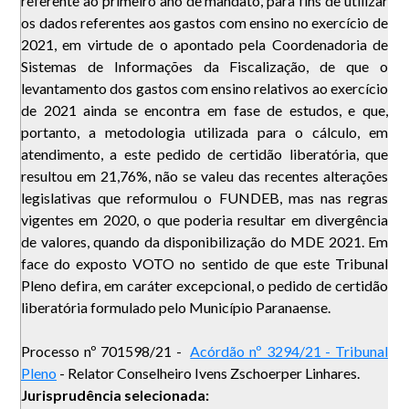
referente ao primeiro ano de mandato, para fins de utilizar
os dados referentes aos gastos com ensino no exercício de
2021, em virtude de o apontado pela Coordenadoria de
Sistemas de Informações da Fiscalização, de que o
levantamento dos gastos com ensino relativos ao exercício
de 2021 ainda se encontra em fase de estudos, e que,
portanto, a metodologia utilizada para o cálculo, em
atendimento, a este pedido de certidão liberatória, que
resultou em 21,76%, não se valeu das recentes alterações
legislativas que reformulou o FUNDEB, mas nas regras
vigentes em 2020, o que poderia resultar em divergência
de valores, quando da disponibilização do MDE 2021. Em
face do exposto VOTO no sentido de que este Tribunal
Pleno defira, em caráter excepcional, o pedido de certidão
liberatória formulado pelo Município Paranaense.
Processo nº 701598/21 -
Acórdão nº 3294/21 - Tribunal
Pleno
- Relator Conselheiro Ivens Zschoerper Linhares.
Jurisprudência selecionada: