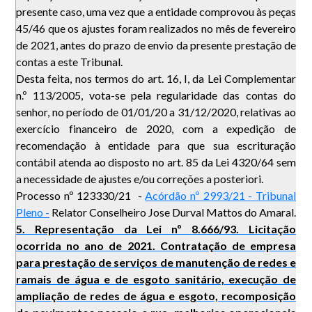
presente caso, uma vez que a entidade comprovou às peças
45/46 que os ajustes foram realizados no mês de fevereiro
de 2021, antes do prazo de envio da presente prestação de
contas a este Tribunal.
Desta feita, nos termos do art. 16, I, da Lei Complementar
n.º 113/2005, vota-se pela regularidade das contas do
senhor, no período de 01/01/20 a 31/12/2020, relativas ao
exercício financeiro de 2020, com a expedição de
recomendação à entidade para que sua escrituração
contábil atenda ao disposto no art. 85 da Lei 4320/64 sem
a necessidade de ajustes e/ou correções a posteriori.
Processo nº 123330/21 -
Acórdão nº 2993/21 - Tribunal
Pleno -
Relator Conselheiro Jose Durval Mattos do Amaral.
5. Representação da Lei nº 8.666/93. Licitação
ocorrida no ano de 2021. Contratação de empresa
para prestação de serviços de manutenção de redes e
ramais de água e de esgoto sanitário, execução de
ampliação de redes de água e esgoto, recomposição