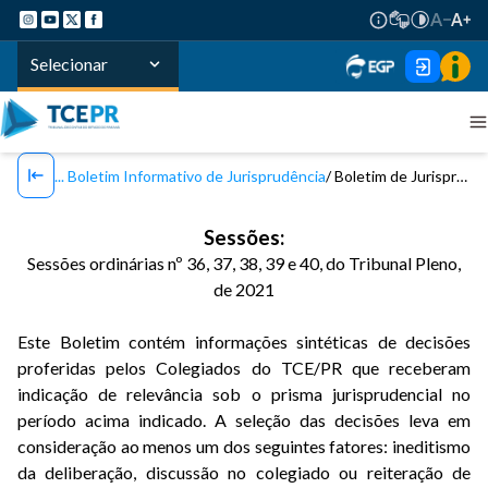
Selecionar
Boletim Informativo de Jurisprudência
Boletim de Jurisprudência TCE/PR - Nº 105 / 2022
Sessões:
Sessões ordinárias nº 36, 37, 38, 39 e 40, do Tribunal Pleno,
de 2021
Este Boletim contém informações sintéticas de decisões
proferidas pelos Colegiados do TCE/PR que receberam
indicação de relevância sob o prisma jurisprudencial no
período acima indicado. A seleção das decisões leva em
consideração ao menos um dos seguintes fatores: ineditismo
da deliberação, discussão no colegiado ou reiteração de