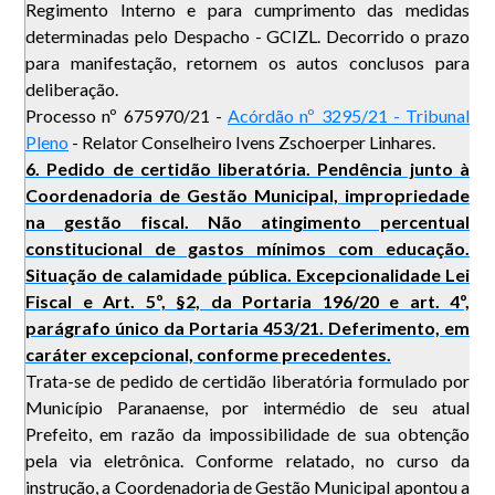
Regimento Interno e para cumprimento das medidas
determinadas pelo Despacho - GCIZL. Decorrido o prazo
para manifestação, retornem os autos conclusos para
deliberação.
Processo nº 675970/21 -
Acórdão nº 3295/21 - Tribunal
Pleno
- Relator Conselheiro Ivens Zschoerper Linhares.
6. Pedido de certidão liberatória. Pendência junto à
Coordenadoria de Gestão Municipal, impropriedade
na gestão fiscal. Não atingimento percentual
constitucional de gastos mínimos com educação.
Situação de calamidade pública. Excepcionalidade Lei
Fiscal e Art. 5º, §2, da Portaria 196/20 e art. 4º,
parágrafo único da Portaria 453/21. Deferimento, em
caráter excepcional, conforme precedentes.
Trata-se de pedido de certidão liberatória formulado por
Município Paranaense, por intermédio de seu atual
Prefeito, em razão da impossibilidade de sua obtenção
pela via eletrônica. Conforme relatado, no curso da
instrução, a Coordenadoria de Gestão Municipal apontou a