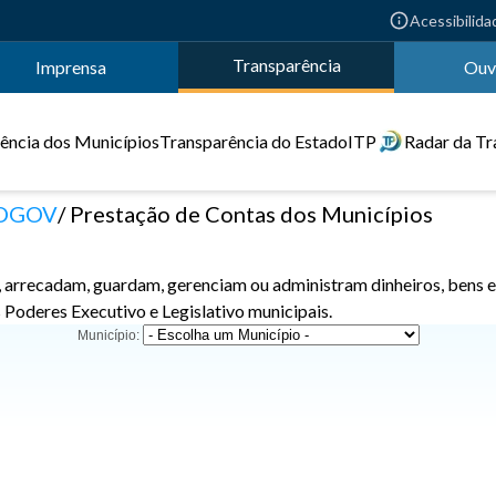
Acessibilida
Transparência
Imprensa
Ouv
ência dos Municípios
Transparência do Estado
ITP
Radar da Tr
OGOV
Prestação de Contas dos Municípios
, arrecadam, guardam, gerenciam ou administram dinheiros, bens e
s Poderes Executivo e Legislativo municipais.