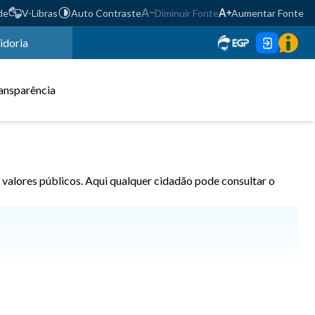
de
V-Libras
Auto Contraste
Diminuir Fonte
Aumentar Fonte
idoria
ansparência
 valores públicos. Aqui qualquer cidadão pode consultar o