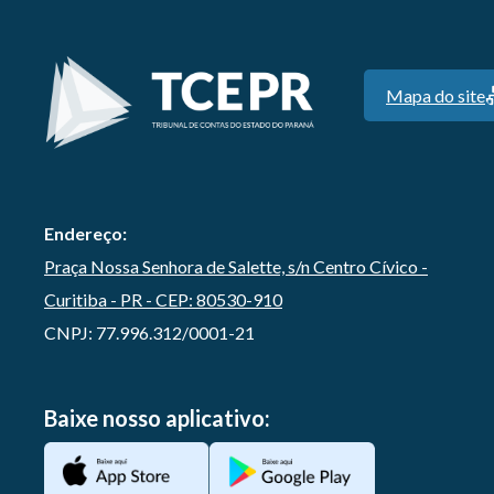
Mapa do site
Endereço:
Praça Nossa Senhora de Salette, s/n Centro Cívico -
Curitiba - PR - CEP: 80530-910
CNPJ: 77.996.312/0001-21
Baixe nosso aplicativo: