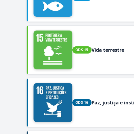
Vida terrestre
ODS 15
Paz, justiça e inst
ODS 16