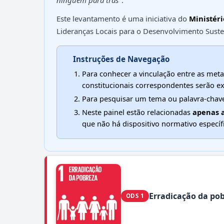
ninguém para trás"
.
Este levantamento é uma iniciativa do
Ministéri
Lideranças Locais para o Desenvolvimento Suste
Instruções de Navegação
Para conhecer a vinculação entre as meta
constitucionais correspondentes serão ex
Para pesquisar um tema ou palavra-chave 
Neste painel estão relacionadas
apenas 
que não há dispositivo normativo específ
Erradicação da po
ODS 1