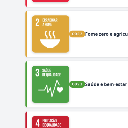
Fome zero e agricu
ODS 2
Saúde e bem-estar
ODS 3