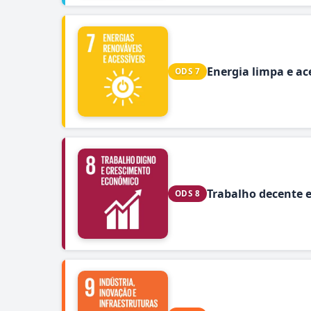
Energia limpa e ac
ODS 7
Trabalho decente 
ODS 8