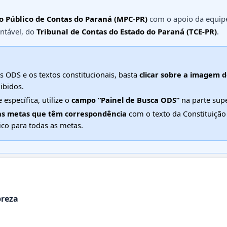
o Público de Contas do Paraná (MPC-PR)
com o apoio da equip
ntável, do
Tribunal de Contas do Estado do Paraná (TCE-PR)
.
s ODS e os textos constitucionais, basta
clicar sobre a imagem 
ibidos.
específica, utilize o
campo “Painel de Busca ODS”
na parte supe
as metas que têm correspondência
com o texto da Constituição 
ico para todas as metas.
breza