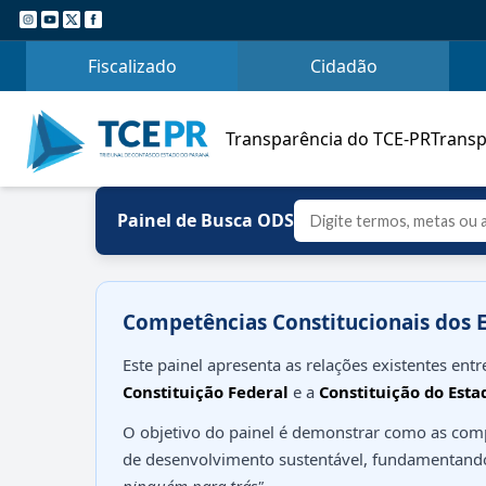
Fiscalizado
Cidadão
Transparência do TCE-PR
Transp
Painel de Busca ODS
Competências Constitucionais dos 
Este painel apresenta as relações existentes ent
Constituição Federal
e a
Constituição do Esta
O objetivo do painel é demonstrar como as compe
de desenvolvimento sustentável, fundamentand