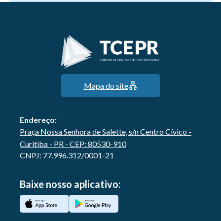
Mapa do site
Endereço:
Praça Nossa Senhora de Salette, s/n Centro Cívico -
Curitiba - PR - CEP: 80530-910
CNPJ: 77.996.312/0001-21
Baixe nosso aplicativo: