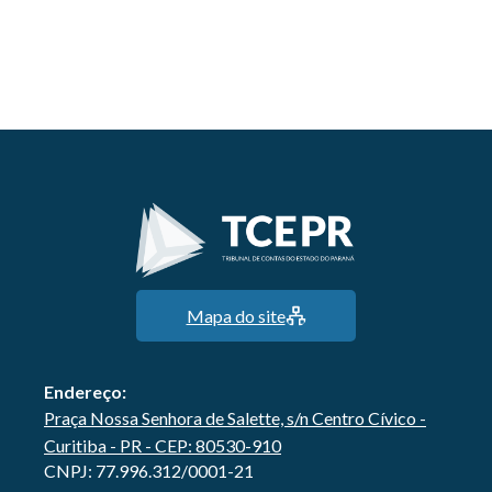
Mapa do site
Endereço:
Praça Nossa Senhora de Salette, s/n Centro Cívico -
Curitiba - PR - CEP: 80530-910
CNPJ: 77.996.312/0001-21