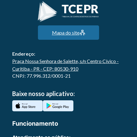
Mapa do site
Endereço:
Praça Nossa Senhora de Salette, s/n Centro Cívico -
Curitiba - PR - CEP: 80530-910
CNPJ: 77.996.312/0001-21
Baixe nosso aplicativo:
Funcionamento