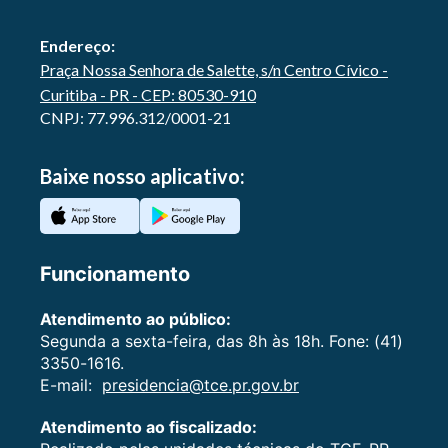
Endereço:
Praça Nossa Senhora de Salette, s/n Centro Cívico -
Curitiba - PR - CEP: 80530-910
CNPJ: 77.996.312/0001-21
Baixe nosso aplicativo:
Funcionamento
Atendimento ao público:
Segunda a sexta-feira, das 8h às 18h. Fone: (41)
3350-1616.
E-mail:
presidencia@tce.pr.gov.br
Atendimento ao fiscalizado: