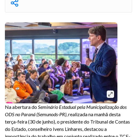
Na abertura do
Seminário Estadual pela Municipalização dos
ODS no Paraná (Semunods-PR)
, realizada na manhã desta
terça-feira (30 de junho), o presidente do Tribunal de Contas
do Estado, conselheiro Ivens Linhares, destacou a
importância do trabalho em conjunto realizado entre o TCE-