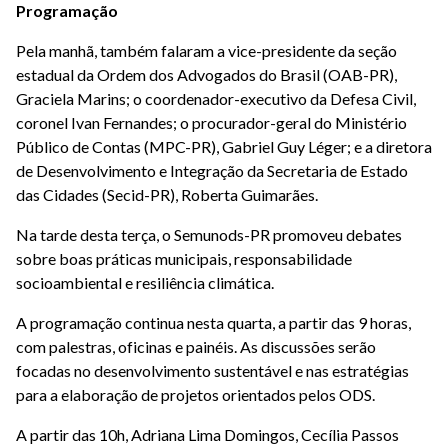
Programação
Pela manhã, também falaram a vice-presidente da seção
estadual da Ordem dos Advogados do Brasil (OAB-PR),
Graciela Marins; o coordenador-executivo da Defesa Civil,
coronel Ivan Fernandes; o procurador-geral do Ministério
Público de Contas (MPC-PR), Gabriel Guy Léger; e a diretora
de Desenvolvimento e Integração da Secretaria de Estado
das Cidades (Secid-PR), Roberta Guimarães.
Na tarde desta terça, o Semunods-PR promoveu debates
sobre boas práticas municipais, responsabilidade
socioambiental e resiliência climática.
A programação continua nesta quarta, a partir das 9 horas,
com palestras, oficinas e painéis. As discussões serão
focadas no desenvolvimento sustentável e nas estratégias
para a elaboração de projetos orientados pelos ODS.
A partir das 10h, Adriana Lima Domingos, Cecília Passos