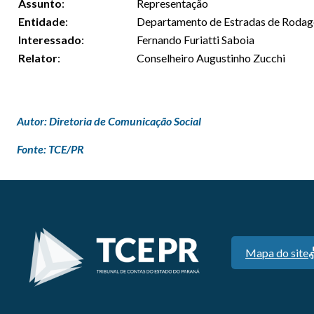
Assunto
:
Representação
Entidade
:
Departamento de Estradas de Rodag
Interessado
:
Fernando Furiatti Saboia
Relator
:
Conselheiro Augustinho Zucchi
Autor: Diretoria de Comunicação Social
Fonte: TCE/PR
Mapa do site