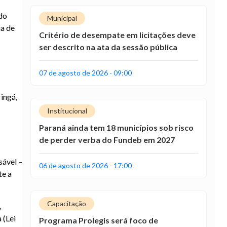
 do
Municipal
ia de
Critério de desempate em licitações deve
ser descrito na ata da sessão pública
07 de agosto de 2026 - 09:00
ingá,
Institucional
Paraná ainda tem 18 municípios sob risco
de perder verba do Fundeb em 2027
sável –
06 de agosto de 2026 - 17:00
te a
Capacitação
,
 (Lei
Programa Prolegis será foco de