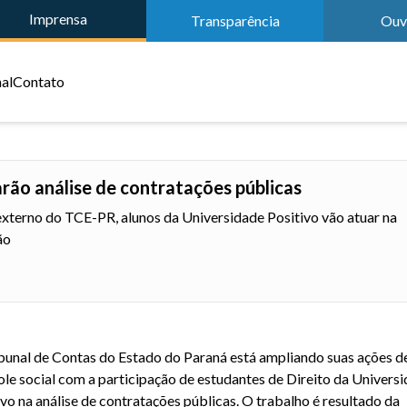
Imprensa
Transparência
Ouv
nal
Contato
arão análise de contratações públicas
externo do TCE-PR, alunos da Universidade Positivo vão atuar na
ão
bunal de Contas do Estado do Paraná está ampliando suas ações d
ole social com a participação de estudantes de Direito da Univers
ivo na análise de contratações públicas. O trabalho é resultado da