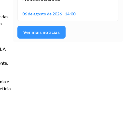
06 de agosto de 2026 - 14:00
e das
a
Ver mais notícias
. A
nte,
nia e
eficia