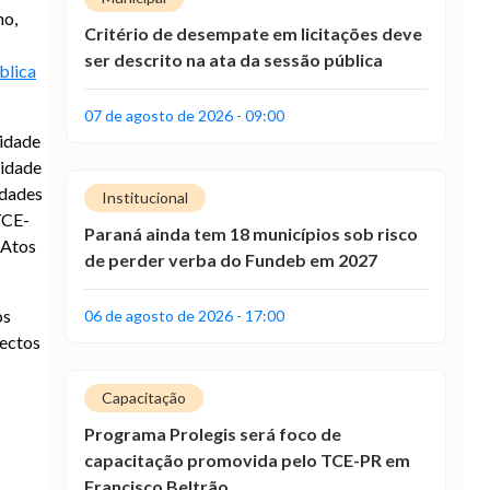
no,
Critério de desempate em licitações deve
ser descrito na ata da sessão pública
blica
07 de agosto de 2026 - 09:00
sidade
lidade
idades
Institucional
TCE-
Paraná ainda tem 18 municípios sob risco
 Atos
de perder verba do Fundeb em 2027
os
06 de agosto de 2026 - 17:00
pectos
Capacitação
Programa Prolegis será foco de
capacitação promovida pelo TCE-PR em
Francisco Beltrão