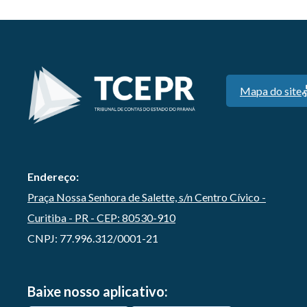
Mapa do site
Endereço:
Praça Nossa Senhora de Salette, s/n Centro Cívico -
Curitiba - PR - CEP: 80530-910
CNPJ: 77.996.312/0001-21
Baixe nosso aplicativo: