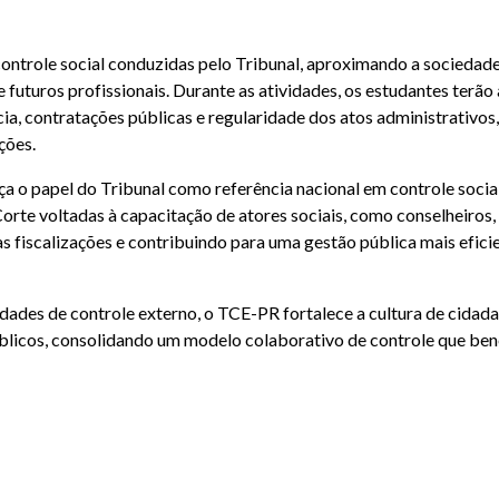
controle social conduzidas pelo Tribunal, aproximando a sociedad
futuros profissionais. Durante as atividades, os estudantes terão 
, contratações públicas e regularidade dos atos administrativos,
ções.
a o papel do Tribunal como referência nacional em controle social
orte voltadas à capacitação de atores sociais, como conselheiros,
 fiscalizações e contribuindo para uma gestão pública mais eficie
idades de controle externo, o TCE-PR fortalece a cultura de cidada
blicos, consolidando um modelo colaborativo de controle que ben