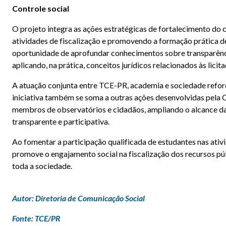
Controle social
O projeto integra as ações estratégicas de fortalecimento do 
atividades de fiscalização e promovendo a formação prática de 
oportunidade de aprofundar conhecimentos sobre transparência
aplicando, na prática, conceitos jurídicos relacionados às licita
A atuação conjunta entre TCE-PR, academia e sociedade reforç
iniciativa também se soma a outras ações desenvolvidas pela C
membros de observatórios e cidadãos, ampliando o alcance das
transparente e participativa.
Ao fomentar a participação qualificada de estudantes nas ativ
promove o engajamento social na fiscalização dos recursos pú
toda a sociedade.
Autor: Diretoria de Comunicação Social
Fonte: TCE/PR