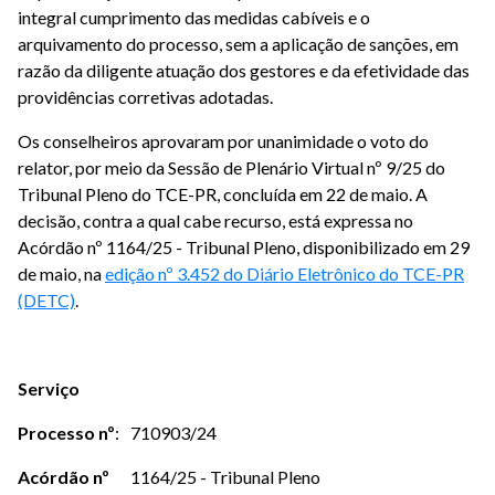
integral cumprimento das medidas cabíveis e o
arquivamento do processo, sem a aplicação de sanções, em
razão da diligente atuação dos gestores e da efetividade das
providências corretivas adotadas.
Os conselheiros aprovaram por unanimidade o voto do
relator, por meio da Sessão de Plenário Virtual nº 9/25 do
Tribunal Pleno do TCE-PR, concluída em 22 de maio. A
decisão, contra a qual cabe recurso, está expressa no
Acórdão nº 1164/25 - Tribunal Pleno, disponibilizado em 29
de maio, na
edição nº 3.452 do Diário Eletrônico do TCE-PR
(DETC)
.
Serviço
Processo
nº
:
710903/24
Acórdão nº
1164/25 - Tribunal Pleno