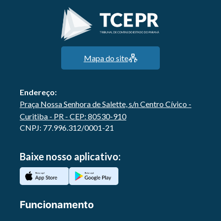
Mapa do site
Endereço:
Praça Nossa Senhora de Salette, s/n Centro Cívico -
Curitiba - PR - CEP: 80530-910
CNPJ: 77.996.312/0001-21
Baixe nosso aplicativo:
Funcionamento