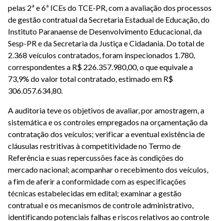
pelas 2ª e 6ª ICEs do TCE-PR, com a avaliação dos processos
de gestão contratual da Secretaria Estadual de Educação, do
Instituto Paranaense de Desenvolvimento Educacional, da
Sesp-PR e da Secretaria da Justiça e Cidadania. Do total de
2.368 veículos contratados, foram inspecionados 1.780,
correspondentes a R$ 226.357.980,00, o que equivale a
73,9% do valor total contratado, estimado em R$
306.057.634,80.
A auditoria teve os objetivos de avaliar, por amostragem, a
sistemática e os controles empregados na orçamentação da
contratação dos veículos; verificar a eventual existência de
cláusulas restritivas à competitividade no Termo de
Referência e suas repercussões face às condições do
mercado nacional; acompanhar o recebimento dos veículos,
a fim de aferir a conformidade com as especificações
técnicas estabelecidas em edital; examinar a gestão
contratual e os mecanismos de controle administrativo,
identificando potenciais falhas e riscos relativos ao controle