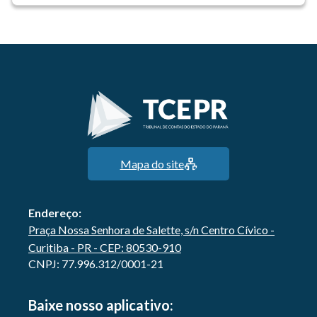
Mapa do site
Endereço:
Praça Nossa Senhora de Salette, s/n Centro Cívico -
Curitiba - PR - CEP: 80530-910
CNPJ: 77.996.312/0001-21
Baixe nosso aplicativo: