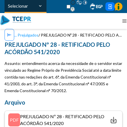
Selecionar
Prejulgados
PREJULGADO Nº 28 - RETIFICADO PELO ACÓRDÃO 541/2020
PREJULGADO Nº 28 - RETIFICADO PELO
ACÓRDÃO 541/2020
Assunto: entendimento acerca da necessidade de o servidor estar
vinculado ao Regime Próprio de Previdência Social até a data limite
contida nas redações do art. 6°, da Emenda Constitucional n°
41/2003, do art. 3°, da Emenda Constitucional n° 47/2005 e
Emenda Constitucional n° 70/2012.
Arquivo
PREJULGADO Nº 28 - RETIFICADO PELO
PDF
ACÓRDÃO 541/2020