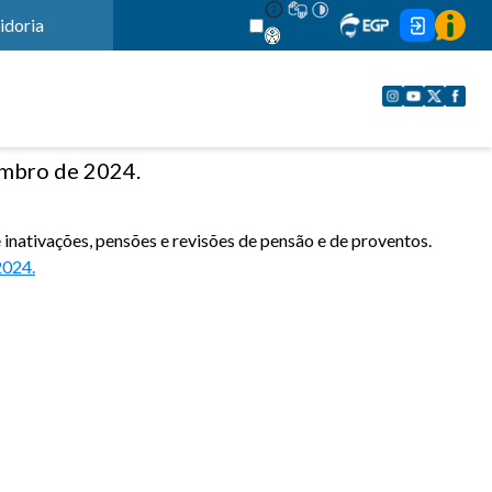
idoria
embro de 2024.
 inativações, pensões e revisões de pensão e de proventos.
 2024.