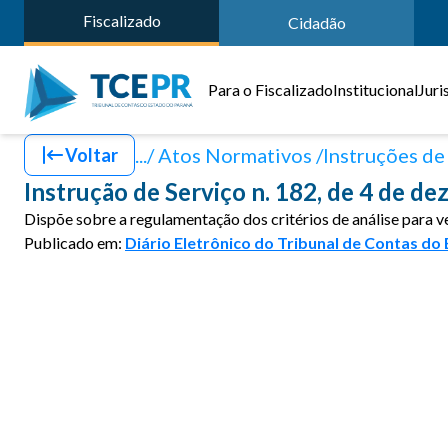
Fiscalizado
Cidadão
Para o Fiscalizado
Institucional
Juri
.../ Atos Normativos
Instruções de
Voltar
Instrução de Serviço n. 182, de 4 de d
Dispõe sobre a regulamentação dos critérios de análise para v
Publicado em:
Diário Eletrônico do Tribunal de Contas do