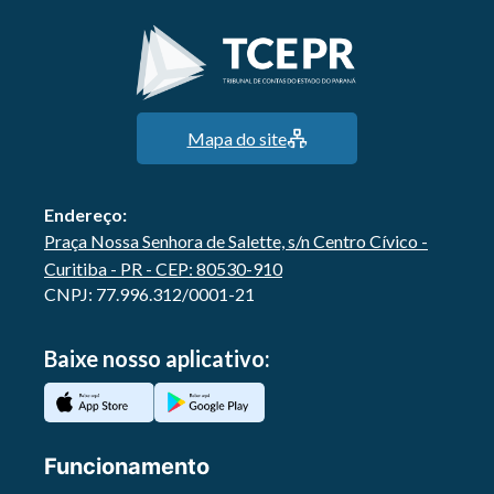
Mapa do site
Endereço:
Praça Nossa Senhora de Salette, s/n Centro Cívico -
Curitiba - PR - CEP: 80530-910
CNPJ: 77.996.312/0001-21
Baixe nosso aplicativo:
Funcionamento