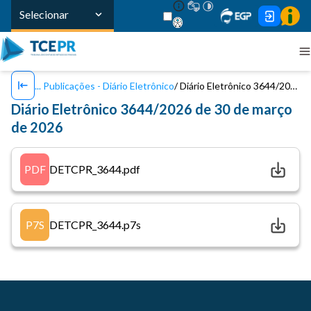
Selecionar
Publicações - Diário Eletrônico
Diário Eletrônico 3644/2026 de 30 de março de 2026
Diário Eletrônico 3644/2026 de 30 de março
de 2026
PDF
DETCPR_3644.pdf
P7S
DETCPR_3644.p7s