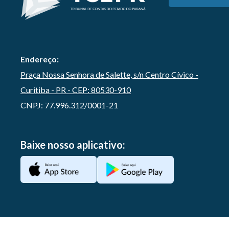
Endereço:
Praça Nossa Senhora de Salette, s/n Centro Cívico -
Curitiba - PR - CEP: 80530-910
CNPJ: 77.996.312/0001-21
Baixe nosso aplicativo: