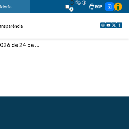
idoria
ansparência
4 de março de 2026