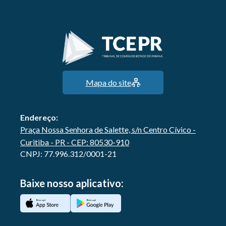
Mapa do site
Endereço:
Praça Nossa Senhora de Salette, s/n Centro Cívico -
Curitiba - PR - CEP: 80530-910
CNPJ: 77.996.312/0001-21
Baixe nosso aplicativo: