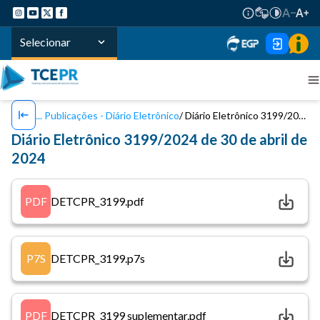
Selecionar
Publicações - Diário Eletrônico
Diário Eletrônico 3199/2024 de 30 de abril de 2024
Diário Eletrônico 3199/2024 de 30 de abril de
2024
PDF
DETCPR_3199.pdf
P7S
DETCPR_3199.p7s
PDF
DETCPR_3199 suplementar.pdf