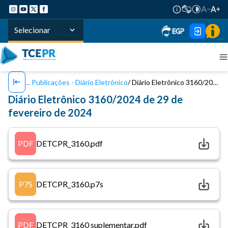
Selecionar
Publicações - Diário Eletrônico
Diário Eletrônico 3160/2024 de 29 de fevereiro de 2024
Diário Eletrônico 3160/2024 de 29 de
fevereiro de 2024
PDF
DETCPR_3160.pdf
P7S
DETCPR_3160.p7s
PDF
DETCPR_3160 suplementar.pdf