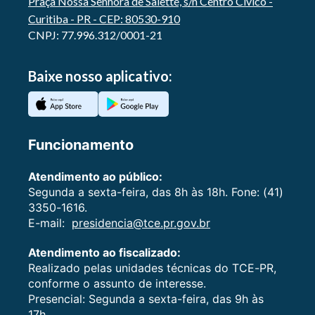
Praça Nossa Senhora de Salette, s/n Centro Cívico -
Curitiba - PR - CEP: 80530-910
CNPJ: 77.996.312/0001-21
Baixe nosso aplicativo:
Funcionamento
Atendimento ao público:
Segunda a sexta-feira, das 8h às 18h. Fone: (41)
3350-1616.
E-mail:
presidencia@tce.pr.gov.br
Atendimento ao fiscalizado:
Realizado pelas unidades técnicas do TCE-PR,
conforme o assunto de interesse.
Presencial: Segunda a sexta-feira, das 9h às
17h.